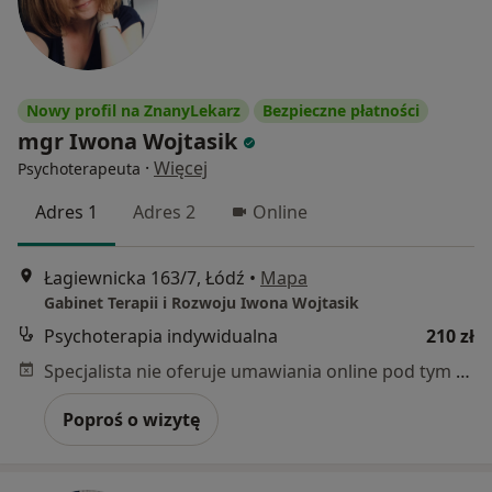
Nowy profil na ZnanyLekarz
Bezpieczne płatności
mgr Iwona Wojtasik
·
Więcej
Psychoterapeuta
Adres 1
Adres 2
Online
Łagiewnicka 163/7, Łódź
•
Mapa
Gabinet Terapii i Rozwoju Iwona Wojtasik
Psychoterapia indywidualna
210 zł
Specjalista nie oferuje umawiania online pod tym adresem.
Poproś o wizytę