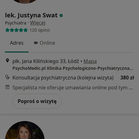
lek. Justyna Swat
·
Więcej
Psychiatra
120 opinii
Adres
Online
płk. Jana Kilińskiego 33, Łódź
•
Mapa
PsychoMedic.pl Klinika Psychologiczno-Psychiatryczna Łódź (ul. Kilińskiego 33, Śródmieście)
Konsultacja psychiatryczna (kolejna wizyta)
380 zł
Specjalista nie oferuje umawiania online pod tym adresem.
Poproś o wizytę