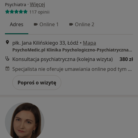
·
Więcej
Psychiatra
117 opinii
Adres
Online 1
Online 2
płk. Jana Kilińskiego 33, Łódź
•
Mapa
PsychoMedic.pl Klinika Psychologiczno-Psychiatryczna Łódź (ul. Kilińskiego 33, Śródmieście)
Konsultacja psychiatryczna (kolejna wizyta)
380 zł
Specjalista nie oferuje umawiania online pod tym adresem.
Poproś o wizytę