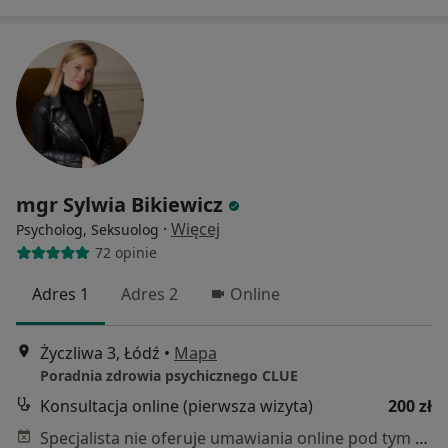
mgr Sylwia Bikiewicz
·
Więcej
Psycholog, Seksuolog
72 opinie
Adres 1
Adres 2
Online
Życzliwa 3, Łódź
•
Mapa
Poradnia zdrowia psychicznego CLUE
Konsultacja online (pierwsza wizyta)
200 zł
Specjalista nie oferuje umawiania online pod tym adresem.