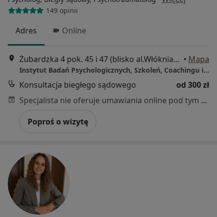
149 opinii
Adres
Online
Żubardzka 4 pok. 45 i 47 (blisko al.Włókniarzy), Łódź
•
Mapa
Instytut Badań Psychologicznych, Szkoleń, Coachingu i Psychoterapii EMPIRIA.PL
Konsultacja biegłego sądowego
od 300 zł
Specjalista nie oferuje umawiania online pod tym adresem.
Poproś o wizytę