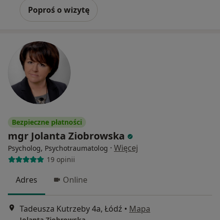
Poproś o wizytę
Bezpieczne płatności
mgr Jolanta Ziobrowska
·
Więcej
Psycholog, Psychotraumatolog
19 opinii
Adres
Online
Tadeusza Kutrzeby 4a, Łódź
•
Mapa
Jolanta Ziobrowska