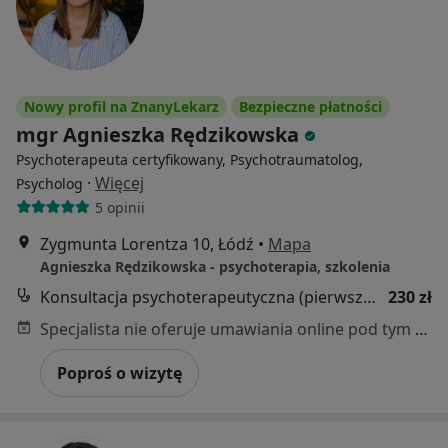
Nowy profil na ZnanyLekarz
Bezpieczne płatności
mgr Agnieszka Rędzikowska
Psychoterapeuta certyfikowany, Psychotraumatolog,
·
Więcej
Psycholog
5 opinii
Zygmunta Lorentza 10, Łódź
•
Mapa
Agnieszka Rędzikowska - psychoterapia, szkolenia
Konsultacja psychoterapeutyczna (pierwsza wizyta)
230 zł
Specjalista nie oferuje umawiania online pod tym adresem.
Poproś o wizytę