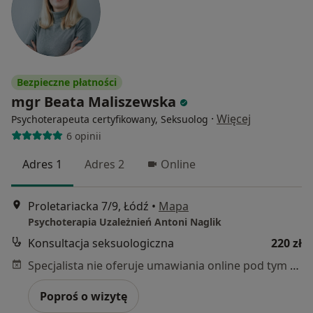
Bezpieczne płatności
mgr Beata Maliszewska
·
Więcej
Psychoterapeuta certyfikowany, Seksuolog
6 opinii
Adres 1
Adres 2
Online
Proletariacka 7/9, Łódź
•
Mapa
Psychoterapia Uzależnień Antoni Naglik
Konsultacja seksuologiczna
220 zł
Specjalista nie oferuje umawiania online pod tym adresem.
Poproś o wizytę