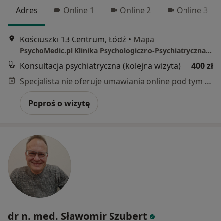
Adres
Online 1
Online 2
Online 3
Kościuszki 13 Centrum, Łódź
•
Mapa
PsychoMedic.pl Klinika Psychologiczno-Psychiatryczna Łódź (al. T. Kościuszki 13, Centrum)
Konsultacja psychiatryczna (kolejna wizyta)
400 zł
Specjalista nie oferuje umawiania online pod tym adresem.
Poproś o wizytę
dr n. med. Sławomir Szubert