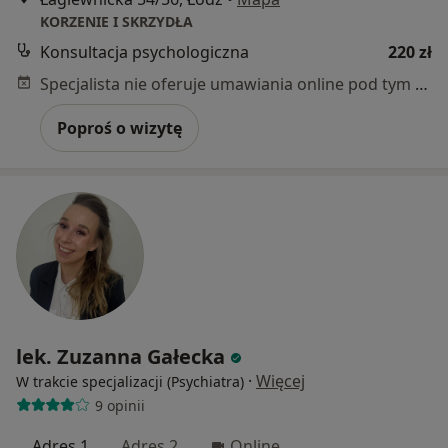
KORZENIE I SKRZYDŁA
Konsultacja psychologiczna
220 zł
Specjalista nie oferuje umawiania online pod tym adresem.
Poproś o wizytę
lek. Zuzanna Gałecka
·
Więcej
W trakcie specjalizacji (Psychiatra)
9 opinii
Adres 1
Adres 2
Online