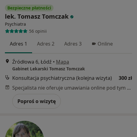
Bezpieczne płatności
lek. Tomasz Tomczak
Psychiatra
56 opinii
Adres 1
Adres 2
Adres 3
Online
Źródłowa 6, Łódź
•
Mapa
Gabinet Lekarski Tomasz Tomczak
Konsultacja psychiatryczna (kolejna wizyta)
300 zł
Specjalista nie oferuje umawiania online pod tym adresem.
Poproś o wizytę