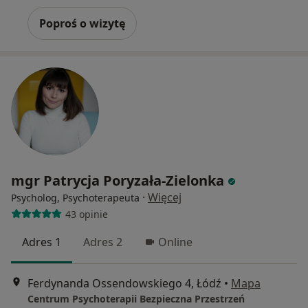
Poproś o wizytę
mgr Patrycja Poryzała-Zielonka
·
Więcej
Psycholog, Psychoterapeuta
43 opinie
Adres 1
Adres 2
Online
Ferdynanda Ossendowskiego 4, Łódź
•
Mapa
Centrum Psychoterapii Bezpieczna Przestrzeń