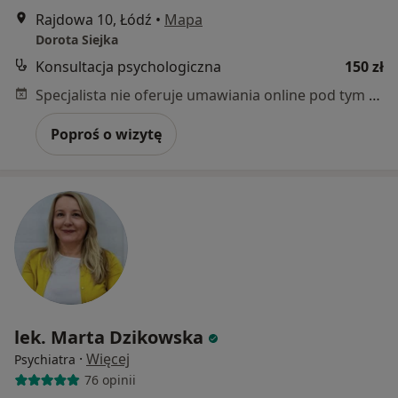
Rajdowa 10, Łódź
•
Mapa
Dorota Siejka
Konsultacja psychologiczna
150 zł
Specjalista nie oferuje umawiania online pod tym adresem.
Poproś o wizytę
lek. Marta Dzikowska
·
Więcej
Psychiatra
76 opinii