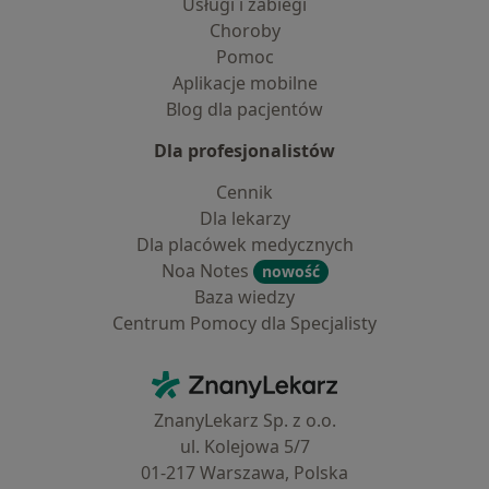
Usługi i zabiegi
Choroby
Pomoc
Aplikacje mobilne
Blog dla pacjentów
Dla profesjonalistów
Cennik
Dla lekarzy
Dla placówek medycznych
Noa Notes
nowość
Baza wiedzy
Centrum Pomocy dla Specjalisty
Kontakt
ZnanyLekarz - Strona główna
ZnanyLekarz Sp. z o.o.
ul. Kolejowa 5/7
01-217 Warszawa, Polska