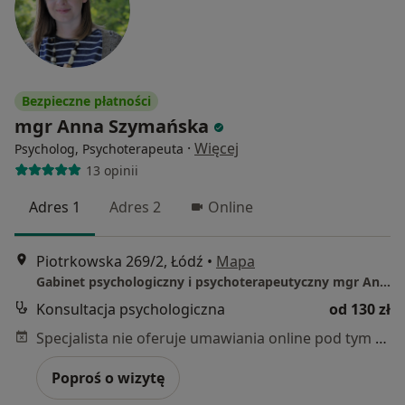
Bezpieczne płatności
mgr Anna Szymańska
·
Więcej
Psycholog, Psychoterapeuta
13 opinii
Adres 1
Adres 2
Online
Piotrkowska 269/2, Łódź
•
Mapa
Gabinet psychologiczny i psychoterapeutyczny mgr Anna Szymańska
Konsultacja psychologiczna
od 130 zł
Specjalista nie oferuje umawiania online pod tym adresem.
Poproś o wizytę