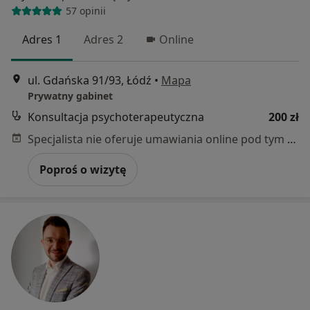
57 opinii
Adres 1
Adres 2
Online
ul. Gdańska 91/93, Łódź
•
Mapa
Prywatny gabinet
Konsultacja psychoterapeutyczna
200 zł
Specjalista nie oferuje umawiania online pod tym adresem.
Poproś o wizytę