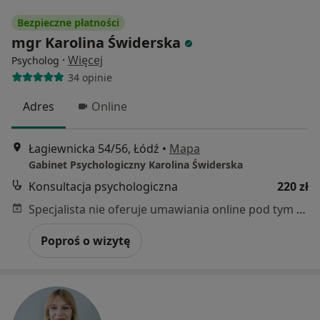
Bezpieczne płatności
mgr Karolina Świderska
·
Więcej
Psycholog
34 opinie
Adres
Online
Łagiewnicka 54/56, Łódź
•
Mapa
Gabinet Psychologiczny Karolina Świderska
Konsultacja psychologiczna
220 zł
Specjalista nie oferuje umawiania online pod tym adresem.
Poproś o wizytę