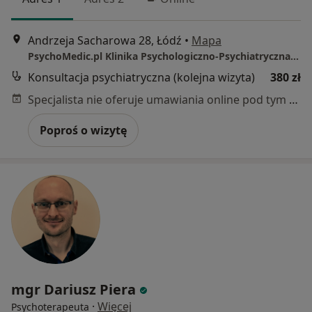
Andrzeja Sacharowa 28, Łódź
•
Mapa
PsychoMedic.pl Klinika Psychologiczno-Psychiatryczna Łódź ul. Sacharowa 28 (Górna, Chojny)
Konsultacja psychiatryczna (kolejna wizyta)
380 zł
Specjalista nie oferuje umawiania online pod tym adresem.
Poproś o wizytę
mgr Dariusz Piera
·
Więcej
Psychoterapeuta