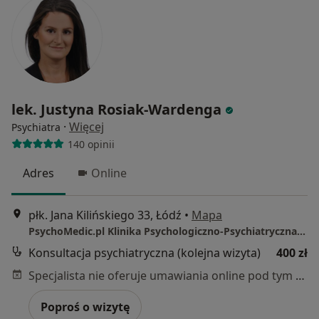
lek. Justyna Rosiak-Wardenga
·
Więcej
Psychiatra
140 opinii
Adres
Online
płk. Jana Kilińskiego 33, Łódź
•
Mapa
PsychoMedic.pl Klinika Psychologiczno-Psychiatryczna Łódź (ul. Kilińskiego 33, Śródmieście)
Konsultacja psychiatryczna (kolejna wizyta)
400 zł
Specjalista nie oferuje umawiania online pod tym adresem.
Poproś o wizytę