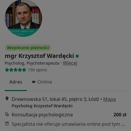
Bezpieczne płatności
mgr Krzysztof Wardęcki
·
Więcej
Psycholog, Psychoterapeuta
150 opinii
Adres
Online
Drewnowska 51, lokal 45, piętro 3, Łódź
•
Mapa
Psycholog Krzysztof Wardęcki
Konsultacja psychologiczna
200 zł
Specjalista nie oferuje umawiania online pod tym adresem.