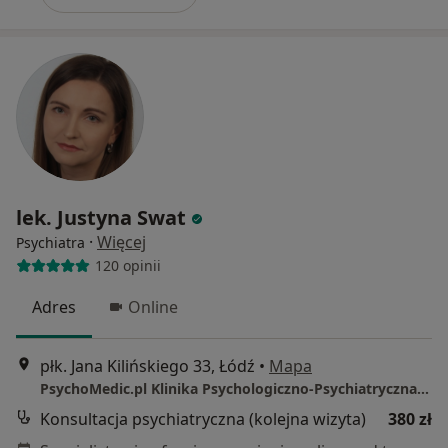
lek. Justyna Swat
·
Więcej
Psychiatra
120 opinii
Adres
Online
płk. Jana Kilińskiego 33, Łódź
•
Mapa
PsychoMedic.pl Klinika Psychologiczno-Psychiatryczna Łódź (ul. Kilińskiego 33, Śródmieście)
Konsultacja psychiatryczna (kolejna wizyta)
380 zł