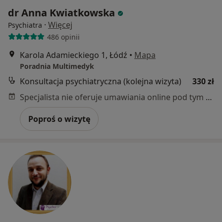
dr Anna Kwiatkowska
·
Więcej
Psychiatra
486 opinii
Karola Adamieckiego 1, Łódź
•
Mapa
Poradnia Multimedyk
Konsultacja psychiatryczna (kolejna wizyta)
330 zł
Specjalista nie oferuje umawiania online pod tym adresem.
Poproś o wizytę