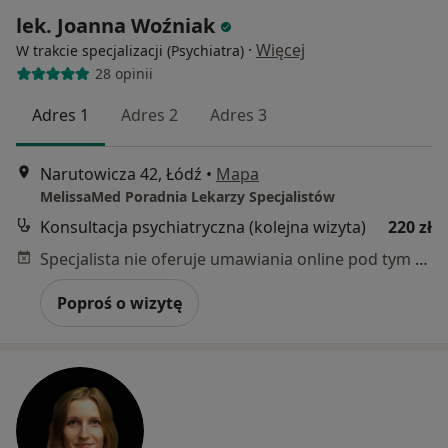
lek. Joanna Woźniak
·
Więcej
W trakcie specjalizacji (Psychiatra)
28 opinii
Adres 1
Adres 2
Adres 3
Narutowicza 42, Łódź
•
Mapa
MelissaMed Poradnia Lekarzy Specjalistów
Konsultacja psychiatryczna (kolejna wizyta)
220 zł
Specjalista nie oferuje umawiania online pod tym adresem.
Poproś o wizytę