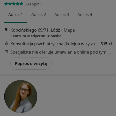
398 opinii
Adres 1
Adres 2
Adres 3
Adres 4
Kopcińskiego 69/71, Łódź
•
Mapa
Centrum Medyczne TriMedic
Konsultacja psychiatryczna (kolejna wizyta)
315 zł
Specjalista nie oferuje umawiania online pod tym adresem.
Poproś o wizytę