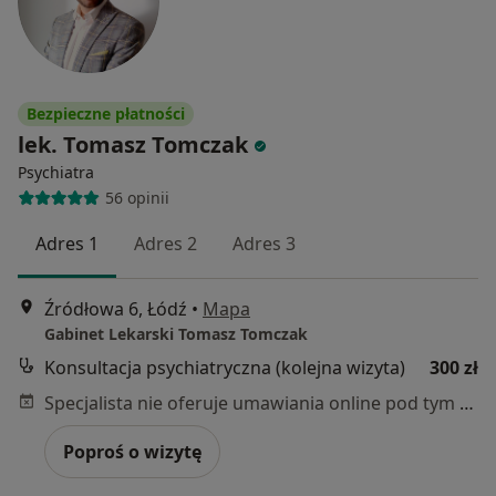
Bezpieczne płatności
lek. Tomasz Tomczak
Psychiatra
56 opinii
Adres 1
Adres 2
Adres 3
Źródłowa 6, Łódź
•
Mapa
Gabinet Lekarski Tomasz Tomczak
Konsultacja psychiatryczna (kolejna wizyta)
300 zł
Specjalista nie oferuje umawiania online pod tym adresem.
Poproś o wizytę