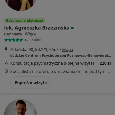
Bezpieczne płatności
lek. Agnieszka Brzezińska
·
Więcej
Psychiatra
128 opinii
Gdańska 90, lok2/3, Łódź
•
Mapa
Łódzkie Centrum Psychoterapii Poznawczo-Behawioralnej "Ostoja"
Konsultacja psychiatryczna (kolejna wizyta)
220 zł
Specjalista nie oferuje umawiania online pod tym adresem.
Poproś o wizytę