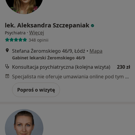
lek. Aleksandra Szczepaniak
·
Więcej
Psychiatra
348 opinii
Stefana Żeromskiego 46/9, Łódź
•
Mapa
Gabinet lekarski Żeromskiego 46/9
Konsultacja psychiatryczna (kolejna wizyta)
230 zł
Specjalista nie oferuje umawiania online pod tym adresem.
Poproś o wizytę