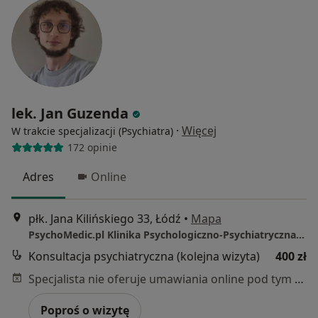
lek. Jan Guzenda
·
Więcej
W trakcie specjalizacji (Psychiatra)
172 opinie
Adres
Online
płk. Jana Kilińskiego 33, Łódź
•
Mapa
PsychoMedic.pl Klinika Psychologiczno-Psychiatryczna Łódź (ul. Kilińskiego 33, Śródmieście)
Konsultacja psychiatryczna (kolejna wizyta)
400 zł
Specjalista nie oferuje umawiania online pod tym adresem.
Poproś o wizytę