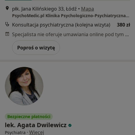
płk. Jana Kilińskiego 33, Łódź
•
Mapa
PsychoMedic.pl Klinika Psychologiczno-Psychiatryczna Łódź (ul. Kilińskiego 33, Śródmieście)
Konsultacja psychiatryczna (kolejna wizyta)
380 zł
Specjalista nie oferuje umawiania online pod tym adresem.
Poproś o wizytę
Bezpieczne płatności
lek. Agata Dwilewicz
·
Więcej
Psychiatra