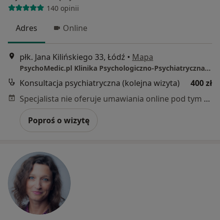
140 opinii
Adres
Online
płk. Jana Kilińskiego 33, Łódź
•
Mapa
PsychoMedic.pl Klinika Psychologiczno-Psychiatryczna Łódź (ul. Kilińskiego 33, Śródmieście)
Konsultacja psychiatryczna (kolejna wizyta)
400 zł
Specjalista nie oferuje umawiania online pod tym adresem.
Poproś o wizytę