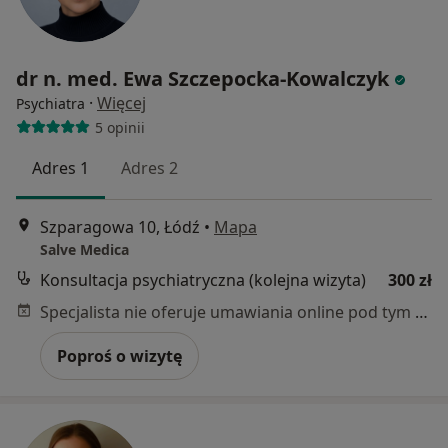
dr n. med. Ewa Szczepocka-Kowalczyk
·
Więcej
Psychiatra
5 opinii
Adres 1
Adres 2
Szparagowa 10, Łódź
•
Mapa
Salve Medica
Konsultacja psychiatryczna (kolejna wizyta)
300 zł
Specjalista nie oferuje umawiania online pod tym adresem.
Poproś o wizytę