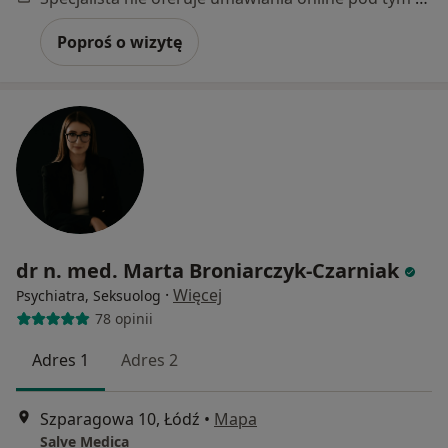
Poproś o wizytę
dr n. med. Marta Broniarczyk-Czarniak
·
Więcej
Psychiatra, Seksuolog
78 opinii
Adres 1
Adres 2
Szparagowa 10, Łódź
•
Mapa
Salve Medica