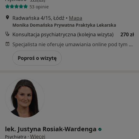
53 opinie
Radwańska 4/15, Łódź
•
Mapa
Monika Domańska Prywatna Praktyka Lekarska
Konsultacja psychiatryczna (kolejna wizyta)
270 zł
Specjalista nie oferuje umawiania online pod tym adresem.
Poproś o wizytę
lek. Justyna Rosiak-Wardenga
·
Więcej
Psychiatra