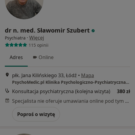
dr n. med. Sławomir Szubert
·
Więcej
Psychiatra
115 opinii
Adres
Online
płk. Jana Kilińskiego 33, Łódź
•
Mapa
PsychoMedic.pl Klinika Psychologiczno-Psychiatryczna Łódź (ul. Kilińskiego 33, Śródmieście)
Konsultacja psychiatryczna (kolejna wizyta)
380 zł
Specjalista nie oferuje umawiania online pod tym adresem.
Poproś o wizytę