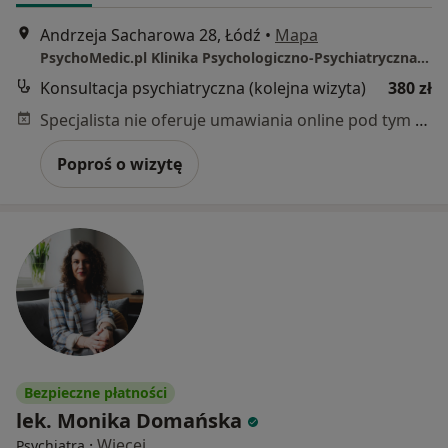
Andrzeja Sacharowa 28, Łódź
•
Mapa
PsychoMedic.pl Klinika Psychologiczno-Psychiatryczna Łódź ul. Sacharowa 28 (Górna, Chojny)
Konsultacja psychiatryczna (kolejna wizyta)
380 zł
Specjalista nie oferuje umawiania online pod tym adresem.
Poproś o wizytę
Bezpieczne płatności
lek. Monika Domańska
·
Więcej
Psychiatra