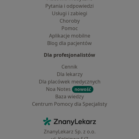
Pytania i odpowiedzi
Usługi i zabiegi
Choroby
Pomoc
Aplikacje mobilne
Blog dla pacjentów
Dla profesjonalistów
Cennik
Dla lekarzy
Dla placówek medycznych
Noa Notes
nowość
Baza wiedzy
Centrum Pomocy dla Specjalisty
Kontakt
ZnanyLekarz - Strona główna
ZnanyLekarz Sp. z o.o.