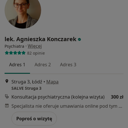
lek. Agnieszka Konczarek
·
Więcej
Psychiatra
82 opinie
Adres 1
Adres 2
Adres 3
Struga 3, Łódź
•
Mapa
SALVE Struga 3
Konsultacja psychiatryczna (kolejna wizyta)
300 zł
Specjalista nie oferuje umawiania online pod tym adresem.
Poproś o wizytę