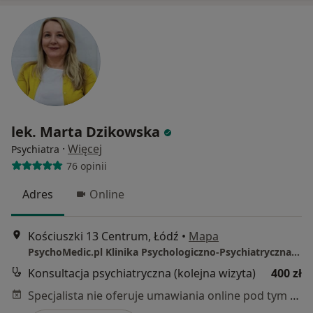
lek. Marta Dzikowska
·
Więcej
Psychiatra
76 opinii
Adres
Online
Kościuszki 13 Centrum, Łódź
•
Mapa
PsychoMedic.pl Klinika Psychologiczno-Psychiatryczna Łódź (al. T. Kościuszki 13, Centrum)
Konsultacja psychiatryczna (kolejna wizyta)
400 zł
Specjalista nie oferuje umawiania online pod tym adresem.