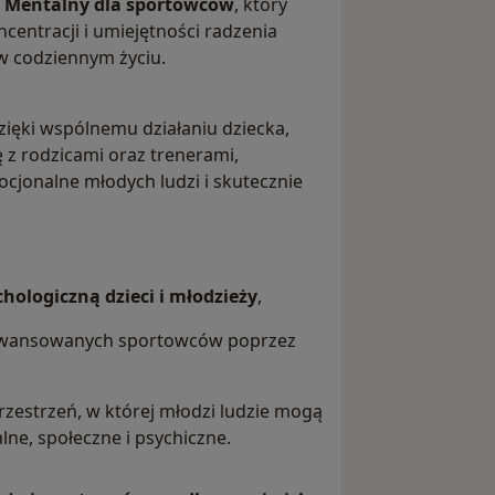
g Mentalny dla sportowców
, który
centracji i umiejętności radzenia
 w codziennym życiu.
 dzięki wspólnemu działaniu dziecka,
 z rodzicami oraz trenerami,
cjonalne młodych ludzi i skutecznie
hologiczną dzieci i młodzieży
,
aawansowanych sportowców poprzez
rzestrzeń, w której młodzi ludzie mogą
ne, społeczne i psychiczne.