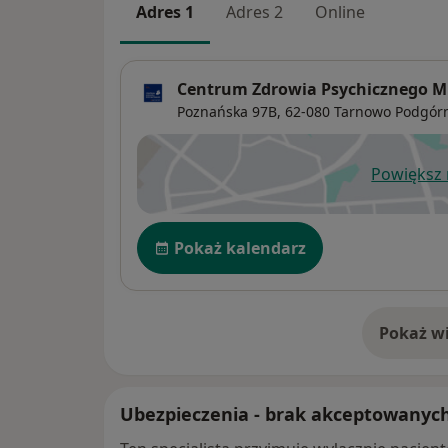
Adres 1
Adres 2
Online
Centrum Zdrowia Psychicznego 
Poznańska 97B,
62-080
Tarnowo Podgór
Powiększ
ot
Dostępność
Pokaż kalendarz
Pokaż wi
o 
Ubezpieczenia - brak akceptowanyc