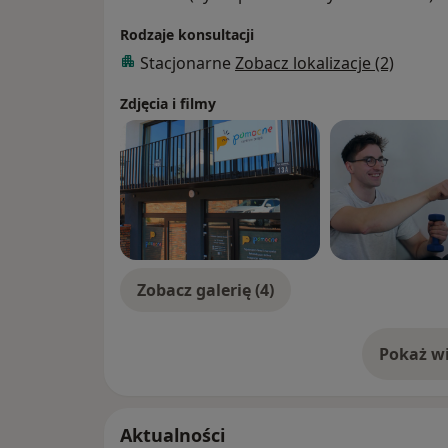
Rodzaje konsultacji
Stacjonarne
Zobacz lokalizacje (2)
Zdjęcia i filmy
Zobacz galerię (4)
Pokaż wi
o 
Aktualności