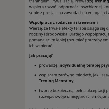
treningiem i rywalizacją. Prowadzę
Trenin
wspiera rozwój odporności psychicznej, kon
sobie z presją – na zawodach, treningach i
Współpraca z rodzicami i trenerami
Wierzę, że trwałe efekty terapii osiąga się
rodziny i środowiska. Dlatego współpracuję
pomagając im lepiej rozumieć potrzeby emo
ich wspierać.
Jak pracuję?
prowadzę
indywidualną terapię psyc
wspieram zarówno młodych, jak i z
Trening Mentalny
,
tworzę bezpieczną, pełną akceptacji p
rozwijać swoje umiejętności emocjonal