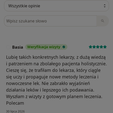
Szukaj w opiniach
Basia
Weryfikacja wizyty
B
Lubię takich konkretnych lekarzy, z dużą wiedzą
i patrzeniem na zbolałego pacjenta holistycznie.
Cieszę się, że trafiłam do lekarza, który ciągle
się uczy i propaguje nowe metody leczenia i
nowoczesne lek. Nie zabrakło wyjaśnień
działania leków i lepszego ich podawania.
Wyszłam z wizyty z gotowym planem leczenia.
Polecam
30 lipca 2026