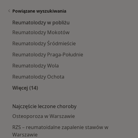
Powiązane wyszukiwania
Reumatolodzy w pobliżu
Reumatolodzy Mokotów
Reumatolodzy Śródmieście
Reumatolodzy Praga-Południe
Reumatolodzy Wola
Reumatolodzy Ochota
Więcej (14)
Więcej w kategorii: Reumatolodzy w pobliżu
Najczęście leczone choroby
Osteoporoza w Warszawie
RZS – reumatoidalne zapalenie stawów w
Warszawie