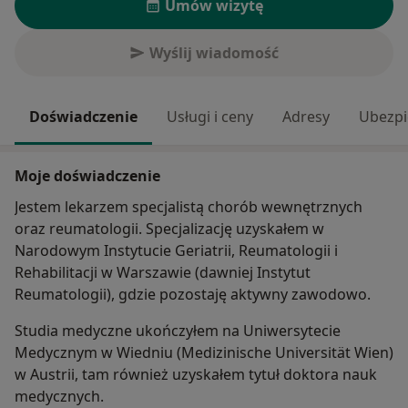
Umów wizytę
Wyślij wiadomość
Doświadczenie
Usługi i ceny
Adresy
Ubezpi
Moje doświadczenie
Jestem lekarzem specjalistą chorób wewnętrznych
oraz reumatologii. Specjalizację uzyskałem w
Narodowym Instytucie Geriatrii, Reumatologii i
Rehabilitacji w Warszawie (dawniej Instytut
Reumatologii), gdzie pozostaję aktywny zawodowo.
Studia medyczne ukończyłem na Uniwersytecie
Medycznym w Wiedniu (Medizinische Universität Wien)
w Austrii, tam również uzyskałem tytuł doktora nauk
medycznych.