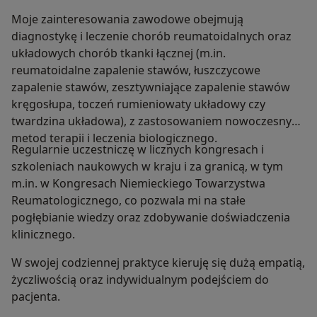
Moje zainteresowania zawodowe obejmują
diagnostykę i leczenie chorób reumatoidalnych oraz
układowych chorób tkanki łącznej (m.in.
reumatoidalne zapalenie stawów, łuszczycowe
zapalenie stawów, zesztywniające zapalenie stawów
kręgosłupa, toczeń rumieniowaty układowy czy
twardzina układowa), z zastosowaniem nowoczesnych
metod terapii i leczenia biologicznego.
Regularnie uczestniczę w licznych kongresach i
szkoleniach naukowych w kraju i za granicą, w tym
m.in. w Kongresach Niemieckiego Towarzystwa
Reumatologicznego, co pozwala mi na stałe
pogłębianie wiedzy oraz zdobywanie doświadczenia
klinicznego.
W swojej codziennej praktyce kieruję się dużą empatią,
życzliwością oraz indywidualnym podejściem do
pacjenta.