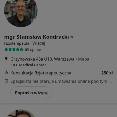
mgr Stanisław Kondracki
·
Więcej
Fizjoterapeuta
63 opinie
Grzybowska 43a U10, Warszawa
•
Mapa
LIFE Medical Center
Konsultacja fizjoterapeutyczna
250 zł
Specjalista nie oferuje umawiania online pod tym adresem.
Poproś o wizytę