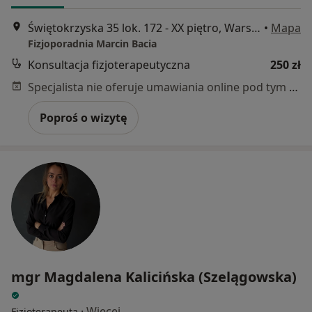
Świętokrzyska 35 lok. 172 - XX piętro, Warszawa
•
Mapa
Fizjoporadnia Marcin Bacia
Konsultacja fizjoterapeutyczna
250 zł
Specjalista nie oferuje umawiania online pod tym adresem.
Poproś o wizytę
mgr Magdalena Kalicińska (Szelągowska)
·
Więcej
Fizjoterapeuta