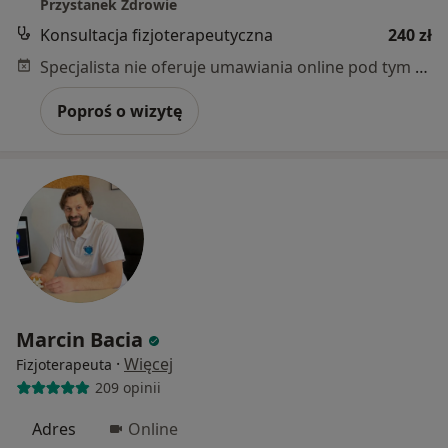
Przystanek Zdrowie
Konsultacja fizjoterapeutyczna
240 zł
Specjalista nie oferuje umawiania online pod tym adresem.
Poproś o wizytę
Marcin Bacia
·
Więcej
Fizjoterapeuta
209 opinii
Adres
Online