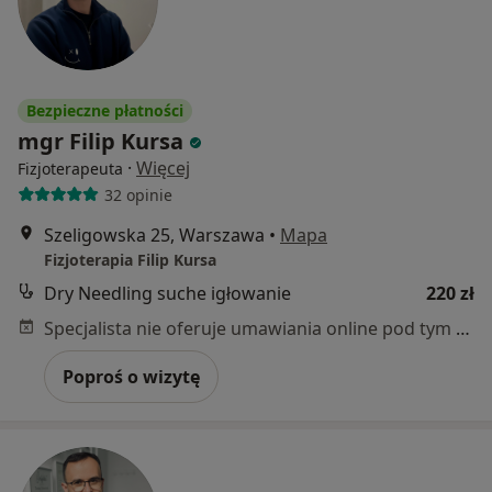
Bezpieczne płatności
mgr Filip Kursa
·
Więcej
Fizjoterapeuta
32 opinie
Szeligowska 25, Warszawa
•
Mapa
Fizjoterapia Filip Kursa
Dry Needling suche igłowanie
220 zł
Specjalista nie oferuje umawiania online pod tym adresem.
Poproś o wizytę