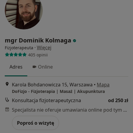
mgr Dominik Kolmaga
·
Więcej
Fizjoterapeuta
405 opinii
Adres
Online
Karola Bohdanowicza 15, Warszawa
•
Mapa
DoFizjo - Fizjoterapia | Masaż | Akupunktura
Konsultacja fizjoterapeutyczna
od 250 zł
Specjalista nie oferuje umawiania online pod tym adresem.
Poproś o wizytę