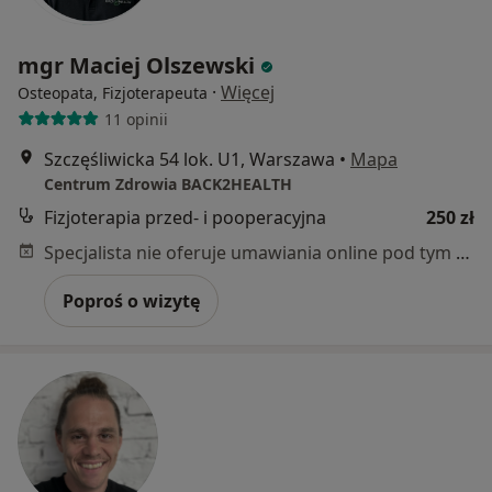
mgr Maciej Olszewski
·
Więcej
Osteopata, Fizjoterapeuta
11 opinii
Szczęśliwicka 54 lok. U1, Warszawa
•
Mapa
Centrum Zdrowia BACK2HEALTH
Fizjoterapia przed- i pooperacyjna
250 zł
Specjalista nie oferuje umawiania online pod tym adresem.
Poproś o wizytę