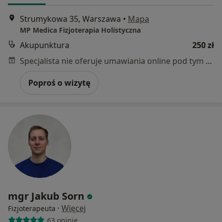
Strumykowa 35, Warszawa
•
Mapa
MP Medica Fizjoterapia Holistyczna
Akupunktura
250 zł
Specjalista nie oferuje umawiania online pod tym adresem.
Poproś o wizytę
mgr Jakub Sorn
·
Więcej
Fizjoterapeuta
63 opinie