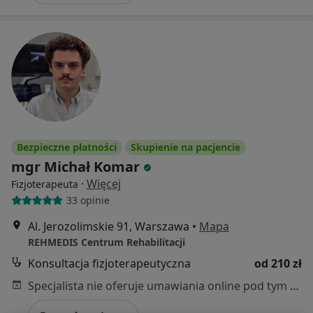
Bezpieczne płatności
Skupienie na pacjencie
mgr Michał Komar
·
Więcej
Fizjoterapeuta
33 opinie
Al. Jerozolimskie 91, Warszawa
•
Mapa
REHMEDIS Centrum Rehabilitacji
Konsultacja fizjoterapeutyczna
od 210 zł
Specjalista nie oferuje umawiania online pod tym adresem.