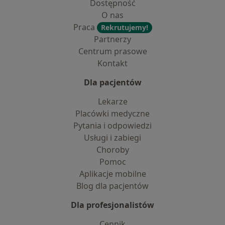
Dostępność
O nas
Praca
Rekrutujemy!
Partnerzy
Centrum prasowe
Kontakt
Dla pacjentów
Lekarze
Placówki medyczne
Pytania i odpowiedzi
Usługi i zabiegi
Choroby
Pomoc
Aplikacje mobilne
Blog dla pacjentów
Dla profesjonalistów
Cennik