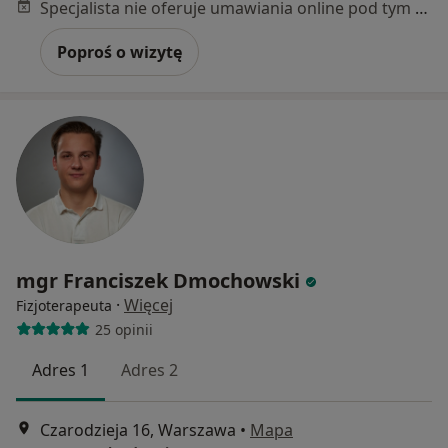
Specjalista nie oferuje umawiania online pod tym adresem.
Poproś o wizytę
mgr Franciszek Dmochowski
·
Więcej
Fizjoterapeuta
25 opinii
Adres 1
Adres 2
Czarodzieja 16, Warszawa
•
Mapa