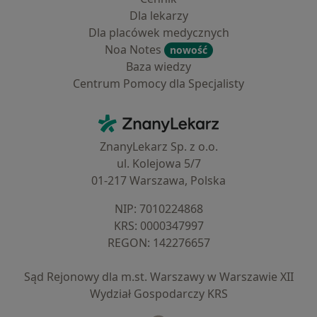
Dla lekarzy
Dla placówek medycznych
Noa Notes
nowość
Baza wiedzy
Centrum Pomocy dla Specjalisty
Kontakt
ZnanyLekarz - Strona główna
ZnanyLekarz Sp. z o.o.
ul. Kolejowa 5/7
01-217 Warszawa, Polska
NIP: ⁠7010224868
KRS: ⁠0000347997
REGON: ⁠142276657
Sąd Rejonowy dla m.st. Warszawy w Warszawie XII
Wydział Gospodarczy KRS