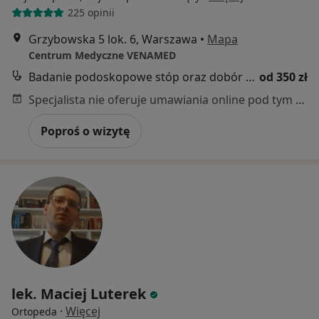
225 opinii
Grzybowska 5 lok. 6, Warszawa
•
Mapa
Centrum Medyczne VENAMED
Badanie podoskopowe stóp oraz dobór i wykonanie indywidualnych wkładek
od 350 zł
Specjalista nie oferuje umawiania online pod tym adresem.
Poproś o wizytę
lek. Maciej Luterek
·
Więcej
Ortopeda