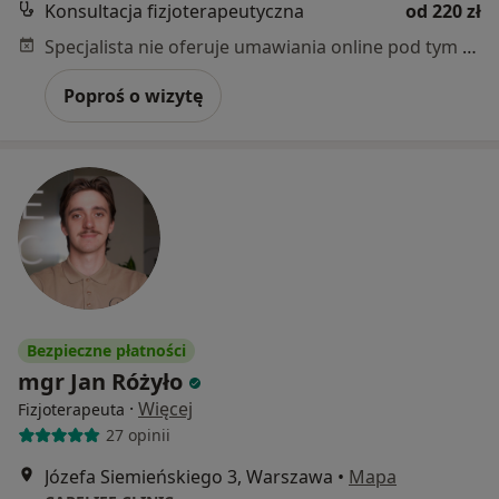
Konsultacja fizjoterapeutyczna
od 220 zł
Specjalista nie oferuje umawiania online pod tym adresem.
Poproś o wizytę
Bezpieczne płatności
mgr Jan Różyło
·
Więcej
Fizjoterapeuta
27 opinii
Józefa Siemieńskiego 3, Warszawa
•
Mapa