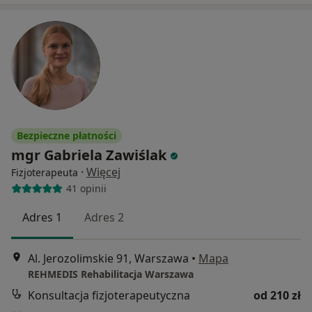
Bezpieczne płatności
mgr Gabriela Zawiślak
·
Więcej
Fizjoterapeuta
41 opinii
Adres 1
Adres 2
Al. Jerozolimskie 91, Warszawa
•
Mapa
REHMEDIS Rehabilitacja Warszawa
Konsultacja fizjoterapeutyczna
od 210 zł