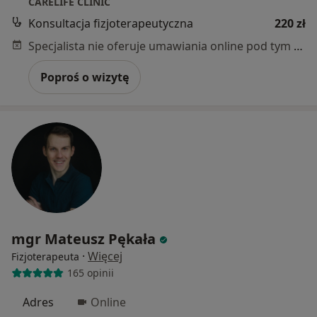
CARELIFE CLINIC
Konsultacja fizjoterapeutyczna
220 zł
Specjalista nie oferuje umawiania online pod tym adresem.
Poproś o wizytę
mgr Mateusz Pękała
·
Więcej
Fizjoterapeuta
165 opinii
Adres
Online