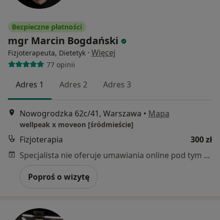
Bezpieczne płatności
mgr Marcin Bogdański
·
Więcej
Fizjoterapeuta, Dietetyk
77 opinii
Adres 1
Adres 2
Adres 3
Nowogrodzka 62c/41, Warszawa
•
Mapa
wellpeak x moveon [śródmieście]
Fizjoterapia
300 zł
Specjalista nie oferuje umawiania online pod tym adresem.
Poproś o wizytę