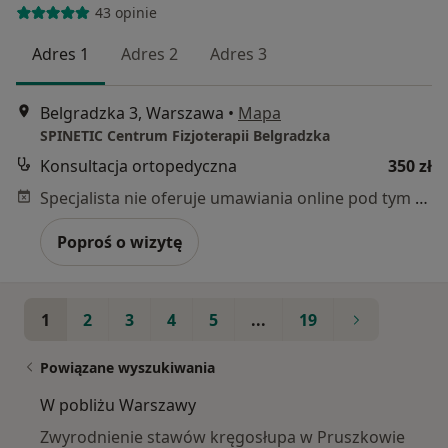
43 opinie
Adres 1
Adres 2
Adres 3
Belgradzka 3, Warszawa
•
Mapa
SPINETIC Centrum Fizjoterapii Belgradzka
Konsultacja ortopedyczna
350 zł
Specjalista nie oferuje umawiania online pod tym adresem.
Poproś o wizytę
1
2
3
4
5
...
19
Powiązane wyszukiwania
W pobliżu Warszawy
Zwyrodnienie stawów kręgosłupa w Pruszkowie