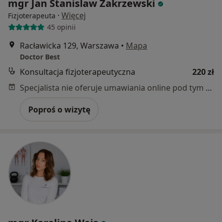
mgr Jan Stanislaw Zakrzewski
·
Więcej
Fizjoterapeuta
45 opinii
Racławicka 129, Warszawa
•
Mapa
Doctor Best
Konsultacja fizjoterapeutyczna
220 zł
Specjalista nie oferuje umawiania online pod tym adresem.
Poproś o wizytę