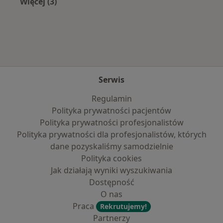
Więcej (3)
Więcej w kategorii: Najpopularniejsze ubezpie
Serwis
Regulamin
Polityka prywatności pacjentów
Polityka prywatności profesjonalistów
Polityka prywatności dla profesjonalistów, których
dane pozyskaliśmy samodzielnie
Polityka cookies
Jak działają wyniki wyszukiwania
Dostępność
O nas
Praca
Rekrutujemy!
Partnerzy