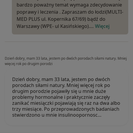
bardzo poważny temat wymaga zdecydowanie
poprawy i leczenia . Zapraszam do łodzi(MULTI-
MED PLUS ul. Kopernika 67/69) bądź do
Warszawy (WPE- ul Kasińskiego).…
Więcej
Dzień dobry, mam 33 lata, jestem po dwóch porodach siłami natury. Mniej
więcej rok po drugim porodzi
Dzień dobry, mam 33 lata, jestem po dwóch
porodach siłami natury. Mniej więcej rok po
drugim porodzie pojawiły się u mnie duże
problemy hormonalne i praktycznie zaczęły
zanikać miesiączki pojawiają się raz na dwa albo
trzy miesiące. Po przeprowadzonych badaniach
stwierdzono u mnie insulinoopornosc…