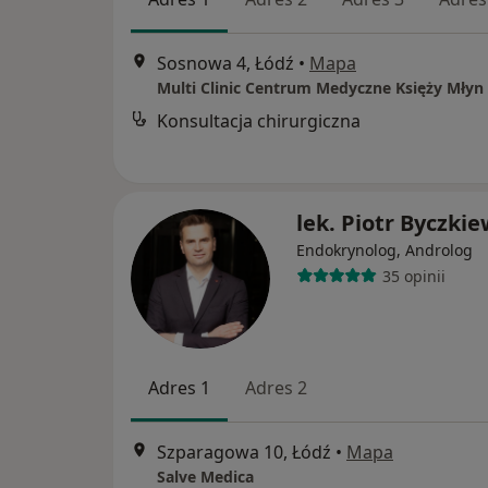
Sosnowa 4, Łódź
•
Mapa
Multi Clinic Centrum Medyczne Księży Młyn
Konsultacja chirurgiczna
lek. Piotr Byczkie
Endokrynolog, Androlog
35 opinii
Adres 1
Adres 2
Szparagowa 10, Łódź
•
Mapa
Salve Medica