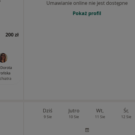
Umawianie online nie jest dostępne
Pokaż profil
200 zł
. Dorota
rońska
chiatra
Dziś
Jutro
Wt,
Śr,
9 Sie
10 Sie
11 Sie
12 Sie