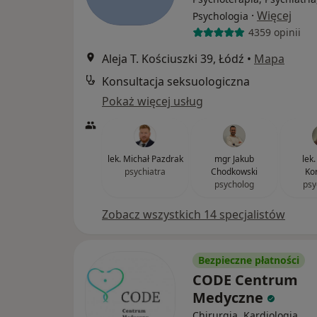
·
Więcej
Psychologia
4359 opinii
Aleja T. Kościuszki 39, Łódź
•
Mapa
Konsultacja seksuologiczna
Pokaż więcej usług
lek. Michał Pazdrak
mgr Jakub
lek
psychiatra
Chodkowski
Ko
psycholog
psy
Zobacz wszystkich 14 specjalistów
Bezpieczne płatności
CODE Centrum
Medyczne
Chirurgia, Kardiologia,