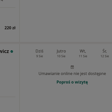
220 zł
wicz
Dziś
Jutro
Wt,
Śr,
9 Sie
10 Sie
11 Sie
12 Sie
Umawianie online nie jest dostępne
Poproś o wizytę