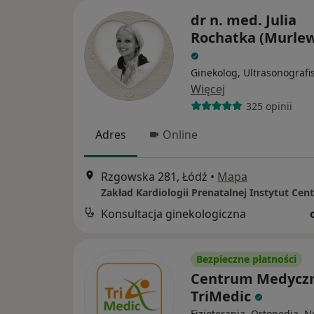
dr n. med. Julia
Rochatka (Murle
Ginekolog, Ultrasonografi
Więcej
325 opinii
Adres
Online
Rzgowska 281, Łódź
•
Mapa
Konsultacja ginekologiczna
Bezpieczne płatności
Centrum Medycz
TriMedic
Fizjoterapia, Ortopedia, 