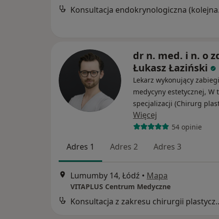
Konsult
dr n. med. i n. o z
Łukasz Łaziński
Lekarz wykonujący zabieg
medycyny estetycznej, W t
specjalizacji (Chirurg plas
Więcej
54 opinie
Adres 1
Adres 2
Adres 3
Lumumby 14, Łódź
•
Mapa
VITAPLUS Centrum Medyczne
Konsultacja z zakresu c