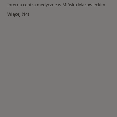
Interna centra medyczne w Mińsku Mazowieckim
Więcej (14)
Więcej w kategorii: Centra medyczne Interna w