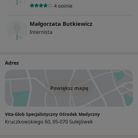
4 opinie
Małgorzata Butkiewicz
Internista
Adres
Powiększ mapę
Vita-Glob Specjalistyczny Ośrodek Medyczny
Kruczkowskiego 60, 05-070 Sulejówek