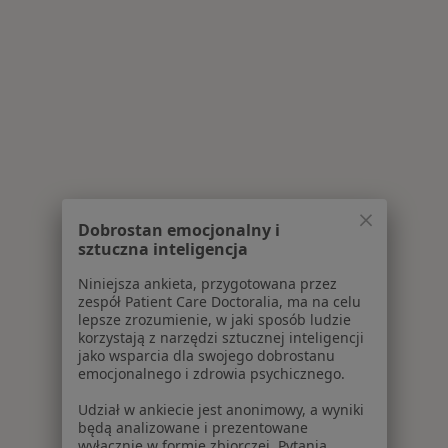
Dobrostan emocjonalny i
sztuczna inteligencja
Niniejsza ankieta, przygotowana przez
zespół Patient Care Doctoralia, ma na celu
lepsze zrozumienie, w jaki sposób ludzie
korzystają z narzędzi sztucznej inteligencji
jako wsparcia dla swojego dobrostanu
emocjonalnego i zdrowia psychicznego.
Udział w ankiecie jest anonimowy, a wyniki
będą analizowane i prezentowane
wyłącznie w formie zbiorczej. Pytania