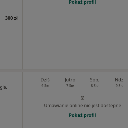
Pokaż profil
300 zł
Dziś
Jutro
Sob,
Ndz,
6 Sie
7 Sie
8 Sie
9 Sie
gia,
Umawianie online nie jest dostępne
Pokaż profil