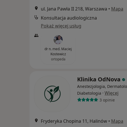
ul. Jana Pawła II 218, Warszawa
•
Mapa
Konsultacja audiologiczna
Pokaż więcej usług
dr n. med. Maciej
Kostewicz
ortopeda
Klinika OdNova
Anestezjologia, Dermatolo
·
Więcej
Diabetologia
3 opinie
Fryderyka Chopina 11, Halinów
•
Mapa