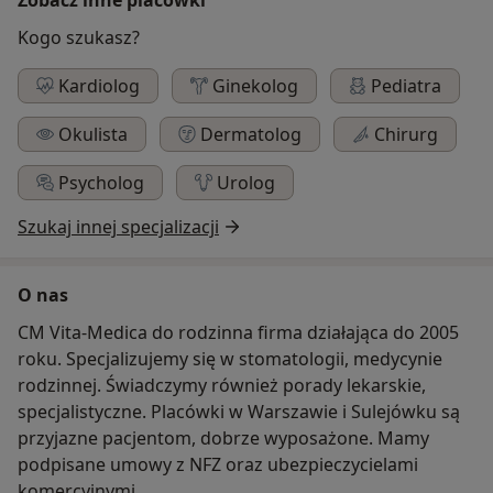
Kogo szukasz?
Kardiolog
Ginekolog
Pediatra
Okulista
Dermatolog
Chirurg
Psycholog
Urolog
Szukaj innej specjalizacji
O nas
CM Vita-Medica do rodzinna firma działająca do 2005
roku. Specjalizujemy się w stomatologii, medycynie
rodzinnej. Świadczymy również porady lekarskie,
specjalistyczne. Placówki w Warszawie i Sulejówku są
przyjazne pacjentom, dobrze wyposażone. Mamy
podpisane umowy z NFZ oraz ubezpieczycielami
komercyjnymi.