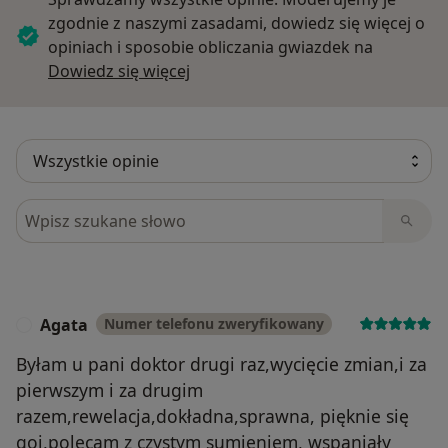
zgodnie z naszymi zasadami, dowiedz się więcej o
opiniach i sposobie obliczania gwiazdek na
Dowiedz się więcej o opiniach
Dowiedz się więcej
Szukaj w opiniach
Agata
Numer telefonu zweryfikowany
A
Byłam u pani doktor drugi raz,wycięcie zmian,i za
pierwszym i za drugim
razem,rewelacja,dokładna,sprawna, pięknie się
goi,polecam z czystym sumieniem, wspaniały