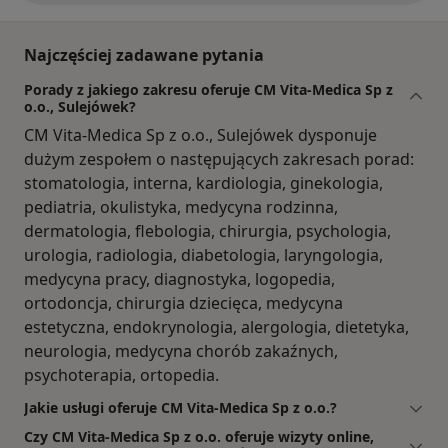
Najczęściej zadawane pytania
Porady z jakiego zakresu oferuje CM Vita-Medica Sp z
o.o., Sulejówek?
CM Vita-Medica Sp z o.o., Sulejówek dysponuje
dużym zespołem o następujących zakresach porad:
stomatologia, interna, kardiologia, ginekologia,
pediatria, okulistyka, medycyna rodzinna,
dermatologia, flebologia, chirurgia, psychologia,
urologia, radiologia, diabetologia, laryngologia,
medycyna pracy, diagnostyka, logopedia,
ortodoncja, chirurgia dziecięca, medycyna
estetyczna, endokrynologia, alergologia, dietetyka,
neurologia, medycyna chorób zakaźnych,
psychoterapia, ortopedia.
Jakie usługi oferuje CM Vita-Medica Sp z o.o.?
Czy CM Vita-Medica Sp z o.o. oferuje wizyty online,