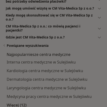
bez potrzeby odwiedzenia placówki?
Jak mogę umówić wizytę w CM Vita-Medica Sp z o.o.?
Kiedy mogę skonsultować się w CM Vita-Medica Sp z
o.o.?
CM Vita-Medica Sp z o.o.: co mówią pacjenci i
pacjentki?
Gdzie jest CM Vita-Medica Sp z o.o.?
Powiązane wyszukiwania
Najpopularniesze centra medyczne
Interna centra medyczne w Sulejówku
Kardiologia centra medyczne w Sulejówku
Dermatologia centra medyczne w Sulejówku
Laryngologia centra medyczne w Sulejówku
Medycyna pracy centra medyczne w Sulejówku
Więcej (12)