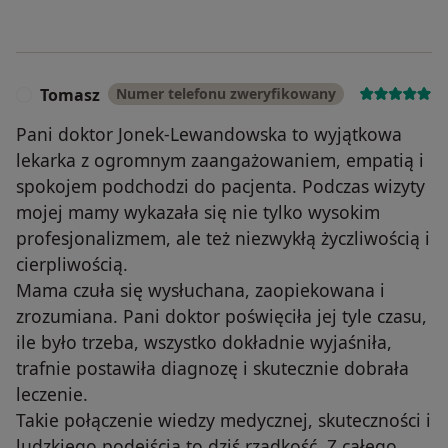
Tomasz
Numer telefonu zweryfikowany
T
Pani doktor Jonek-Lewandowska to wyjątkowa
lekarka z ogromnym zaangażowaniem, empatią i
spokojem podchodzi do pacjenta. Podczas wizyty
mojej mamy wykazała się nie tylko wysokim
profesjonalizmem, ale też niezwykłą życzliwością i
cierpliwością.
Mama czuła się wysłuchana, zaopiekowana i
zrozumiana. Pani doktor poświęciła jej tyle czasu,
ile było trzeba, wszystko dokładnie wyjaśniła,
trafnie postawiła diagnozę i skutecznie dobrała
leczenie.
Takie połączenie wiedzy medycznej, skuteczności i
ludzkiego podejścia to dziś rzadkość. Z całego