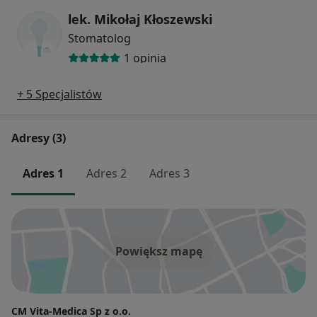
lek. Mikołaj Kłoszewski
Stomatolog
1 opinia
+ 5 Specjalistów
Adresy (3)
Adres 1
Adres 2
Adres 3
Powiększ mapę
CM Vita-Medica Sp z o.o.