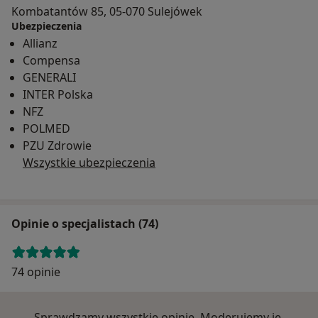
Kombatantów 85, 05-070 Sulejówek
Ubezpieczenia
Allianz
Compensa
GENERALI
INTER Polska
NFZ
POLMED
PZU Zdrowie
Wszystkie ubezpieczenia
Opinie o specjalistach (74)
74 opinie
Sprawdzamy wszystkie opinie. Moderujemy je