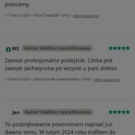
polecamy.
w opinii użytkownika Natalia
17 marca 2026
•
Artur Zawadzki
•
Inny
•
zgłoś nadużycie
MS
Numer telefonu zweryfikowany
M
Zawsze profesjonalne podejście. Córka jest
zawsze zachwycona po wizycie u pani doktor.
w opinii użytkownika MS
13 marca 2026
•
Joanna Jonek-Lewandowska
•
Inny
•
zgłoś nadużycie
Jan
Numer telefonu zweryfikowany
J
To podziękowanie powinienem napisać już
dawno temu. W lutym 2024 roku trafiłem do