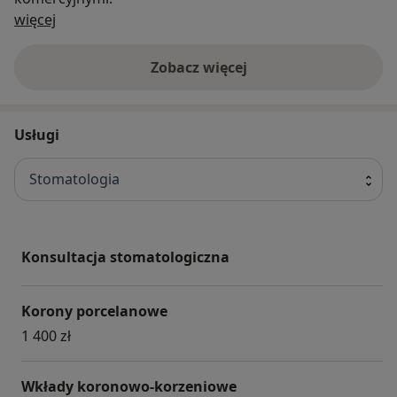
O nas
więcej
Zobacz więcej
Usługi
Stomatologia
Konsultacja stomatologiczna
Korony porcelanowe
1 400 zł
Wkłady koronowo-korzeniowe