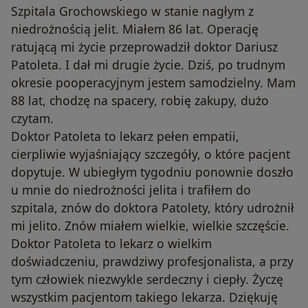
Szpitala Grochowskiego w stanie nagłym z
niedrożnością jelit. Miałem 86 lat. Operację
ratującą mi życie przeprowadził doktor Dariusz
Patoleta. I dał mi drugie życie. Dziś, po trudnym
okresie pooperacyjnym jestem samodzielny. Mam
88 lat, chodzę na spacery, robię zakupy, dużo
czytam.
Doktor Patoleta to lekarz pełen empatii,
cierpliwie wyjaśniający szczegóły, o które pacjent
dopytuje. W ubiegłym tygodniu ponownie doszło
u mnie do niedrożności jelita i trafiłem do
szpitala, znów do doktora Patolety, który udrożnił
mi jelito. Znów miałem wielkie, wielkie szczęście.
Doktor Patoleta to lekarz o wielkim
doświadczeniu, prawdziwy profesjonalista, a przy
tym człowiek niezwykle serdeczny i ciepły. Życzę
wszystkim pacjentom takiego lekarza. Dziękuję