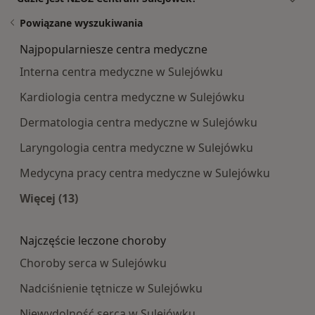
Powiązane wyszukiwania
Najpopularniesze centra medyczne
Interna centra medyczne w Sulejówku
Kardiologia centra medyczne w Sulejówku
Dermatologia centra medyczne w Sulejówku
Laryngologia centra medyczne w Sulejówku
Medycyna pracy centra medyczne w Sulejówku
Więcej (13)
Więcej w kategorii: Najpopularniesze centra m
Najczęście leczone choroby
Choroby serca w Sulejówku
Nadciśnienie tętnicze w Sulejówku
Niewydolność serca w Sulejówku