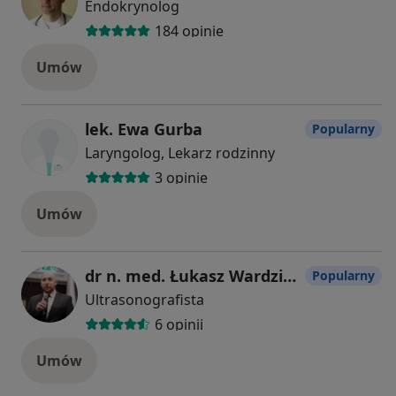
Endokrynolog
184 opinie
Umów
lek. Ewa Gurba
Popularny
Laryngolog, Lekarz rodzinny
3 opinie
Umów
dr n. med. Łukasz Wardziak
Popularny
Ultrasonografista
6 opinii
Umów