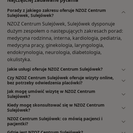
Najczęściej zadawane pytania
Porady z jakiego zakresu oferuje NZOZ Centrum
Sulejówek, Sulejówek?
NZOZ Centrum Sulejówek, Sulejówek dysponuje
dużym zespołem o następujących zakresach porad:
medycyna rodzinna, interna, kardiologia, pediatria,
medycyna pracy, ginekologia, laryngologia,
endokrynologia, neurologia, diabetologia,
okulistyka.
Jakie usługi oferuje NZOZ Centrum Sulejówek?
Czy NZOZ Centrum Sulejówek oferuje wizyty online,
bez potrzeby odwiedzenia placówki?
Jak mogę umówić wizytę w NZOZ Centrum
Sulejówek?
Kiedy mogę skonsultować się w NZOZ Centrum
Sulejówek?
NZOZ Centrum Sulejówek: co mówią pacjenci i
pacjentki?
Gdzie jest NZOZ Centrum Sulejówek?