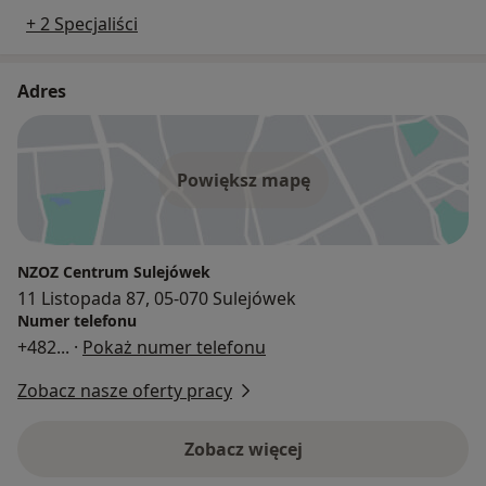
+ 2 Specjaliści
Adres
Powiększ mapę
NZOZ Centrum Sulejówek
11 Listopada 87, 05-070 Sulejówek
Numer telefonu
+482
... ·
Pokaż numer telefonu
Zobacz nasze oferty pracy
Zobacz więcej