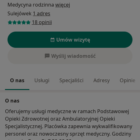
Medycyna rodzinna
więcej
Sulejówek
1 adres
18 opinii
Umów wizytę
Wyślij wiadomość
O nas
Usługi
Specjaliści
Adresy
Opinie
O nas
Oferujemy usługi medyczne w ramach Podstawowej
Opieki Zdrowotnej oraz Ambulatoryjnej Opieki
Specjalistycznej. Placówka zapewnia wykwalifikowany
personel oraz nowoczesny sprzęt medyczny. Godziny