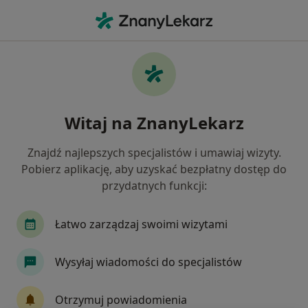
Me
Kardiolog • Gdynia, pomorskie
Filtry
Ubezpieczenie:
Signal Iduna
20 polecanych kardiologów w Gdyni z Signal
Witaj na ZnanyLekarz
Iduna
Jak działają wyniki wyszukiwania
Znajdź najlepszych specjalistów i umawiaj wizyty.
Pobierz aplikację, aby uzyskać bezpłatny dostęp do
przydatnych funkcji:
Łatwo zarządzaj swoimi wizytami
Wysyłaj wiadomości do specjalistów
dr n. med. Małgorzata Dobrowolska
Otrzymuj powiadomienia
·
Więcej
Kardiolog, Internista, Geriatra