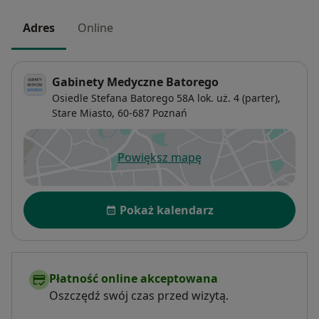
Adres
Online
Gabinety Medyczne Batorego
Osiedle Stefana Batorego 58A lok. uż. 4 (parter),
Stare Miasto
, 60-687
Poznań
Powiększ mapę
otwiera się w nowej karcie
Dostępność
Pokaż kalendarz
Płatność online akceptowana
Oszczędź swój czas przed wizytą.