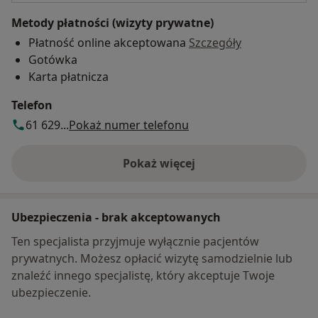
Metody płatności (wizyty prywatne)
Płatność online akceptowana
Szczegóły
Gotówka
Karta płatnicza
Telefon
61 629...
Pokaż numer telefonu
Pokaż więcej
o adresie
Ubezpieczenia - brak akceptowanych
Ten specjalista przyjmuje wyłącznie pacjentów
prywatnych. Możesz opłacić wizytę samodzielnie lub
znaleźć innego specjalistę, który akceptuje Twoje
ubezpieczenie.