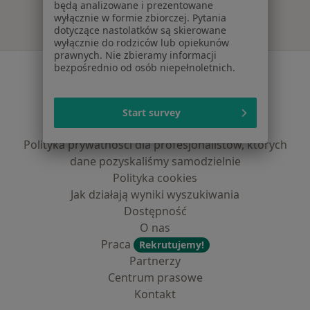
będą analizowane i prezentowane
wyłącznie w formie zbiorczej. Pytania
dotyczące nastolatków są skierowane
wyłącznie do rodziców lub opiekunów
prawnych. Nie zbieramy informacji
Serwis
bezpośrednio od osób niepełnoletnich.
Regulamin
Polityka prywatności pacjentów
Start survey
Polityka prywatności profesjonalistów
Polityka prywatności dla profesjonalistów, których
dane pozyskaliśmy samodzielnie
Polityka cookies
Jak działają wyniki wyszukiwania
Dostępność
O nas
Praca
Rekrutujemy!
Partnerzy
Centrum prasowe
Kontakt