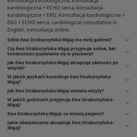
konsultacja kardiologiczna, konsultacja
kardiologiczna + ECHO serca, konsultacja
kardiologiczna + EKG, konsultacja kardiologiczna +
EKG + ECHO serca, cardiological consultation in
English, konsultacja online.
Gdzie Ewa Straburzyńska-Migaj ma swój gabinet?
Czy Ewa Straburzyńska-Migaj przyjmuje online, bez
konieczności pojawiania się w placówce?
Jak Ewa Straburzyńska-Migaj akceptuje płatności po
wizycie?
W jakich językach konsultuje Ewa Straburzyńska-
Migaj?
Jak Ewa Straburzyńska-Migaj umawia wizyty?
W jakich godzinach przyjmuje Ewa Straburzyńska-
Migaj?
Ewa Straburzyńska-Migaj: co mówią pacjenci?
Jakie ubezpieczenia akceptuje Ewa Straburzyńska-
Migaj?