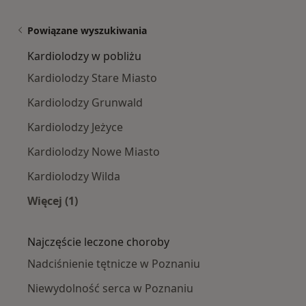
Powiązane wyszukiwania
Kardiolodzy w pobliżu
Kardiolodzy Stare Miasto
Kardiolodzy Grunwald
Kardiolodzy Jeżyce
Kardiolodzy Nowe Miasto
Kardiolodzy Wilda
Więcej (1)
Więcej w kategorii: Kardiolodzy w pobliżu
Najczęście leczone choroby
Nadciśnienie tętnicze w Poznaniu
Niewydolność serca w Poznaniu