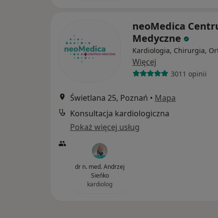
neoMedica Cent
Medyczne
Kardiologia, Chirurgia, O
Więcej
3011 opinii
Świetlana 25, Poznań
•
Mapa
Konsultacja kardiologiczna
Pokaż więcej usług
dr n. med. Andrzej
Sieńko
kardiolog