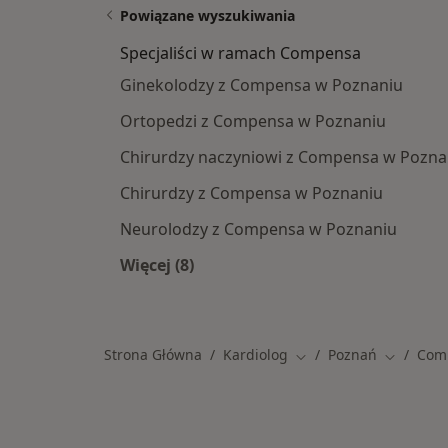
Powiązane wyszukiwania
Specjaliści w ramach Compensa
Ginekolodzy z Compensa w Poznaniu
Ortopedzi z Compensa w Poznaniu
Chirurdzy naczyniowi z Compensa w Pozna
Chirurdzy z Compensa w Poznaniu
Neurolodzy z Compensa w Poznaniu
Więcej (8)
Więcej w kategorii: Specjaliści w 
Strona Główna
Kardiolog
Poznań
Com
Zmień miasto
Zmień mi