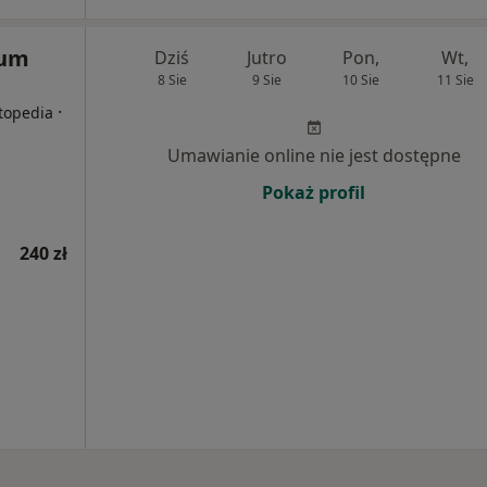
rum
Dziś
Jutro
Pon,
Wt,
8 Sie
9 Sie
10 Sie
11 Sie
·
rtopedia
Umawianie online nie jest dostępne
Pokaż profil
240 zł