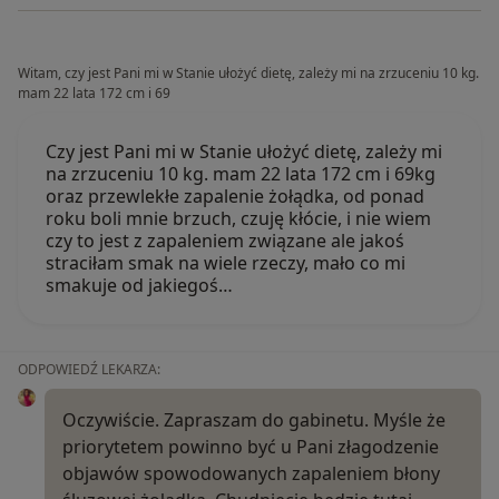
Witam, czy jest Pani mi w Stanie ułożyć dietę, zależy mi na zrzuceniu 10 kg.
mam 22 lata 172 cm i 69
Czy jest Pani mi w Stanie ułożyć dietę, zależy mi
na zrzuceniu 10 kg. mam 22 lata 172 cm i 69kg
oraz przewlekłe zapalenie żołądka, od ponad
roku boli mnie brzuch, czuję kłócie, i nie wiem
czy to jest z zapaleniem związane ale jakoś
straciłam smak na wiele rzeczy, mało co mi
smakuje od jakiegoś…
ODPOWIEDŹ LEKARZA:
Oczywiście. Zapraszam do gabinetu. Myśle że
priorytetem powinno być u Pani złagodzenie
objawów spowodowanych zapaleniem błony