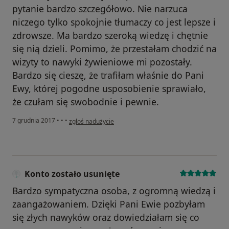
pytanie bardzo szczegółowo. Nie narzuca
niczego tylko spokojnie tłumaczy co jest lepsze i
zdrowsze. Ma bardzo szeroką wiedzę i chętnie
się nią dzieli. Pomimo, że przestałam chodzić na
wizyty to nawyki żywieniowe mi pozostały.
Bardzo się cieszę, że trafiłam właśnie do Pani
Ewy, której pogodne usposobienie sprawiało,
że czułam się swobodnie i pewnie.
w opinii użytkownika aniaorlik3
7 grudnia 2017
•
•
•
zgłoś nadużycie
Konto zostało usunięte
Bardzo sympatyczna osoba, z ogromną wiedzą i
zaangażowaniem. Dzięki Pani Ewie pozbyłam
się złych nawyków oraz dowiedziałam się co