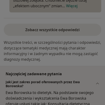
śluzowej żołądka. Chudniecie będzie tutaj
„efektem ubocznym” zmian…
Więcej
Zobacz wszystkie odpowiedzi
Wszystkie treści, w szczególności pytania i odpowiedzi,
dotyczące tematyki medycznej mają charakter
informacyjny i w żadnym wypadku nie mogą zastąpić
diagnozy medycznej.
Najczęściej zadawane pytania
Jaki jest zakres porad oferowanych przez Ewa
Borowska?
Ewa Borowska to dietetyk. Na podstawie swojego
doświadczenia i wykształcenia Ewa Borowska
oferuje usługi takie jak: Konsultacja dietetyczna