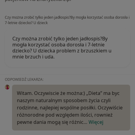
Czy można zrobić tylko jeden jadłospis?By mogła korzystać osoba dorosła i
7-letnie dziecko? U dzieck
Czy można zrobić tylko jeden jadłospis?By
mogła korzystać osoba dorosła i 7-letnie
dziecko? U dziecka problem z brzuszkiem u
mnie brzuch i uda.
ODPOWIEDŹ LEKARZA:
Witam. Oczywiscie że można:) „Dieta” ma byc
naszym naturalnym sposobem życia czyli
rodzinne, najlepiej wspólne posiłki. Oczywiście
różnorodne pod względem ilości, rownież
pewne dania mogą się różnic…
Więcej