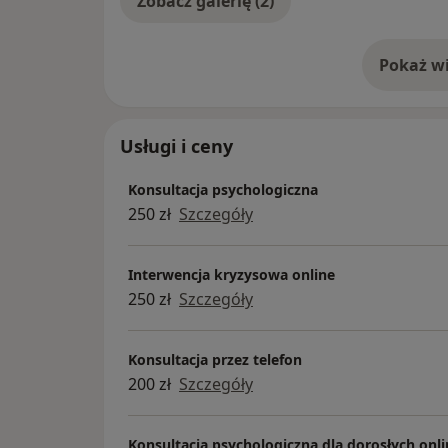
Zobacz galerię (2)
Pokaż wi
o 
Usługi i ceny
Konsultacja psychologiczna
250 zł
Szczegóły
Interwencja kryzysowa online
250 zł
Szczegóły
Konsultacja przez telefon
200 zł
Szczegóły
Konsultacja psychologiczna dla dorosłych onli