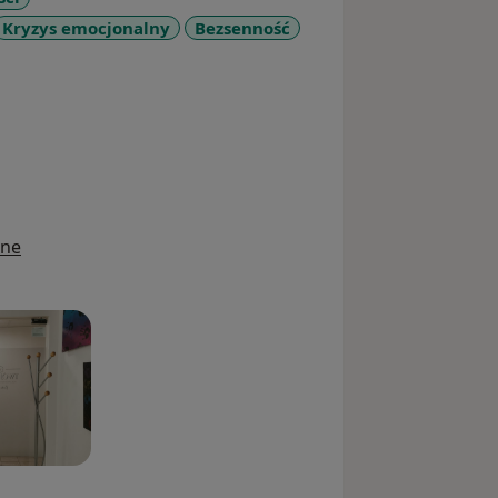
Kryzys emocjonalny
Bezsenność
ine