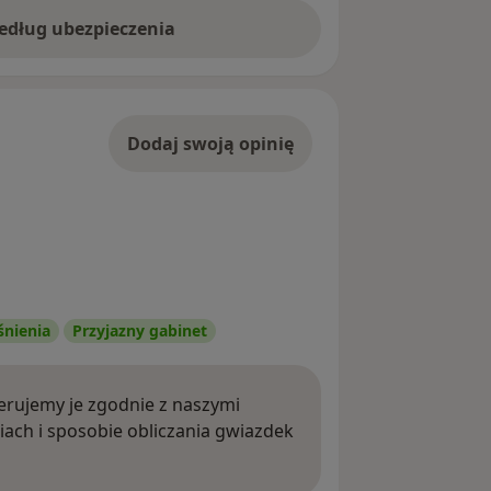
według ubezpieczenia
Dodaj swoją opinię
śnienia
Przyjazny gabinet
rujemy je zgodnie z naszymi
iach i sposobie obliczania gwiazdek
ięcej o opiniach