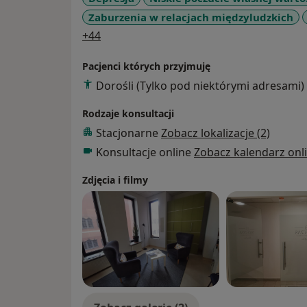
Zaburzenia w relacjach międzyludzkich
a11y_sr_more_diseases
+44
Pacjenci których przyjmuję
Dorośli (Tylko pod niektórymi adresami)
Rodzaje konsultacji
Stacjonarne
Zobacz lokalizacje (2)
Konsultacje online
Zobacz kalendarz onl
Zdjęcia i filmy