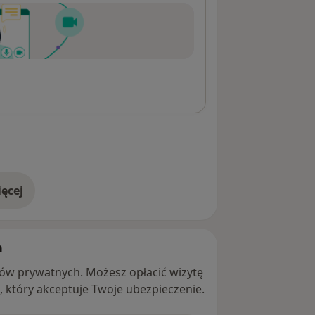
ęcej
adresie
h
ntów prywatnych. Możesz opłacić wizytę
ę, który akceptuje Twoje ubezpieczenie.