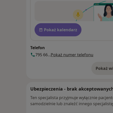
Dostępność
Pokaż kalendarz
Telefon
795 66...
Pokaż numer telefonu
Pokaż wi
o 
Ubezpieczenia - brak akceptowanyc
Ten specjalista przyjmuje wyłącznie pacje
samodzielnie lub znaleźć innego specjalist