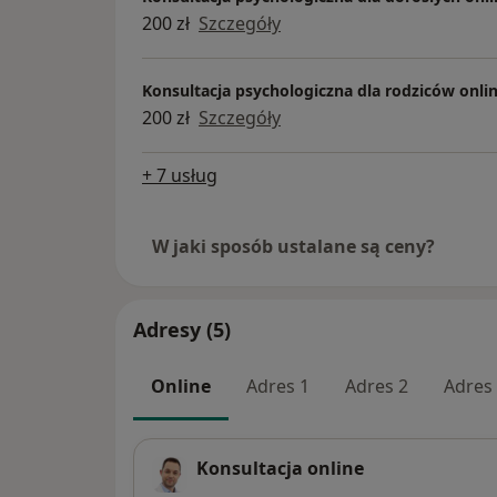
200 zł
Szczegóły
Konsultacja psychologiczna dla rodziców onli
200 zł
Szczegóły
+ 7 usług
W jaki sposób ustalane są ceny?
Adresy (5)
Online
Adres 1
Adres 2
Adres
Konsultacja online