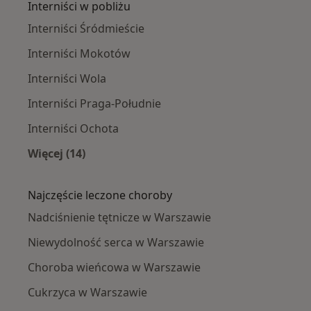
Interniści w pobliżu
Interniści Śródmieście
Interniści Mokotów
Interniści Wola
Interniści Praga-Południe
Interniści Ochota
Więcej (14)
Więcej w kategorii: Interniści w pobliżu
Najczęście leczone choroby
Nadciśnienie tętnicze w Warszawie
Niewydolność serca w Warszawie
Choroba wieńcowa w Warszawie
Cukrzyca w Warszawie