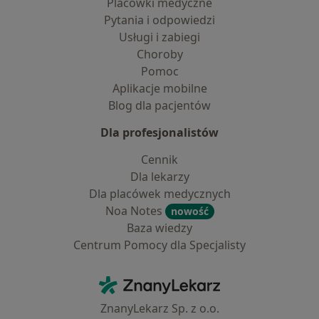
Placówki medyczne
Pytania i odpowiedzi
Usługi i zabiegi
Choroby
Pomoc
Aplikacje mobilne
Blog dla pacjentów
Dla profesjonalistów
Cennik
Dla lekarzy
Dla placówek medycznych
Noa Notes
nowość
Baza wiedzy
Centrum Pomocy dla Specjalisty
Kontakt
ZnanyLekarz - Strona główna
ZnanyLekarz Sp. z o.o.