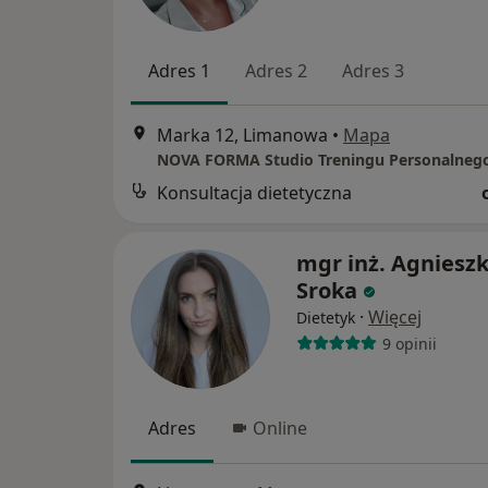
Adres 1
Adres 2
Adres 3
Marka 12, Limanowa
•
Mapa
Konsultacja dietetyczna
mgr inż. Agniesz
Sroka
·
Więcej
Dietetyk
9 opinii
Adres
Online