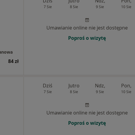
Dziś
Jutro
Ndz,
Pon,
7 Sie
8 Sie
9 Sie
10 Sie
Umawianie online nie jest dostępne
Poproś o wizytę
manowa
84 zł
Dziś
Jutro
Ndz,
Pon,
7 Sie
8 Sie
9 Sie
10 Sie
Umawianie online nie jest dostępne
Poproś o wizytę