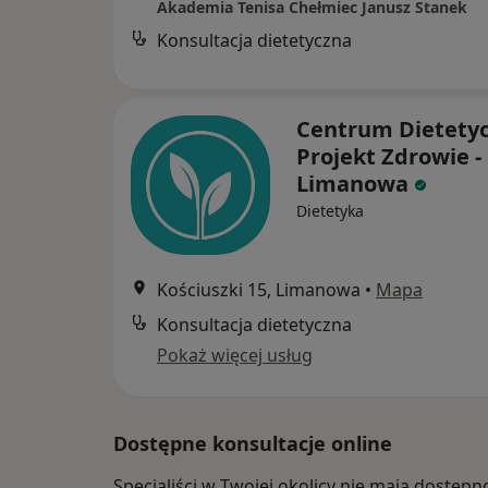
Akademia Tenisa Chełmiec Janusz Stanek
Konsultacja dietetyczna
Centrum Dietety
Projekt Zdrowie -
Limanowa
Dietetyka
Kościuszki 15, Limanowa
•
Mapa
Konsultacja dietetyczna
Pokaż więcej usług
Dostępne konsultacje online
Specjaliści w Twojej okolicy nie mają dostępn