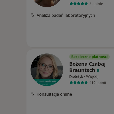
3 opinie
Analiza badań laboratoryjnych
Bezpieczne płatności
Bożena Czabaj
Brauntsch
·
Więcej
Dietetyk
419 opinii
Konsultacja online