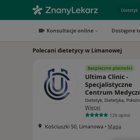
specjaliz
Konsultacje online
Dostępne t
Polecani dietetycy w Limanowej
Bezpieczne płatności
Ultima Clinic -
Specjalistyczne
Centrum Medycz
Dietetyk, Dietetyka, Położ
Więcej
129 opinii
Kościuszki 50, Limanowa
•
Mapa