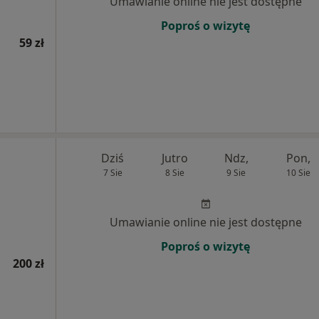
Umawianie online nie jest dostępne
Poproś o wizytę
59 zł
Dziś
Jutro
Ndz,
Pon,
7 Sie
8 Sie
9 Sie
10 Sie
Umawianie online nie jest dostępne
Poproś o wizytę
200 zł