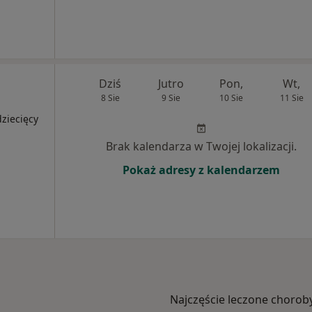
Dziś
Jutro
Pon,
Wt,
8 Sie
9 Sie
10 Sie
11 Sie
ziecięcy
Brak kalendarza w Twojej lokalizacji.
Pokaż adresy z kalendarzem
Najczęście leczone chorob