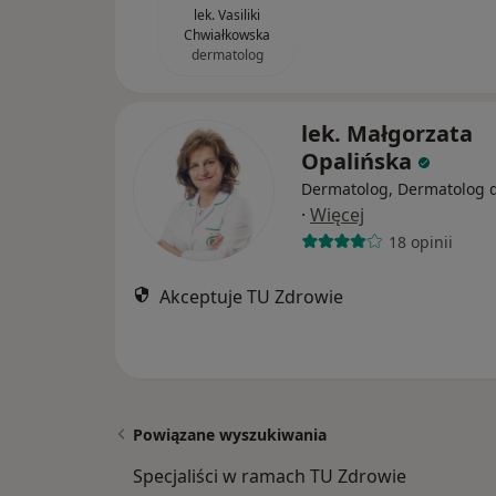
lek. Vasiliki
Chwiałkowska
dermatolog
lek. Małgorzata
Opalińska
Dermatolog, Dermatolog d
·
Więcej
18 opinii
Akceptuje TU Zdrowie
Powiązane wyszukiwania
Specjaliści w ramach TU Zdrowie