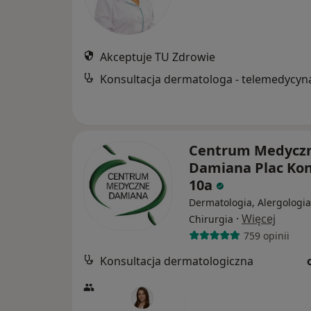
Akceptuje TU Zdrowie
Konsultacja dermatologa - telemedycyn
Centrum Medycz
Damiana Plac Ko
10a
Dermatologia, Alergologia
·
Więcej
Chirurgia
759 opinii
Konsultacja dermatologiczna