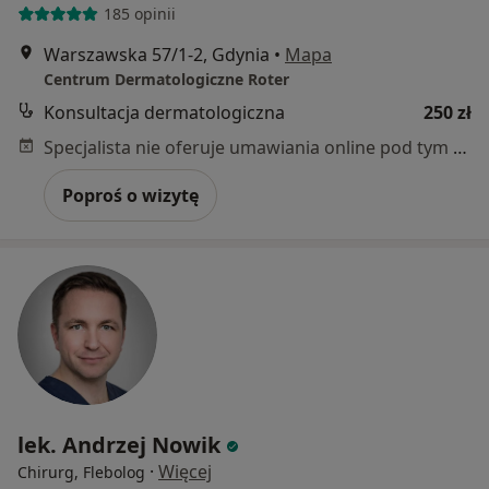
185 opinii
Warszawska 57/1-2, Gdynia
•
Mapa
Centrum Dermatologiczne Roter
Konsultacja dermatologiczna
250 zł
Specjalista nie oferuje umawiania online pod tym adresem.
Poproś o wizytę
lek. Andrzej Nowik
·
Więcej
Chirurg, Flebolog