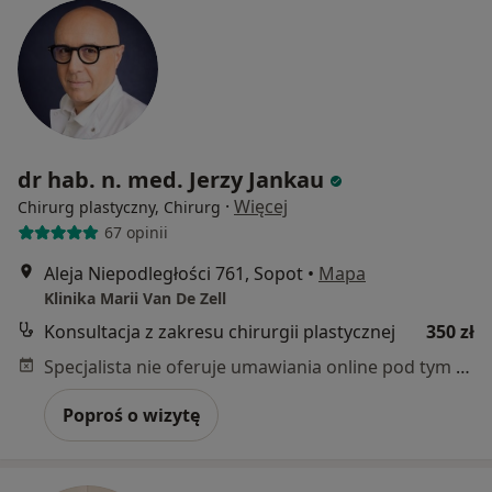
dr hab. n. med. Jerzy Jankau
·
Więcej
Chirurg plastyczny, Chirurg
67 opinii
Aleja Niepodległości 761, Sopot
•
Mapa
Klinika Marii Van De Zell
Konsultacja z zakresu chirurgii plastycznej
350 zł
Specjalista nie oferuje umawiania online pod tym adresem.
Poproś o wizytę