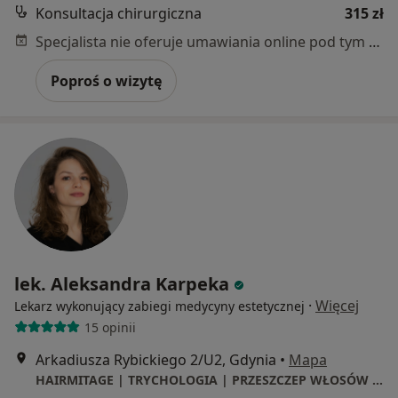
Konsultacja chirurgiczna
315 zł
Specjalista nie oferuje umawiania online pod tym adresem.
Poproś o wizytę
lek. Aleksandra Karpeka
·
Więcej
Lekarz wykonujący zabiegi medycyny estetycznej
15 opinii
Arkadiusza Rybickiego 2/U2, Gdynia
•
Mapa
HAIRMITAGE | TRYCHOLOGIA | PRZESZCZEP WŁOSÓW Gdynia