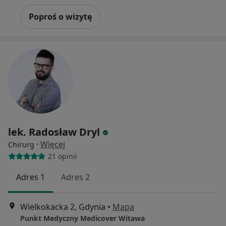
Poproś o wizytę
lek. Radosław Dryl
·
Więcej
Chirurg
21 opinii
Adres 1
Adres 2
Wielkokacka 2, Gdynia
•
Mapa
Punkt Medyczny Medicover Witawa