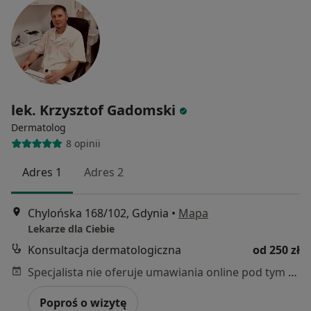
lek. Krzysztof Gadomski
Dermatolog
8 opinii
Adres 1
Adres 2
Chylońska 168/102, Gdynia
•
Mapa
Lekarze dla Ciebie
Konsultacja dermatologiczna
od 250 zł
Specjalista nie oferuje umawiania online pod tym adresem.
Poproś o wizytę