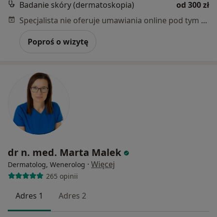
Badanie skóry (dermatoskopia)
od 300 zł
Specjalista nie oferuje umawiania online pod tym adresem.
Poproś o wizytę
dr n. med. Marta Malek
·
Więcej
Dermatolog, Wenerolog
265 opinii
Adres 1
Adres 2