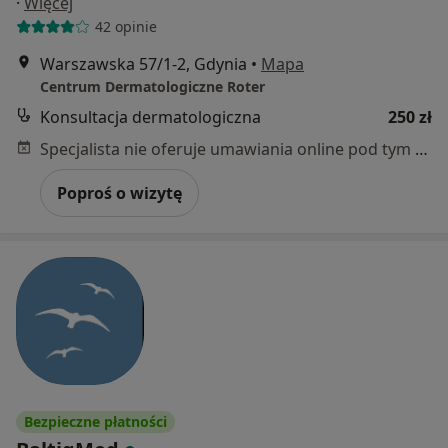
·
Więcej
42 opinie
Warszawska 57/1-2, Gdynia
•
Mapa
Centrum Dermatologiczne Roter
Konsultacja dermatologiczna
250 zł
Specjalista nie oferuje umawiania online pod tym adresem.
Poproś o wizytę
Bezpieczne płatności