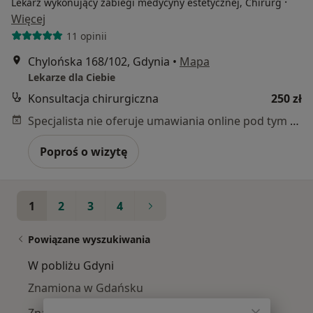
·
Lekarz wykonujący zabiegi medycyny estetycznej, Chirurg
Więcej
11 opinii
Chylońska 168/102, Gdynia
•
Mapa
Lekarze dla Ciebie
Konsultacja chirurgiczna
250 zł
Specjalista nie oferuje umawiania online pod tym adresem.
Poproś o wizytę
1
2
3
4
Powiązane wyszukiwania
W pobliżu Gdyni
Znamiona w Gdańsku