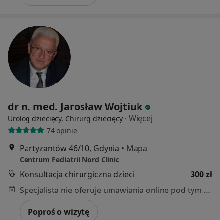
dr n. med. Jarosław Wojtiuk
·
Więcej
Urolog dziecięcy, Chirurg dziecięcy
74 opinie
Partyzantów 46/10, Gdynia
•
Mapa
Centrum Pediatrii Nord Clinic
Konsultacja chirurgiczna dzieci
300 zł
Specjalista nie oferuje umawiania online pod tym adresem.
Poproś o wizytę