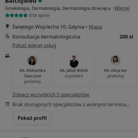
BaltiqMed
·
Więcej
Ginekologia, Dermatologia, Dermatologia dziecięca
818 opinii
Świętego Wojciecha 10, Gdynia
•
Mapa
Konsultacja dermatologiczna
200 zł
Pokaż więcej usług
lek. Aleksandra
lek. Jakub Wolski
lek. Alicja Kur
Swaczyna
psychiatra
ginekolog
ginekolog
Zobacz wszystkich 5 specjalistów
Brak dostępnych specjalistów z wolnymi terminami w tym centrum medycznym.
Pokaż profil