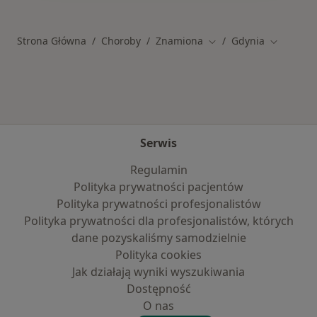
Strona Główna
Choroby
Znamiona
Gdynia
Zmień miasto
Zmień mi
Serwis
Regulamin
Polityka prywatności pacjentów
Polityka prywatności profesjonalistów
Polityka prywatności dla profesjonalistów, których
dane pozyskaliśmy samodzielnie
Polityka cookies
Jak działają wyniki wyszukiwania
Dostępność
O nas