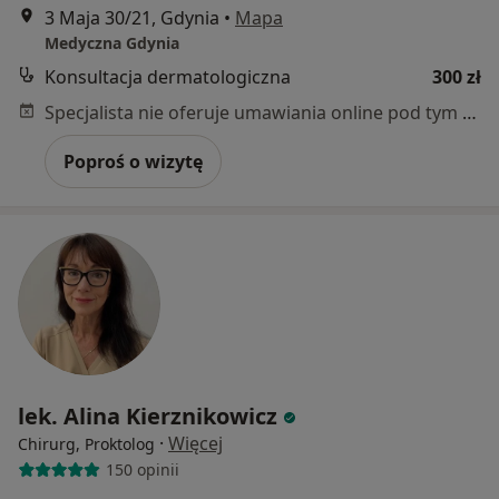
3 Maja 30/21, Gdynia
•
Mapa
Medyczna Gdynia
Konsultacja dermatologiczna
300 zł
Specjalista nie oferuje umawiania online pod tym adresem.
Poproś o wizytę
lek. Alina Kierznikowicz
·
Więcej
Chirurg, Proktolog
150 opinii