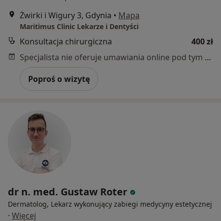
Żwirki i Wigury 3, Gdynia
•
Mapa
Maritimus Clinic Lekarze i Dentyści
Konsultacja chirurgiczna
400 zł
Specjalista nie oferuje umawiania online pod tym adresem.
Poproś o wizytę
dr n. med. Gustaw Roter
Dermatolog, Lekarz wykonujący zabiegi medycyny estetycznej
·
Więcej