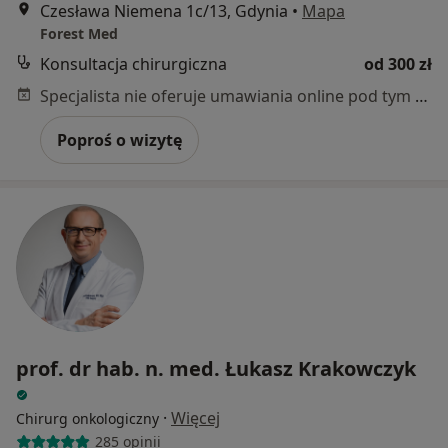
Czesława Niemena 1c/13, Gdynia
•
Mapa
Forest Med
Konsultacja chirurgiczna
od 300 zł
Specjalista nie oferuje umawiania online pod tym adresem.
Poproś o wizytę
prof. dr hab. n. med. Łukasz Krakowczyk
·
Więcej
Chirurg onkologiczny
285 opinii