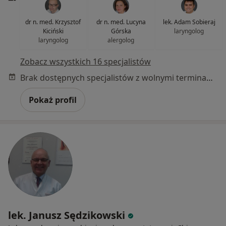
dr n. med. Krzysztof
dr n. med. Lucyna
lek. Adam Sobieraj
Kiciński
Górska
laryngolog
laryngolog
alergolog
Zobacz wszystkich 16 specjalistów
Brak dostępnych specjalistów z wolnymi terminami w tym centrum medycznym.
Pokaż profil
lek. Janusz Sędzikowski