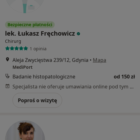
Bezpieczne płatności
lek. Łukasz Fręchowicz
Chirurg
1 opinia
Aleja Zwycięstwa 239/12, Gdynia
•
Mapa
MediPort
Badanie histopatologiczne
od 150 zł
Specjalista nie oferuje umawiania online pod tym adresem.
Poproś o wizytę