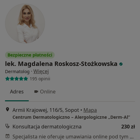
Bezpieczne płatności
lek. Magdalena Roskosz-Stożkowska
·
Więcej
Dermatolog
195 opinii
Adres
Online
Armii Krajowej, 116/5, Sopot
•
Mapa
Centrum Dermatologiczno – Alergologiczne „Derm-Al”
Konsultacja dermatologiczna
230 zł
Specjalista nie oferuje umawiania online pod tym adresem.