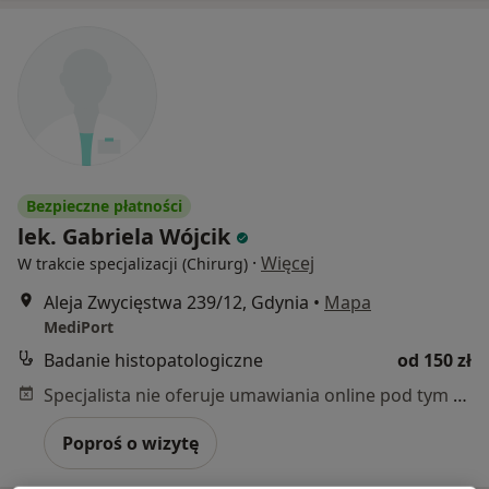
Bezpieczne płatności
lek. Gabriela Wójcik
·
Więcej
W trakcie specjalizacji (Chirurg)
Aleja Zwycięstwa 239/12, Gdynia
•
Mapa
MediPort
Badanie histopatologiczne
od 150 zł
Specjalista nie oferuje umawiania online pod tym adresem.
Poproś o wizytę