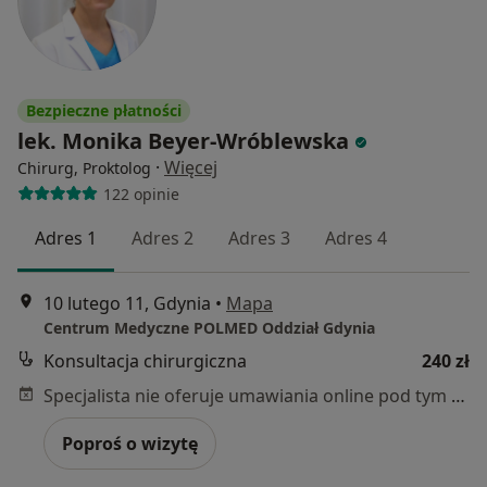
Bezpieczne płatności
lek. Monika Beyer-Wróblewska
·
Więcej
Chirurg, Proktolog
122 opinie
Adres 1
Adres 2
Adres 3
Adres 4
10 lutego 11, Gdynia
•
Mapa
Centrum Medyczne POLMED Oddział Gdynia
Konsultacja chirurgiczna
240 zł
Specjalista nie oferuje umawiania online pod tym adresem.
Poproś o wizytę