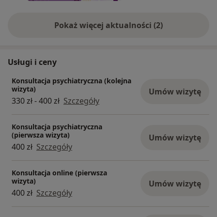
Pokaż więcej aktualności (2)
Usługi i ceny
Konsultacja psychiatryczna (kolejna
wizyta)
Umów wizytę
330 zł - 400 zł
Szczegóły
Konsultacja psychiatryczna
(pierwsza wizyta)
Umów wizytę
400 zł
Szczegóły
Konsultacja online (pierwsza
wizyta)
Umów wizytę
400 zł
Szczegóły