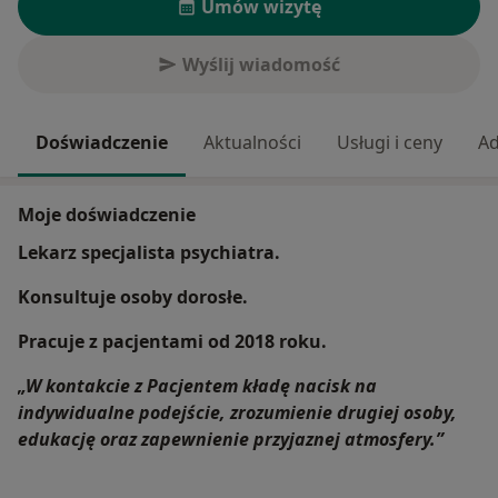
Umów wizytę
Wyślij wiadomość
Doświadczenie
Aktualności
Usługi i ceny
Ad
Moje doświadczenie
Lekarz specjalista psychiatra.
Konsultuje osoby dorosłe.
Pracuje z pacjentami od 2018 roku.
„W kontakcie z Pacjentem kładę nacisk na
indywidualne podejście, zrozumienie drugiej osoby,
edukację oraz zapewnienie przyjaznej atmosfery.”