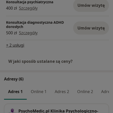
Konsultacja psychiatryczna
Umów wizytę
400 zł
Szczegóły
Konsultacja diagnostyczna ADHD
dorosłych
Umów wizytę
500 zł
Szczegóły
+ 2 usługi
W jaki sposób ustalane są ceny?
Adresy (6)
Adres 1
Online 1
Adres 2
Online 2
Adres
PsychoMedic.pl Klinika Psychologiczno-