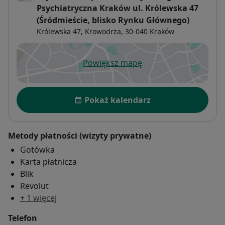
Psychiatryczna Kraków ul. Królewska 47
(Śródmieście, blisko Rynku Głównego)
Królewska 47,
Krowodrza
, 30-040
Kraków
Powiększ mapę
otwiera się w nowej karcie
Dostępność
Pokaż kalendarz
Metody płatności (wizyty prywatne)
Gotówka
Karta płatnicza
Blik
Revolut
+ 1 więcej
Telefon