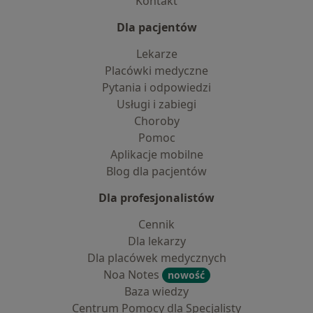
Kontakt
Dla pacjentów
Lekarze
Placówki medyczne
Pytania i odpowiedzi
Usługi i zabiegi
Choroby
Pomoc
Aplikacje mobilne
Blog dla pacjentów
Dla profesjonalistów
Cennik
Dla lekarzy
Dla placówek medycznych
Noa Notes
nowość
Baza wiedzy
Centrum Pomocy dla Specjalisty