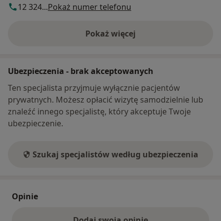
12 324...
Pokaż numer telefonu
Pokaż więcej
o adresie
Ubezpieczenia - brak akceptowanych
Ten specjalista przyjmuje wyłącznie pacjentów
prywatnych. Możesz opłacić wizytę samodzielnie lub
znaleźć innego specjalistę, który akceptuje Twoje
ubezpieczenie.
Szukaj specjalistów według ubezpieczenia
Opinie
Dodaj swoją opinię