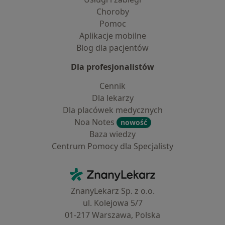
Choroby
Pomoc
Aplikacje mobilne
Blog dla pacjentów
Dla profesjonalistów
Cennik
Dla lekarzy
Dla placówek medycznych
Noa Notes
nowość
Baza wiedzy
Centrum Pomocy dla Specjalisty
Kontakt
ZnanyLekarz - Strona główna
ZnanyLekarz Sp. z o.o.
ul. Kolejowa 5/7
01-217 Warszawa, Polska