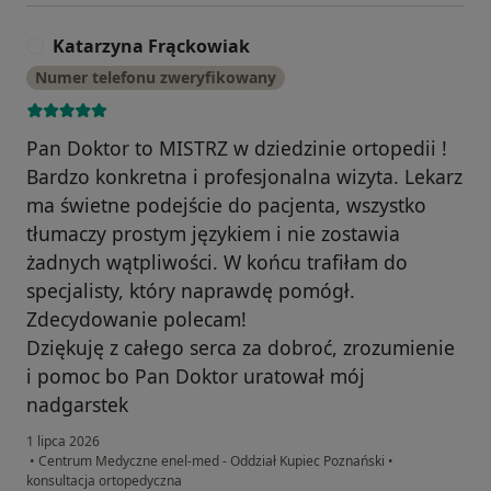
Katarzyna Frąckowiak
K
Numer telefonu zweryfikowany
Pan Doktor to MISTRZ w dziedzinie ortopedii !
Bardzo konkretna i profesjonalna wizyta. Lekarz
ma świetne podejście do pacjenta, wszystko
tłumaczy prostym językiem i nie zostawia
żadnych wątpliwości. W końcu trafiłam do
specjalisty, który naprawdę pomógł.
Zdecydowanie polecam!
Dziękuję z całego serca za dobroć, zrozumienie
i pomoc bo Pan Doktor uratował mój
nadgarstek
1 lipca 2026
•
Centrum Medyczne enel-med - Oddział Kupiec Poznański
•
konsultacja ortopedyczna