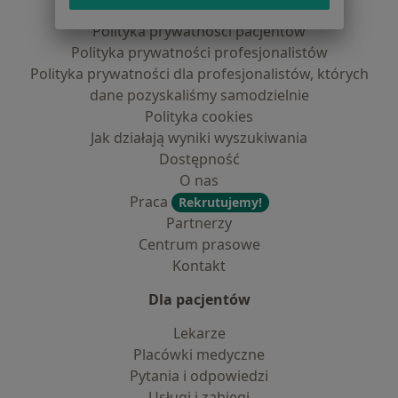
Regulamin
Polityka prywatności pacjentów
Polityka prywatności profesjonalistów
Polityka prywatności dla profesjonalistów, których
dane pozyskaliśmy samodzielnie
Polityka cookies
Jak działają wyniki wyszukiwania
Dostępność
O nas
Praca
Rekrutujemy!
Partnerzy
Centrum prasowe
Kontakt
Dla pacjentów
Lekarze
Placówki medyczne
Pytania i odpowiedzi
Usługi i zabiegi