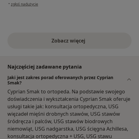
w opinii użytkownika Ania
•
zgłoś nadużycie
Zobacz więcej
opinie powyżej
Najczęściej zadawane pytania
Jaki jest zakres porad oferowanych przez Cyprian
Smak?
Cyprian Smak to ortopeda. Na podstawie swojego
doświadczenia i wykształcenia Cyprian Smak oferuje
usługi takie jak: konsultacja ortopedyczna, USG
więzadeł mięśni drobnych stawów, USG stawów
śródręcza i palców, USG stawów biodrowych
niemowląt, USG nadgarstka, USG ścięgna Achillesa,
konsultacja ortopedyczna + USG, USG stawu