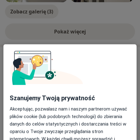
Zobacz galerię (3)
Pokaż więcej
o doświadczeniu
Usługi i ceny
Konsultacja ortopedyczna
Umów wizytę
Od 300 zł
Szczegóły
USG obydwu nadgarstków
Szanujemy Twoją prywatność
Umów wizytę
585 zł
Szczegóły
Akceptując, pozwalasz nam i naszym partnerom używać
plików cookie (lub podobnych technologii) do zbierania
USG ścięgna Achillesa
danych do celów statystycznych i dostarczania treści w
Umów wizytę
Od 239 zł
Szczegóły
oparciu o Twoje zwyczaje przeglądania stron
internetowych. W każdej chwili możesz sprawdzić i