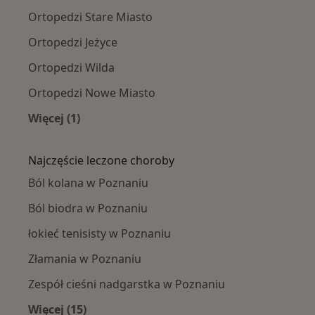
Ortopedzi Stare Miasto
Ortopedzi Jeżyce
Ortopedzi Wilda
Ortopedzi Nowe Miasto
Więcej (1)
Więcej w kategorii: Ortopedzi w pobliżu
Najczęście leczone choroby
Ból kolana w Poznaniu
Ból biodra w Poznaniu
łokieć tenisisty w Poznaniu
Złamania w Poznaniu
Zespół cieśni nadgarstka w Poznaniu
Więcej (15)