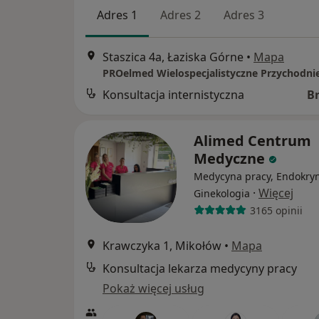
Adres 1
Adres 2
Adres 3
Staszica 4a, Łaziska Górne
•
Mapa
Konsultacja internistyczna
B
Alimed Centrum
Medyczne
Medycyna pracy, Endokryn
·
Więcej
Ginekologia
3165 opinii
Krawczyka 1, Mikołów
•
Mapa
Konsultacja lekarza medycyny pracy
Pokaż więcej usług