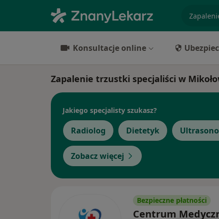
specjaliz
Konsultacje online
Ubezpiec
Zapalenie trzustki specjaliści w Mikoł
Jakiego specjalisty szukasz?
Radiolog
Dietetyk
Ultrasono
Zobacz więcej
Bezpieczne płatności
Centrum Medycz