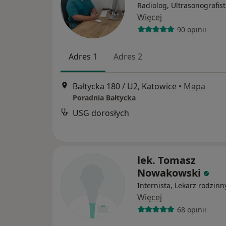
Radiolog, Ultrasonografis
Więcej
90 opinii
Adres 1
Adres 2
Bałtycka 180 / U2, Katowice
•
Mapa
Poradnia Bałtycka
USG dorosłych
lek. Tomasz
Nowakowski
Internista, Lekarz rodzinn
Więcej
68 opinii