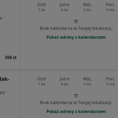
Dziś
Jutro
Ndz,
Pon,
7 Sie
8 Sie
9 Sie
10 Sie
·
ta
Brak kalendarza w Twojej lokalizacji.
Pokaż adresy z kalendarzem
350 zł
lak-
Dziś
Jutro
Ndz,
Pon,
7 Sie
8 Sie
9 Sie
10 Sie
·
ęcy
Brak kalendarza w Twojej lokalizacji.
Pokaż adresy z kalendarzem