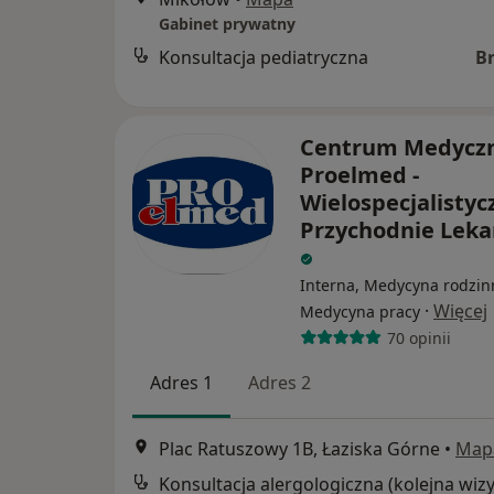
Gabinet prywatny
Konsultacja pediatryczna
B
Centrum Medycz
Proelmed -
Wielospecjalistyc
Przychodnie Leka
Interna, Medycyna rodzin
·
Więcej
Medycyna pracy
70 opinii
Adres 1
Adres 2
Plac Ratuszowy 1B, Łaziska Górne
•
Map