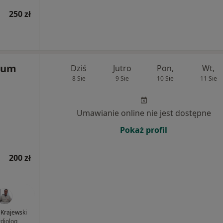
250 zł
rum
Dziś
Jutro
Pon,
Wt,
8 Sie
9 Sie
10 Sie
11 Sie
Umawianie online nie jest dostępne
Pokaż profil
200 zł
Krajewski
rdiolog