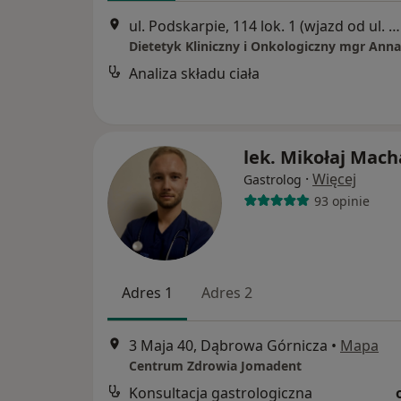
ul. Podskarpie, 114 lok. 1 (wjazd od ul. Staszica), Będzin
Analiza składu ciała
lek. Mikołaj Mach
·
Więcej
Gastrolog
93 opinie
Adres 1
Adres 2
3 Maja 40, Dąbrowa Górnicza
•
Mapa
Centrum Zdrowia Jomadent
Konsultacja gastrologiczna