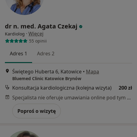
dr n. med. Agata Czekaj
·
Więcej
Kardiolog
55 opinii
Adres 1
Adres 2
Świętego Huberta 6, Katowice
•
Mapa
Bluemed Clinic Katowice Brynów
Konsultacja kardiologiczna (kolejna wizyta)
200 zł
Specjalista nie oferuje umawiania online pod tym adresem.
Poproś o wizytę