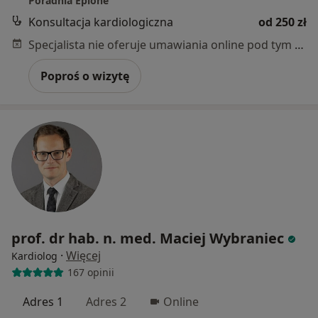
Poradnia Epione
Konsultacja kardiologiczna
od 250 zł
Specjalista nie oferuje umawiania online pod tym adresem.
Poproś o wizytę
prof. dr hab. n. med. Maciej Wybraniec
·
Więcej
Kardiolog
167 opinii
Adres 1
Adres 2
Online