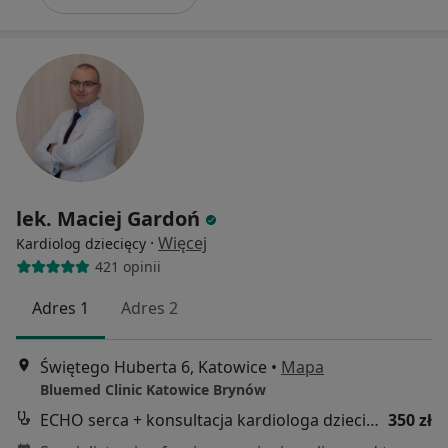
lek. Maciej Gardoń
·
Więcej
Kardiolog dziecięcy
421 opinii
Adres 1
Adres 2
Świętego Huberta 6, Katowice
•
Mapa
Bluemed Clinic Katowice Brynów
ECHO serca + konsultacja kardiologa dziecięcego
350 zł