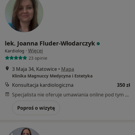
lek. Joanna Fluder-Włodarczyk
·
Więcej
Kardiolog
23 opinie
3 Maja 34, Katowice
•
Mapa
Klinika Magnuccy Medycyna i Estetyka
Konsultacja kardiologiczna
350 zł
Specjalista nie oferuje umawiania online pod tym adresem.
Poproś o wizytę