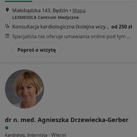
Małobądzka 143, Będzin
•
Mapa
LEXMEDICA Centrum Medyczne
Konsultacja kardiologiczna (kolejna wizyta)
od 250 zł
Specjalista nie oferuje umawiania online pod tym adresem.
Poproś o wizytę
dr n. med. Agnieszka Drzewiecka-Gerber
·
Więcej
Kardiolog, Internista