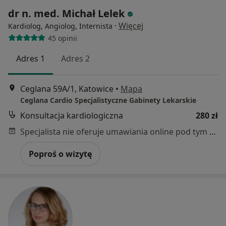
dr n. med. Michał Lelek
·
Więcej
Kardiolog, Angiolog, Internista
45 opinii
Adres 1
Adres 2
Ceglana 59A/1, Katowice
•
Mapa
Ceglana Cardio Specjalistyczne Gabinety Lekarskie
Konsultacja kardiologiczna
280 zł
Specjalista nie oferuje umawiania online pod tym adresem.
Poproś o wizytę