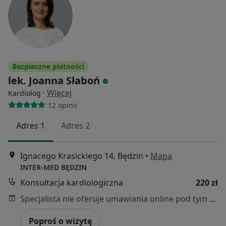
Bezpieczne płatności
lek. Joanna Słaboń
·
Więcej
Kardiolog
12 opinii
Adres 1
Adres 2
Ignacego Krasickiego 14, Będzin
•
Mapa
INTER-MED BĘDZIN
Konsultacja kardiologiczna
220 zł
Specjalista nie oferuje umawiania online pod tym adresem.
Poproś o wizytę