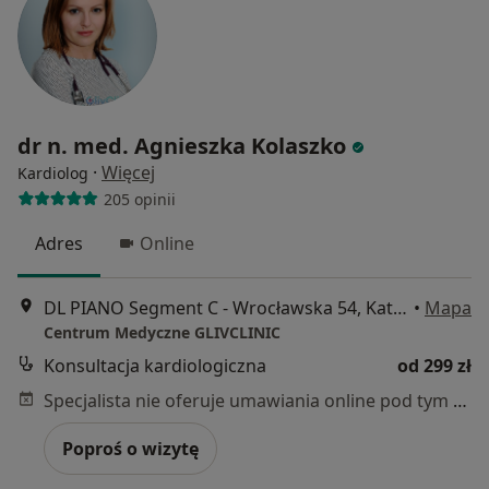
dr n. med. Agnieszka Kolaszko
·
Więcej
Kardiolog
205 opinii
Adres
Online
DL PIANO Segment C - Wrocławska 54, Katowice
•
Mapa
Centrum Medyczne GLIVCLINIC
Konsultacja kardiologiczna
od 299 zł
Specjalista nie oferuje umawiania online pod tym adresem.
Poproś o wizytę