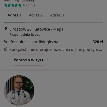
4 opinie
Adres 1
Adres 2
Adres 3
Drozdów 26, Katowice
•
Mapa
Przychodnia Drozd
Konsultacja kardiologiczna
320 zł
Specjalista nie oferuje umawiania online pod tym adresem.
Poproś o wizytę