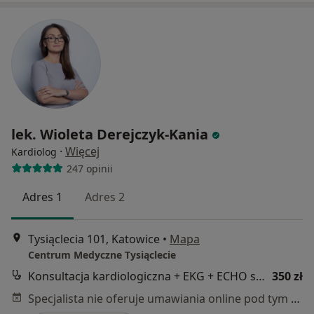
lek. Wioleta Derejczyk-Kania
·
Więcej
Kardiolog
247 opinii
Adres 1
Adres 2
Tysiąclecia 101, Katowice
•
Mapa
Centrum Medyczne Tysiąclecie
Konsultacja kardiologiczna + EKG + ECHO serca
350 zł
Specjalista nie oferuje umawiania online pod tym adresem.