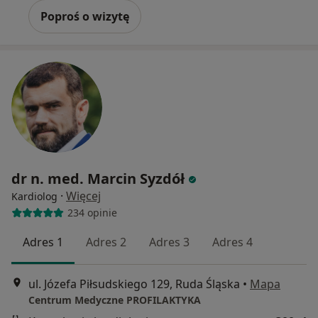
Poproś o wizytę
dr n. med. Marcin Syzdół
·
Więcej
Kardiolog
234 opinie
Adres 1
Adres 2
Adres 3
Adres 4
ul. Józefa Piłsudskiego 129, Ruda Śląska
•
Mapa
Centrum Medyczne PROFILAKTYKA