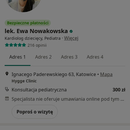
Bezpieczne płatności
lek. Ewa Nowakowska
·
Więcej
Kardiolog dziecięcy, Pediatra
216 opinii
Adres 1
Adres 2
Adres 3
Adres 4
Ignacego Paderewskiego 63, Katowice
•
Mapa
Hygge Clinic
Konsultacja pediatryczna
300 zł
Specjalista nie oferuje umawiania online pod tym adresem.
Poproś o wizytę