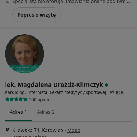
Specjalista nie oferuje umawiania online pod tym adresem.
Poproś o wizytę
lek. Magdalena Drożdż-Klimczyk
·
Więcej
Kardiolog, Internista, Lekarz medycyny sportowej
200 opinii
Adres 1
Adres 2
Kijowska 71, Katowice
•
Mapa