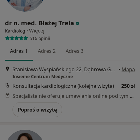
dr n. med. Błażej Trela
·
Więcej
Kardiolog
516 opinii
Adres 1
Adres 2
Adres 3
Stanisława Wyspiańskiego 22, Dąbrowa Górnicza
•
Mapa
Insieme Centrum Medyczne
Konsultacja kardiologiczna (kolejna wizyta)
250 zł
Specjalista nie oferuje umawiania online pod tym adresem.
Poproś o wizytę