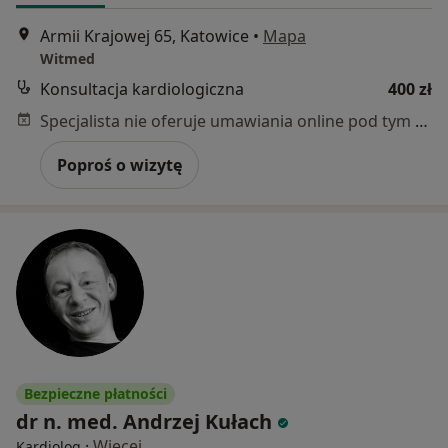
Armii Krajowej 65, Katowice
•
Mapa
Witmed
Konsultacja kardiologiczna
400 zł
Specjalista nie oferuje umawiania online pod tym adresem.
Poproś o wizytę
Bezpieczne płatności
dr n. med. Andrzej Kułach
·
Więcej
Kardiolog