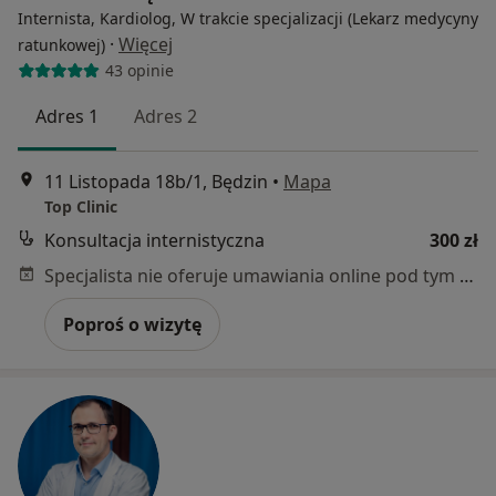
Internista, Kardiolog, W trakcie specjalizacji (Lekarz medycyny
·
Więcej
ratunkowej)
43 opinie
Adres 1
Adres 2
11 Listopada 18b/1, Będzin
•
Mapa
Top Clinic
Konsultacja internistyczna
300 zł
Specjalista nie oferuje umawiania online pod tym adresem.
Poproś o wizytę