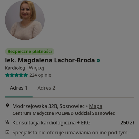
Bezpieczne płatności
lek. Magdalena Lachor-Broda
·
Więcej
Kardiolog
224 opinie
Adres 1
Adres 2
Modrzejowska 32B, Sosnowiec
•
Mapa
Centrum Medyczne POLMED Oddział Sosnowiec
Konsultacja kardiologiczna + EKG
250 zł
Specjalista nie oferuje umawiania online pod tym adresem.