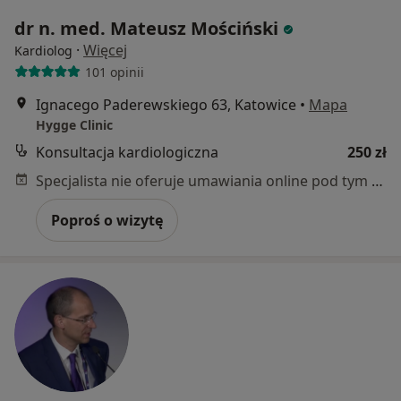
dr n. med. Mateusz Mościński
·
Więcej
Kardiolog
101 opinii
Ignacego Paderewskiego 63, Katowice
•
Mapa
Hygge Clinic
Konsultacja kardiologiczna
250 zł
Specjalista nie oferuje umawiania online pod tym adresem.
Poproś o wizytę