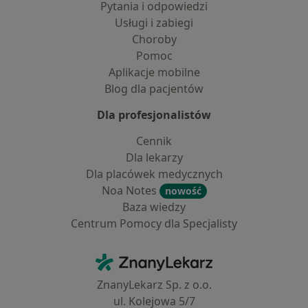
Pytania i odpowiedzi
Usługi i zabiegi
Choroby
Pomoc
Aplikacje mobilne
Blog dla pacjentów
Dla profesjonalistów
Cennik
Dla lekarzy
Dla placówek medycznych
Noa Notes
nowość
Baza wiedzy
Centrum Pomocy dla Specjalisty
Kontakt
ZnanyLekarz - Strona główna
ZnanyLekarz Sp. z o.o.
ul. Kolejowa 5/7