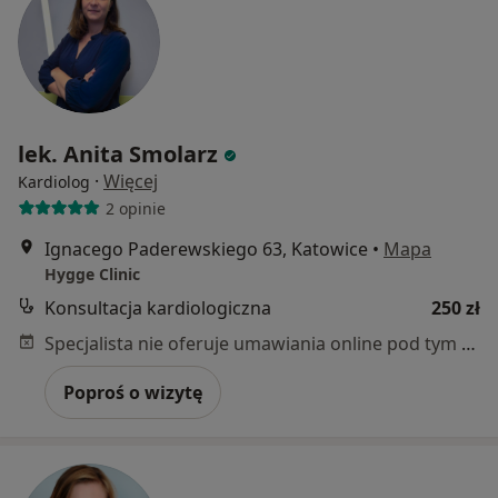
lek. Anita Smolarz
·
Więcej
Kardiolog
2 opinie
Ignacego Paderewskiego 63, Katowice
•
Mapa
Hygge Clinic
Konsultacja kardiologiczna
250 zł
Specjalista nie oferuje umawiania online pod tym adresem.
Poproś o wizytę