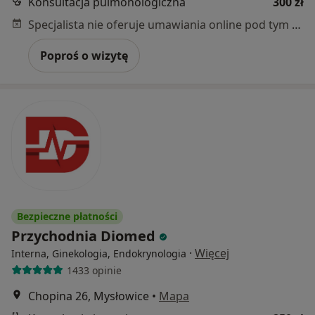
Konsultacja pulmonologiczna
300 zł
Specjalista nie oferuje umawiania online pod tym adresem.
Poproś o wizytę
Bezpieczne płatności
Przychodnia Diomed
·
Więcej
Interna, Ginekologia, Endokrynologia
1433 opinie
Chopina 26, Mysłowice
•
Mapa