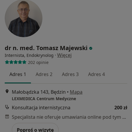
dr n. med. Tomasz Majewski
·
Więcej
Internista, Endokrynolog
202 opinie
Adres 1
Adres 2
Adres 3
Adres 4
Małobądzka 143, Będzin
•
Mapa
LEXMEDICA Centrum Medyczne
Konsultacja internistyczna
200 zł
Specjalista nie oferuje umawiania online pod tym adresem.
Poproś o wizytę