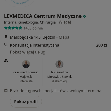
LEXMEDICA Centrum Medyczne
·
Więcej
Interna, Ginekologia, Chirurgia
1453 opinie
Małobądzka 143, Będzin
•
Mapa
Konsultacja internistyczna
200 zł
Pokaż więcej usług
dr n. med. Tomasz
lek. Karolina
Majewski
Morawiec-Sławek
internista
diabetolog
Brak dostępnych specjalistów z wolnymi terminami w tym centrum medycznym.
Pokaż profil