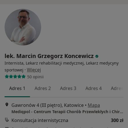
lek. Marcin Grzegorz Koncewicz
Internista, Lekarz rehabilitacji medycznej, Lekarz medycyny
·
Więcej
sportowej
50 opinii
Adres 1
Adres 2
Adres 3
Adres 4
Adres 5
Gawronów 4 (III piętro), Katowice
•
Mapa
Mediqpol - Centrum Terapii Chorób Przewlekłych i Chirurgii Wielospecjalistycznej
Konsultacja internistyczna
300 zł