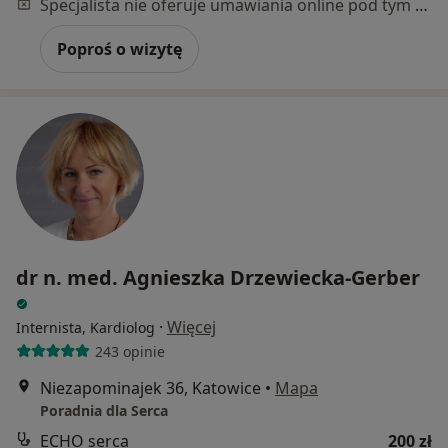
Specjalista nie oferuje umawiania online pod tym adresem.
Poproś o wizytę
dr n. med. Agnieszka Drzewiecka-Gerber
·
Więcej
Internista, Kardiolog
243 opinie
Niezapominajek 36, Katowice
•
Mapa
Poradnia dla Serca
ECHO serca
200 zł