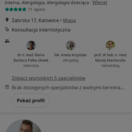
·
Więcej
Interna, Alergologia, Alergologia dziecięca
71 opinii
Zabrska 17, Katowice
•
Mapa
Konsultacja internistyczna
dr n. med. Maria
lek. Aneta Krzystała
prof. dr hab. n. med.
Barbara Palka-Słowik
alergolog
Maciej Machaczka
internista
hematolog
Zobacz wszystkich 5 specjalistów
Brak dostępnych specjalistów z wolnymi terminami w tym centrum medycznym.
Pokaż profil