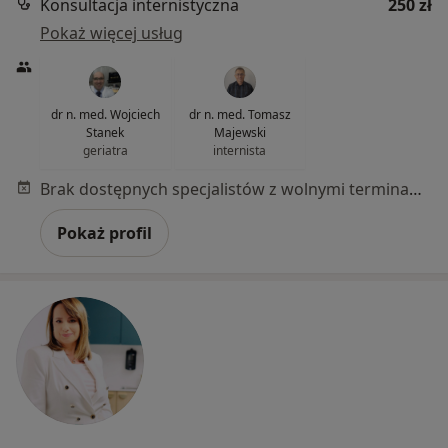
Konsultacja internistyczna
250 zł
Pokaż więcej usług
dr n. med. Wojciech
dr n. med. Tomasz
Stanek
Majewski
geriatra
internista
Brak dostępnych specjalistów z wolnymi terminami w tym centrum medycznym.
Pokaż profil