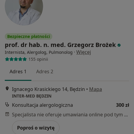
Bezpieczne płatności
prof. dr hab. n. med. Grzegorz Brożek
·
Więcej
Internista, Alergolog, Pulmonolog
155 opinii
Adres 1
Adres 2
Ignacego Krasickiego 14, Będzin
•
Mapa
INTER-MED BĘDZIN
Konsultacja alergologiczna
300 zł
Specjalista nie oferuje umawiania online pod tym adresem.
Poproś o wizytę