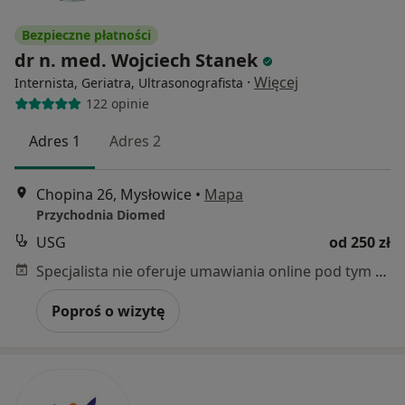
Bezpieczne płatności
dr n. med. Wojciech Stanek
·
Więcej
Internista, Geriatra, Ultrasonografista
122 opinie
Adres 1
Adres 2
Chopina 26, Mysłowice
•
Mapa
Przychodnia Diomed
USG
od 250 zł
Specjalista nie oferuje umawiania online pod tym adresem.
Poproś o wizytę