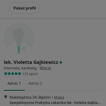
Pokaż profil
lek. Violetta Gajkiewicz
·
Więcej
Internista, Kardiolog
125 opinii
Adres 1
Adres 2
Małobądzka 34, Będzin
•
Mapa
Specjalistyczna Praktyka Lekarska lek. Violetta Gajkiewicz