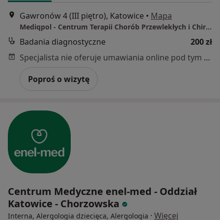
Gawronów 4 (III piętro), Katowice
•
Mapa
Mediqpol - Centrum Terapii Chorób Przewlekłych i Chirurgii Wielospecjalistycznej
Badania diagnostyczne
200 zł
Specjalista nie oferuje umawiania online pod tym adresem.
Poproś o wizytę
Centrum Medyczne enel-med - Oddział
Katowice - Chorzowska
·
Więcej
Interna, Alergologia dziecięca, Alergologia