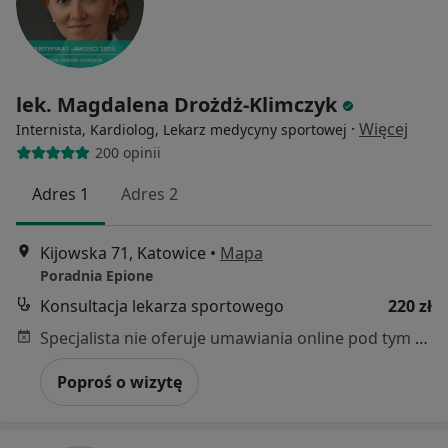
lek. Magdalena Drożdż-Klimczyk
·
Więcej
Internista, Kardiolog, Lekarz medycyny sportowej
200 opinii
Adres 1
Adres 2
Kijowska 71, Katowice
•
Mapa
Poradnia Epione
Konsultacja lekarza sportowego
220 zł
Specjalista nie oferuje umawiania online pod tym adresem.
Poproś o wizytę