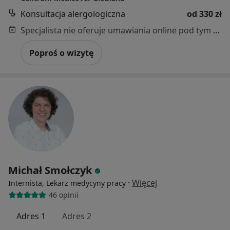
Konsultacja alergologiczna
od 330 zł
Specjalista nie oferuje umawiania online pod tym adresem.
Poproś o wizytę
Michał Smołczyk
·
Więcej
Internista, Lekarz medycyny pracy
46 opinii
Adres 1
Adres 2