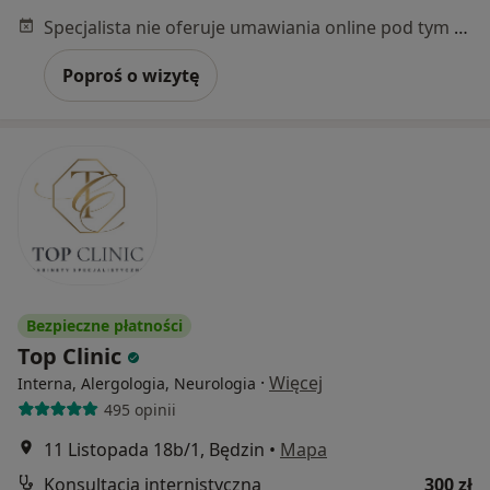
Specjalista nie oferuje umawiania online pod tym adresem.
Poproś o wizytę
Bezpieczne płatności
Top Clinic
·
Więcej
Interna, Alergologia, Neurologia
495 opinii
11 Listopada 18b/1, Będzin
•
Mapa
Konsultacja internistyczna
300 zł