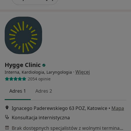
Hygge Clinic
·
Więcej
Interna, Kardiologia, Laryngologia
2054 opinie
Adres 1
Adres 2
Ignacego Paderewskiego 63 POZ, Katowice
•
Mapa
Konsultacja internistyczna
Brak dostępnych specjalistów z wolnymi terminami w tym centrum medycznym.