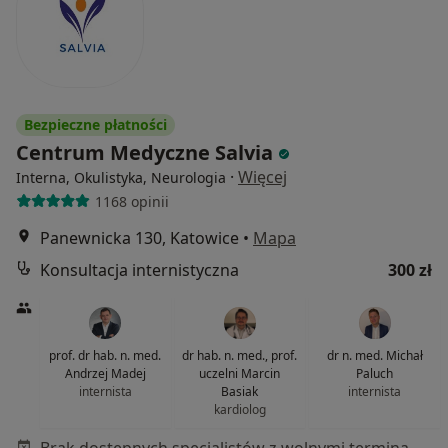
Bezpieczne płatności
Centrum Medyczne Salvia
·
Więcej
Interna, Okulistyka, Neurologia
1168 opinii
Panewnicka 130, Katowice
•
Mapa
Konsultacja internistyczna
300 zł
prof. dr hab. n. med.
dr hab. n. med., prof.
dr n. med. Michał
Andrzej Madej
uczelni Marcin
Paluch
internista
Basiak
internista
kardiolog