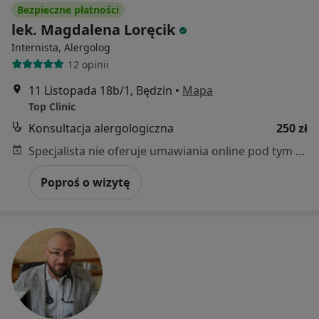
Bezpieczne płatności
lek. Magdalena Loręcik
Internista, Alergolog
12 opinii
11 Listopada 18b/1, Będzin
•
Mapa
Top Clinic
Konsultacja alergologiczna
250 zł
Specjalista nie oferuje umawiania online pod tym adresem.
Poproś o wizytę