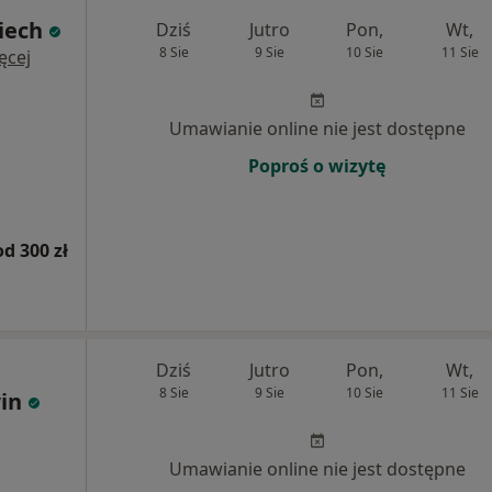
iech
Dziś
Jutro
Pon,
Wt,
8 Sie
9 Sie
10 Sie
11 Sie
ęcej
Umawianie online nie jest dostępne
Poproś o wizytę
od 300 zł
Dziś
Jutro
Pon,
Wt,
8 Sie
9 Sie
10 Sie
11 Sie
win
Umawianie online nie jest dostępne