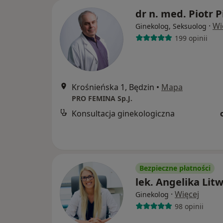
dr n. med. Piotr P
·
Wi
Ginekolog, Seksuolog
199 opinii
Krośnieńska 1, Będzin
•
Mapa
PRO FEMINA Sp.J.
Konsultacja ginekologiczna
Bezpieczne płatności
lek. Angelika Lit
·
Więcej
Ginekolog
98 opinii