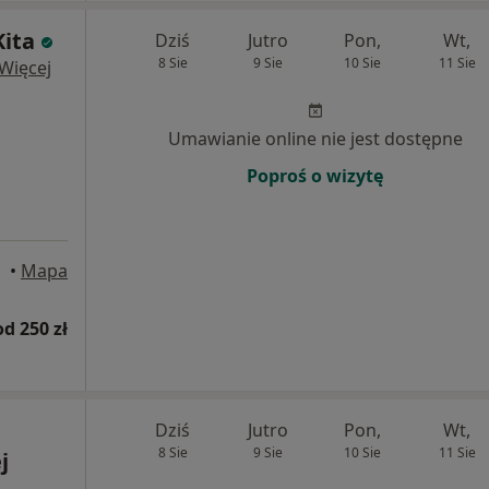
Kita
Dziś
Jutro
Pon,
Wt,
8 Sie
9 Sie
10 Sie
11 Sie
Więcej
Umawianie online nie jest dostępne
Poproś o wizytę
•
Mapa
od 250 zł
Dziś
Jutro
Pon,
Wt,
8 Sie
9 Sie
10 Sie
11 Sie
j