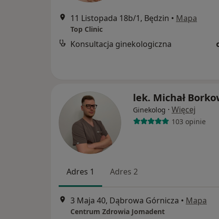
11 Listopada 18b/1, Będzin
•
Mapa
Top Clinic
Konsultacja ginekologiczna
lek. Michał Borko
·
Więcej
Ginekolog
103 opinie
Adres 1
Adres 2
3 Maja 40, Dąbrowa Górnicza
•
Mapa
Centrum Zdrowia Jomadent