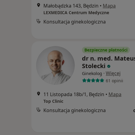
Małobądzka 143, Będzin
•
Mapa
LEXMEDICA Centrum Medyczne
Konsultacja ginekologiczna
Bezpieczne płatności
dr n. med. Mateu
Stolecki
·
Więcej
Ginekolog
61 opinii
11 Listopada 18b/1, Będzin
•
Mapa
Top Clinic
Konsultacja ginekologiczna