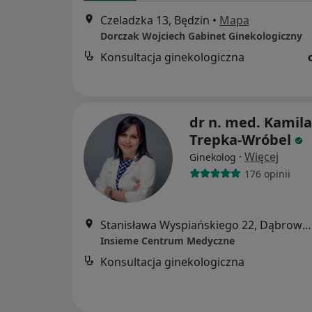
Czeladzka 13, Będzin
•
Mapa
Dorczak Wojciech Gabinet Ginekologiczny
Konsultacja ginekologiczna
dr n. med. Kamila
Trepka-Wróbel
·
Więcej
Ginekolog
176 opinii
Stanisława Wyspiańskiego 22, Dąbrowa Górnicza
Insieme Centrum Medyczne
Konsultacja ginekologiczna