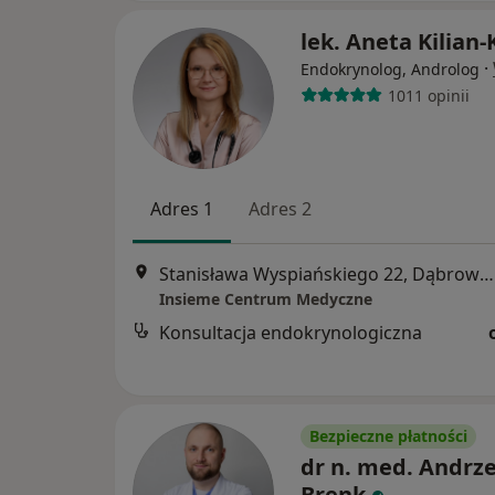
lek. Aneta Kilian-
·
Endokrynolog, Androlog
1011 opinii
Adres 1
Adres 2
Stanisława Wyspiańskiego 22, Dąbrowa Górnicza
Insieme Centrum Medyczne
Konsultacja endokrynologiczna
Bezpieczne płatności
dr n. med. Andrze
Brenk