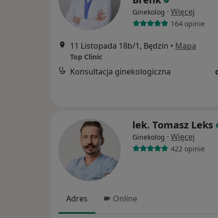
·
Więcej
Ginekolog
164 opinie
11 Listopada 18b/1, Będzin
•
Mapa
Top Clinic
Konsultacja ginekologiczna
lek. Tomasz Leks
·
Więcej
Ginekolog
422 opinie
Adres
Online