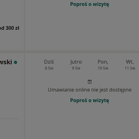
Poproś o wizytę
od 300 zł
wski
Dziś
Jutro
Pon,
Wt,
8 Sie
9 Sie
10 Sie
11 Sie
Umawianie online nie jest dostępne
Poproś o wizytę