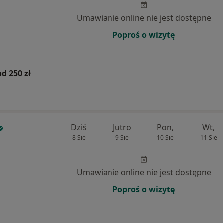
Umawianie online nie jest dostępne
Poproś o wizytę
od 250 zł
Dziś
Jutro
Pon,
Wt,
8 Sie
9 Sie
10 Sie
11 Sie
Umawianie online nie jest dostępne
Poproś o wizytę