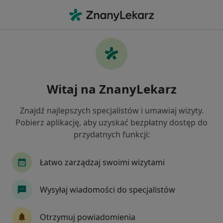
Me
Zaburzenia Emocjonalne • Jelcz-Laskowice, dolnośląskie
Filtry
• 1
Mapa
Zaburzenia emocjonalne specjaliści w
Witaj na ZnanyLekarz
Jelczu-Laskowicach
Jak działają wyniki wyszukiwania
Znajdź najlepszych specjalistów i umawiaj wizyty.
Pobierz aplikację, aby uzyskać bezpłatny dostęp do
przydatnych funkcji:
Jakiego specjalisty szukasz?
Psycholog
Psychoterapeuta
Fizjoterapeu
Łatwo zarządzaj swoimi wizytami
Wysyłaj wiadomości do specjalistów
Otrzymuj powiadomienia