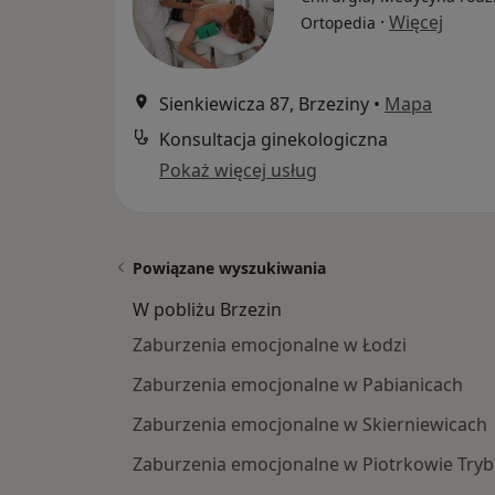
·
Więcej
Ortopedia
Sienkiewicza 87, Brzeziny
•
Mapa
Konsultacja ginekologiczna
Pokaż więcej usług
Powiązane wyszukiwania
W pobliżu Brzezin
Zaburzenia emocjonalne w Łodzi
Zaburzenia emocjonalne w Pabianicach
Zaburzenia emocjonalne w Skierniewicach
Zaburzenia emocjonalne w Piotrkowie Try