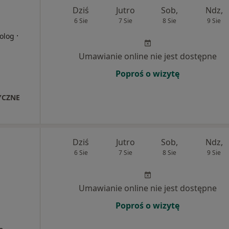
Dziś
Jutro
Sob,
Ndz,
6 Sie
7 Sie
8 Sie
9 Sie
·
olog
Umawianie online nie jest dostępne
Poproś o wizytę
YCZNE
Dziś
Jutro
Sob,
Ndz,
6 Sie
7 Sie
8 Sie
9 Sie
Umawianie online nie jest dostępne
Poproś o wizytę