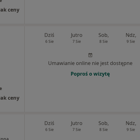
e
rak ceny
Dziś
Jutro
Sob,
Ndz,
6 Sie
7 Sie
8 Sie
9 Sie
Umawianie online nie jest dostępne
Poproś o wizytę
e
rak ceny
Dziś
Jutro
Sob,
Ndz,
6 Sie
7 Sie
8 Sie
9 Sie
inna,