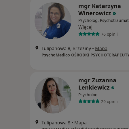
mgr Katarzyna
Winerowicz
Psycholog, Psychotraumat
Więcej
76 opinii
Tulipanowa 8, Brzeziny
•
Mapa
PsychoMedico OŚRODKI PSYCHOTERAPEUT
mgr Zuzanna
Lenkiewicz
Psycholog
29 opinii
Tulipanowa 8
•
Mapa