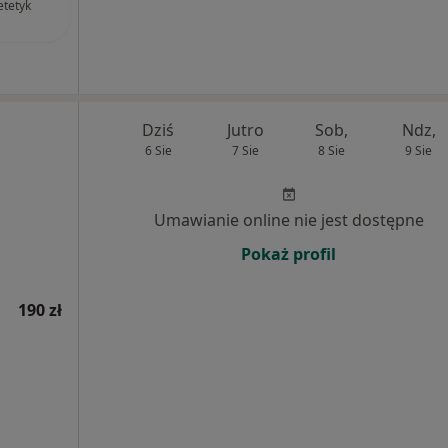
etetyk
Dziś
Jutro
Sob,
Ndz,
6 Sie
7 Sie
8 Sie
9 Sie
Umawianie online nie jest dostępne
Pokaż profil
190 zł