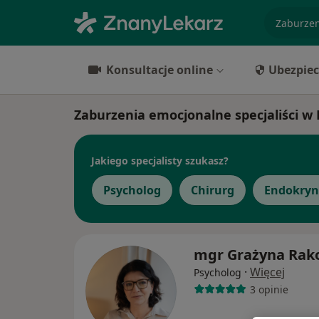
specjaliz
Konsultacje online
Ubezpiec
Zaburzenia emocjonalne specjaliści w
Jakiego specjalisty szukasz?
Psycholog
Chirurg
Endokryn
mgr Grażyna Rak
·
Więcej
Psycholog
3 opinie