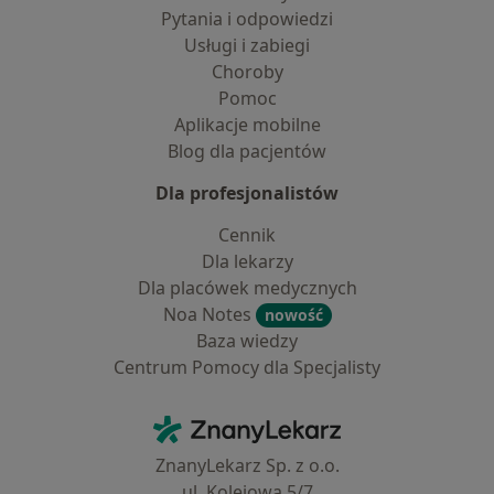
Pytania i odpowiedzi
Usługi i zabiegi
Choroby
Pomoc
Aplikacje mobilne
Blog dla pacjentów
Dla profesjonalistów
Cennik
Dla lekarzy
Dla placówek medycznych
Noa Notes
nowość
Baza wiedzy
Centrum Pomocy dla Specjalisty
Kontakt
ZnanyLekarz - Strona główna
ZnanyLekarz Sp. z o.o.
ul. Kolejowa 5/7