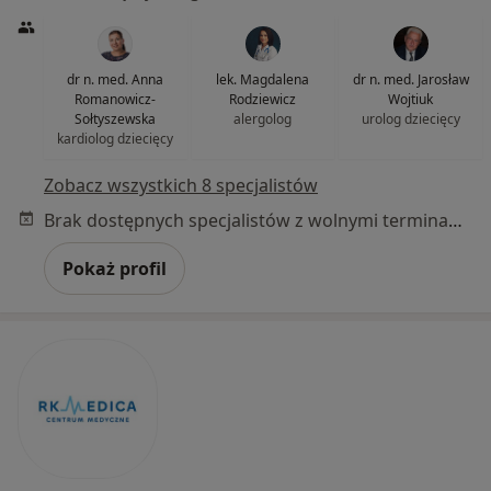
dr n. med. Anna
lek. Magdalena
dr n. med. Jarosław
Romanowicz-
Rodziewicz
Wojtiuk
Sołtyszewska
alergolog
urolog dziecięcy
kardiolog dziecięcy
Zobacz wszystkich 8 specjalistów
Brak dostępnych specjalistów z wolnymi terminami w tym centrum medycznym.
Pokaż profil