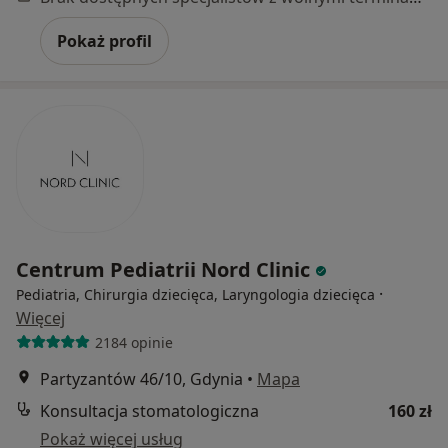
Pokaż profil
Centrum Pediatrii Nord Clinic
·
Pediatria, Chirurgia dziecięca, Laryngologia dziecięca
Więcej
2184 opinie
Partyzantów 46/10, Gdynia
•
Mapa
Konsultacja stomatologiczna
160 zł
Pokaż więcej usług