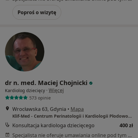
Poproś o wizytę
dr n. med. Maciej Chojnicki
·
Więcej
Kardiolog dziecięcy
573 opinie
Wrocławska 63, Gdynia
•
Mapa
Klif-Med - Centrum Perinatologii i Kardiologii Płodowo-Dziecięcej
Konsultacja kardiologa dziecięcego
400 zł
Specjalista nie oferuje umawiania online pod tym adresem.