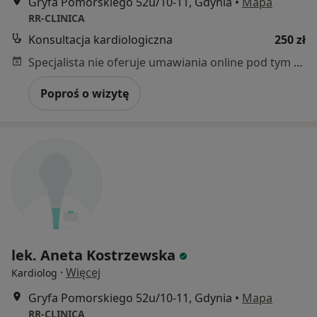
Gryfa Pomorskiego 52u/10-11, Gdynia
•
Mapa
RR-CLINICA
Konsultacja kardiologiczna
250 zł
Specjalista nie oferuje umawiania online pod tym adresem.
Poproś o wizytę
lek. Aneta Kostrzewska
·
Więcej
Kardiolog
Gryfa Pomorskiego 52u/10-11, Gdynia
•
Mapa
RR-CLINICA