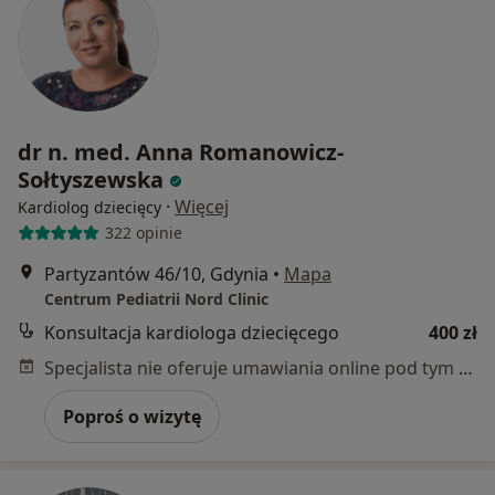
dr n. med. Anna Romanowicz-
Sołtyszewska
·
Więcej
Kardiolog dziecięcy
322 opinie
Partyzantów 46/10, Gdynia
•
Mapa
Centrum Pediatrii Nord Clinic
Konsultacja kardiologa dziecięcego
400 zł
Specjalista nie oferuje umawiania online pod tym adresem.
Poproś o wizytę