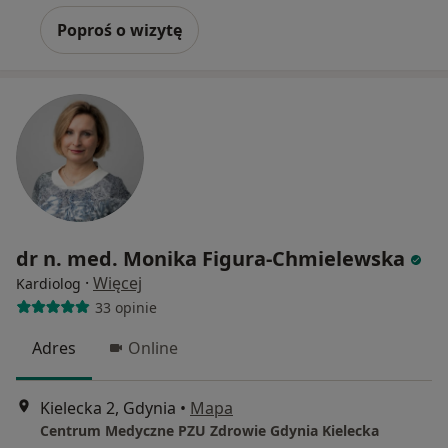
Poproś o wizytę
dr n. med. Monika Figura-Chmielewska
·
Więcej
Kardiolog
33 opinie
Adres
Online
Kielecka 2, Gdynia
•
Mapa
Centrum Medyczne PZU Zdrowie Gdynia Kielecka