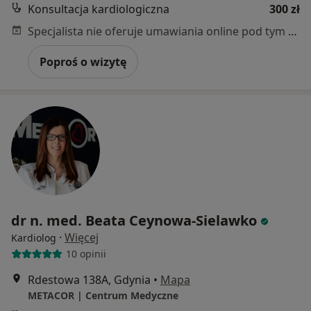
Konsultacja kardiologiczna
300 zł
Specjalista nie oferuje umawiania online pod tym adresem.
Poproś o wizytę
dr n. med. Beata Ceynowa-Sielawko
·
Więcej
Kardiolog
10 opinii
Rdestowa 138A, Gdynia
•
Mapa
METACOR | Centrum Medyczne