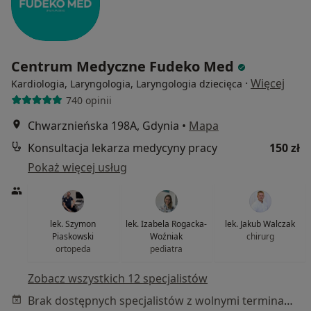
Centrum Medyczne Fudeko Med
·
Więcej
Kardiologia, Laryngologia, Laryngologia dziecięca
740 opinii
Chwarznieńska 198A, Gdynia
•
Mapa
Konsultacja lekarza medycyny pracy
150 zł
Pokaż więcej usług
lek. Szymon
lek. Izabela Rogacka-
lek. Jakub Walczak
Piaskowski
Woźniak
chirurg
ortopeda
pediatra
Zobacz wszystkich 12 specjalistów
Brak dostępnych specjalistów z wolnymi terminami w tym centrum medycznym.