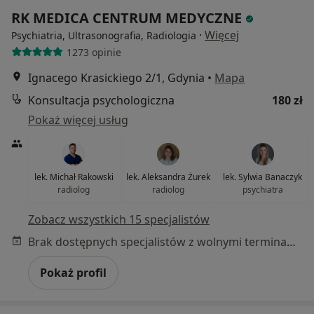
RK MEDICA CENTRUM MEDYCZNE
·
Więcej
Psychiatria, Ultrasonografia, Radiologia
1273 opinie
Ignacego Krasickiego 2/1, Gdynia
•
Mapa
Konsultacja psychologiczna
180 zł
Pokaż więcej usług
lek. Michał Rakowski
lek. Aleksandra Żurek
lek. Sylwia Banaczyk
radiolog
radiolog
psychiatra
Zobacz wszystkich 15 specjalistów
Brak dostępnych specjalistów z wolnymi terminami w tym centrum medycznym.
Pokaż profil