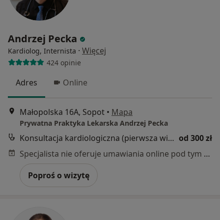
Andrzej Pecka
·
Więcej
Kardiolog, Internista
424 opinie
Adres
Online
Małopolska 16A, Sopot
•
Mapa
Prywatna Praktyka Lekarska Andrzej Pecka
Konsultacja kardiologiczna (pierwsza wizyta)
od 300 zł
Specjalista nie oferuje umawiania online pod tym adresem.
Poproś o wizytę