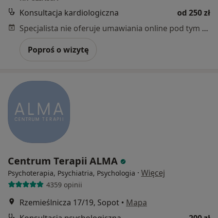
Konsultacja kardiologiczna
od 250 zł
Specjalista nie oferuje umawiania online pod tym adresem.
Poproś o wizytę
Centrum Terapii ALMA
·
Więcej
Psychoterapia, Psychiatria, Psychologia
4359 opinii
Rzemieślnicza 17/19, Sopot
•
Mapa