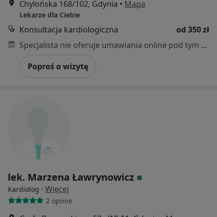
Chylońska 168/102, Gdynia
•
Mapa
Lekarze dla Ciebie
Konsultacja kardiologiczna
od 350 zł
Specjalista nie oferuje umawiania online pod tym adresem.
Poproś o wizytę
lek. Marzena Ławrynowicz
·
Więcej
Kardiolog
2 opinie