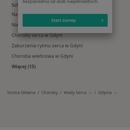
bezpośrednio od osób niepełnoletnich.
Schorzenia w Gdyni
Nadciśnienie tętnicze w Gdyni
Start survey
Niewydolność serca w Gdyni
Choroby serca w Gdyni
Zaburzenia rytmu serca w Gdyni
Choroba wieńcowa w Gdyni
Więcej (15)
Więcej w kategorii: Schorzenia w Gdyni
Strona Główna
Choroby
Wady Serca
Gdynia
Zmień miasto
Zmień m