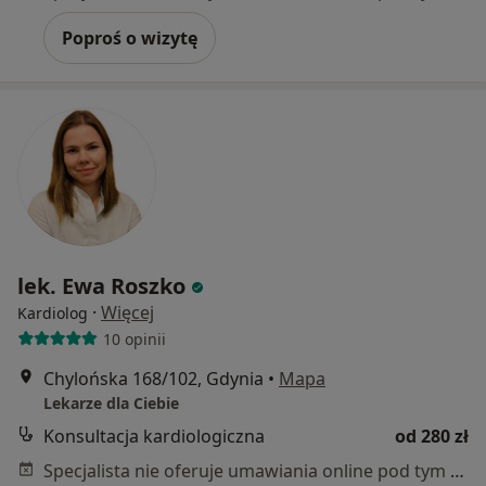
Poproś o wizytę
lek. Ewa Roszko
·
Więcej
Kardiolog
10 opinii
Chylońska 168/102, Gdynia
•
Mapa
Lekarze dla Ciebie
Konsultacja kardiologiczna
od 280 zł
Specjalista nie oferuje umawiania online pod tym adresem.