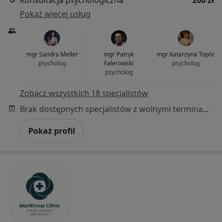
Konsultacja psychologiczna
200 zł
Pokaż więcej usług
mgr Sandra Meller
mgr Patryk
mgr Katarzyna Topór
psycholog
Falerowski
psycholog
psycholog
Zobacz wszystkich 18 specjalistów
Brak dostępnych specjalistów z wolnymi terminami w tym centrum medycznym.
Pokaż profil