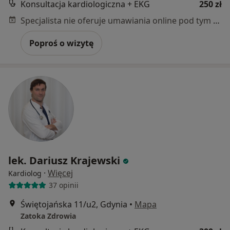
Konsultacja kardiologiczna + EKG
250 zł
Specjalista nie oferuje umawiania online pod tym adresem.
Poproś o wizytę
lek. Dariusz Krajewski
·
Więcej
Kardiolog
37 opinii
Świętojańska 11/u2, Gdynia
•
Mapa
Zatoka Zdrowia