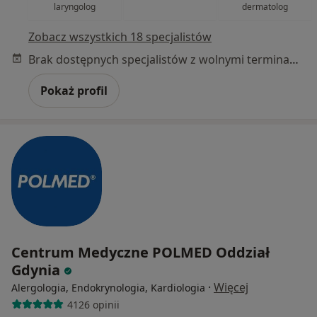
laryngolog
dermatolog
Zobacz wszystkich 18 specjalistów
Brak dostępnych specjalistów z wolnymi terminami w tym centrum medycznym.
Pokaż profil
Centrum Medyczne POLMED Oddział
Gdynia
·
Więcej
Alergologia, Endokrynologia, Kardiologia
4126 opinii