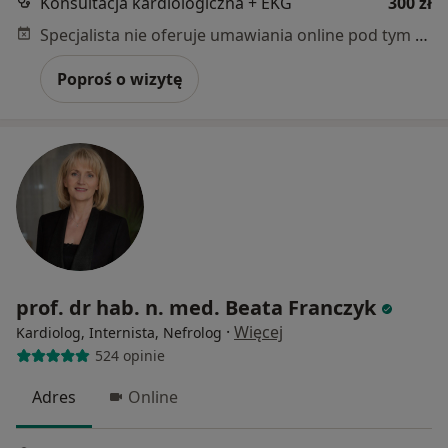
Konsultacja kardiologiczna + EKG
300 zł
Specjalista nie oferuje umawiania online pod tym adresem.
Poproś o wizytę
prof. dr hab. n. med. Beata Franczyk
·
Więcej
Kardiolog, Internista, Nefrolog
524 opinie
Adres
Online