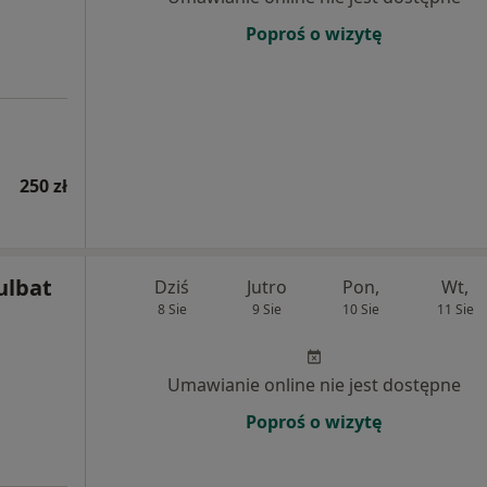
Poproś o wizytę
250 zł
ulbat
Dziś
Jutro
Pon,
Wt,
8 Sie
9 Sie
10 Sie
11 Sie
Umawianie online nie jest dostępne
Poproś o wizytę