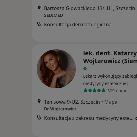
Bartosza Głowackiego 13/LU1, Szczecin
SEDIMED
Konsultacja dermatologiczna
lek. dent. Katarz
Wojtarowicz (Sie
Lekarz wykonujący zabieg
medycyny estetycznej
309 opinii
Tenisowa 9/U2, Szczecin
•
Mapa
Dr Wojtarowicz
Konsultacja z zakresu medycyny estetycznej