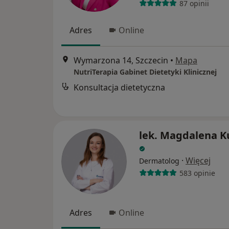
87 opinii
Adres
Online
Wymarzona 14, Szczecin
•
Mapa
NutriTerapia Gabinet Dietetyki Klinicznej
Konsultacja dietetyczna
lek. Magdalena K
·
Więcej
Dermatolog
583 opinie
Adres
Online