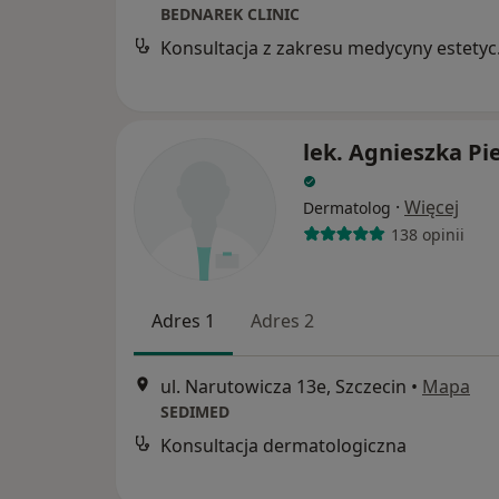
BEDNAREK CLINIC
Konsul
lek. Agnieszka Pi
·
Więcej
Dermatolog
138 opinii
Adres 1
Adres 2
ul. Narutowicza 13e, Szczecin
•
Mapa
SEDIMED
Konsultacja dermatologiczna