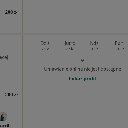
200 zł
Dziś
Jutro
Ndz,
Pon,
7 Sie
8 Sie
9 Sie
10 Sie
ęcej
Umawianie online nie jest dostępne
Pokaż profil
200 zł
. Monika