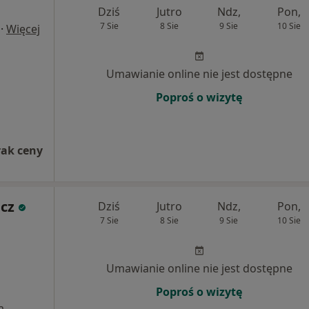
Dziś
Jutro
Ndz,
Pon,
7 Sie
8 Sie
9 Sie
10 Sie
·
Więcej
Umawianie online nie jest dostępne
Poproś o wizytę
rak ceny
cz
Dziś
Jutro
Ndz,
Pon,
7 Sie
8 Sie
9 Sie
10 Sie
Umawianie online nie jest dostępne
Poproś o wizytę
a