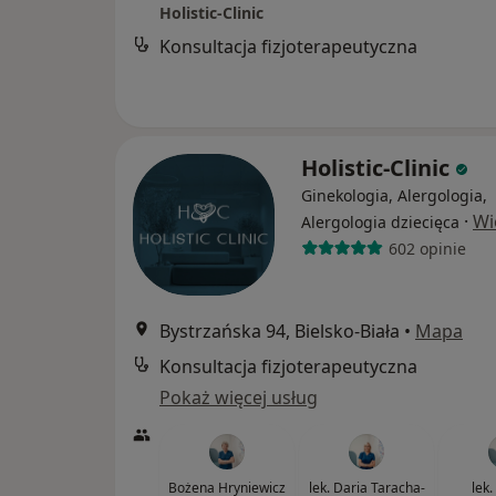
Holistic-Clinic
Konsultacja fizjoterapeutyczna
Holistic-Clinic
Ginekologia, Alergologia,
·
Wi
Alergologia dziecięca
602 opinie
Bystrzańska 94, Bielsko-Biała
•
Mapa
Konsultacja fizjoterapeutyczna
Pokaż więcej usług
Bożena Hryniewicz
lek. Daria Taracha-
lek