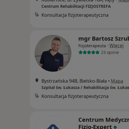
Centrum Rehabilitacji FIZJOSTREFA
Konsultacja fizjoterapeutyczna
mgr Bartosz Szru
·
Więcej
Fizjoterapeuta
23 opinie
Bystrzańska 94B, Bielsko-Biała
•
Mapa
Szpital św. Łukasza / Rehabilitacja św. Łuka
Konsultacja fizjoterapeutyczna
Centrum Medycz
Fizjo-Expert