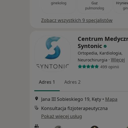
ginekolog
Guz
Hryniew
pulmonolog
gin
Zobacz wszystkich 9 specjalistów
Centrum Medycz
Syntonic
Ortopedia, Kardiologia,
·
Więcej
Neurochirurgia
499 opinii
Adres 1
Adres 2
Jana III Sobieskiego 19, Kęty
•
Mapa
Konsultacja fizjoterapeutyczna
Pokaż więcej usług