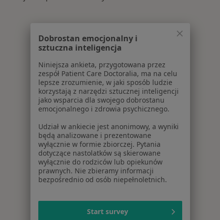
Dobrostan emocjonalny i
sztuczna inteligencja
Niniejsza ankieta, przygotowana przez
zespół Patient Care Doctoralia, ma na celu
lepsze zrozumienie, w jaki sposób ludzie
korzystają z narzędzi sztucznej inteligencji
jako wsparcia dla swojego dobrostanu
emocjonalnego i zdrowia psychicznego.
Udział w ankiecie jest anonimowy, a wyniki
będą analizowane i prezentowane
wyłącznie w formie zbiorczej. Pytania
dotyczące nastolatków są skierowane
wyłącznie do rodziców lub opiekunów
prawnych. Nie zbieramy informacji
bezpośrednio od osób niepełnoletnich.
Start survey