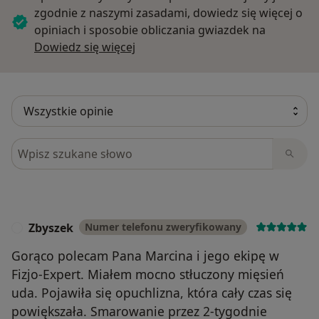
zgodnie z naszymi zasadami, dowiedz się więcej o
opiniach i sposobie obliczania gwiazdek na
Dowiedz się więcej o opiniach
Dowiedz się więcej
Szukaj w opiniach
Zbyszek
Numer telefonu zweryfikowany
Z
Gorąco polecam Pana Marcina i jego ekipę w
Fizjo-Expert. Miałem mocno stłuczony mięsień
uda. Pojawiła się opuchlizna, która cały czas się
powiększała. Smarowanie przez 2-tygodnie