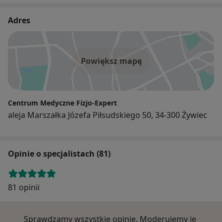
Adres
Powiększ mapę
Centrum Medyczne Fizjo-Expert
aleja Marszałka Józefa Piłsudskiego 50, 34-300 Żywiec
Opinie o specjalistach (81)
81 opinii
Sprawdzamy wszystkie opinie. Moderujemy je