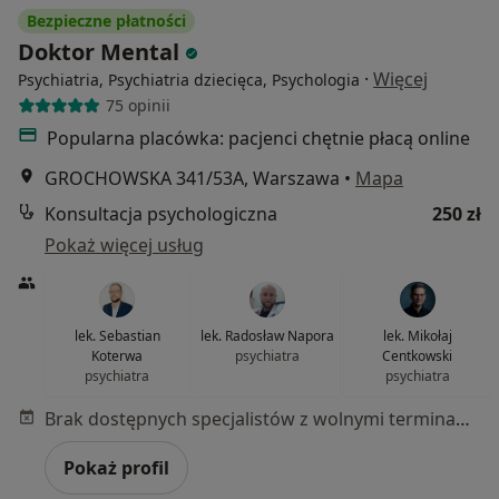
Bezpieczne płatności
Doktor Mental
·
Więcej
Psychiatria, Psychiatria dziecięca, Psychologia
75 opinii
Popularna placówka: pacjenci chętnie płacą online
GROCHOWSKA 341/53A, Warszawa
•
Mapa
Konsultacja psychologiczna
250 zł
Pokaż więcej usług
lek. Sebastian
lek. Radosław Napora
lek. Mikołaj
Koterwa
psychiatra
Centkowski
psychiatra
psychiatra
Brak dostępnych specjalistów z wolnymi terminami w tym centrum medycznym.
Pokaż profil