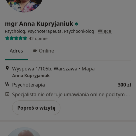
mgr Anna Kupryjaniuk
·
Więcej
Psycholog, Psychoterapeuta, Psychoonkolog
42 opinie
Adres
Online
Wyspowa 1/105b, Warszawa
•
Mapa
Anna Kupryjaniuk
Psychoterapia
300 zł
Specjalista nie oferuje umawiania online pod tym adresem.
Poproś o wizytę