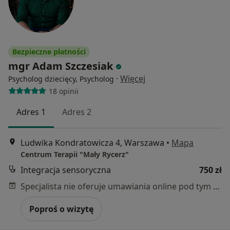
Bezpieczne płatności
mgr Adam Szczesiak
·
Więcej
Psycholog dziecięcy, Psycholog
18 opinii
Adres 1
Adres 2
Ludwika Kondratowicza 4, Warszawa
•
Mapa
Centrum Terapii "Mały Rycerz"
Integracja sensoryczna
750 zł
Specjalista nie oferuje umawiania online pod tym adresem.
Poproś o wizytę