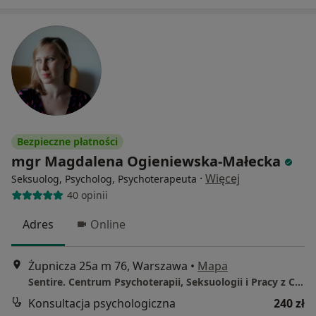
Bezpieczne płatności
mgr Magdalena Ogieniewska-Małecka
·
Więcej
Seksuolog, Psycholog, Psychoterapeuta
40 opinii
Adres
Online
Żupnicza 25a m 76, Warszawa
•
Mapa
Sentire. Centrum Psychoterapii, Seksuologii i Pracy z Ciałem
Konsultacja psychologiczna
240 zł