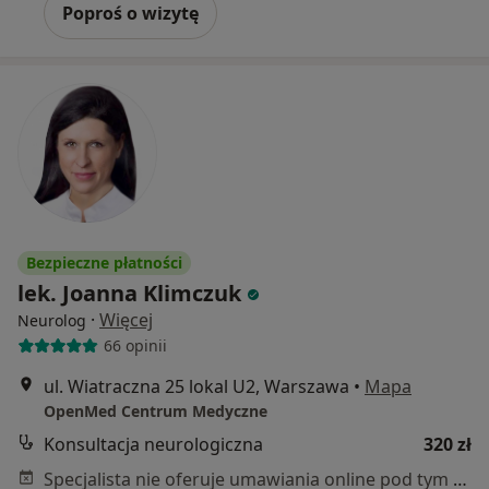
Poproś o wizytę
Bezpieczne płatności
lek. Joanna Klimczuk
·
Więcej
Neurolog
66 opinii
ul. Wiatraczna 25 lokal U2, Warszawa
•
Mapa
OpenMed Centrum Medyczne
Konsultacja neurologiczna
320 zł
Specjalista nie oferuje umawiania online pod tym adresem.