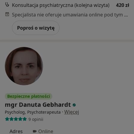
Konsultacja psychiatryczna (kolejna wizyta)
420 zł
Specjalista nie oferuje umawiania online pod tym adresem.
Poproś o wizytę
Bezpieczne płatności
mgr Danuta Gebhardt
·
Więcej
Psycholog, Psychoterapeuta
9 opinii
Adres
Online