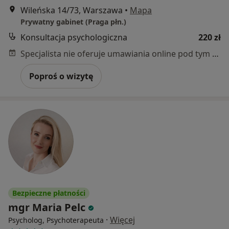
Wileńska 14/73, Warszawa
•
Mapa
Prywatny gabinet (Praga płn.)
Konsultacja psychologiczna
220 zł
Specjalista nie oferuje umawiania online pod tym adresem.
Poproś o wizytę
Bezpieczne płatności
mgr Maria Pelc
·
Więcej
Psycholog, Psychoterapeuta