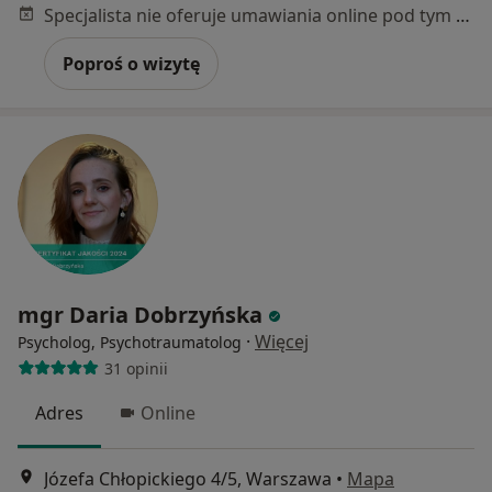
Specjalista nie oferuje umawiania online pod tym adresem.
Poproś o wizytę
mgr Daria Dobrzyńska
·
Więcej
Psycholog, Psychotraumatolog
31 opinii
Adres
Online
Józefa Chłopickiego 4/5, Warszawa
•
Mapa