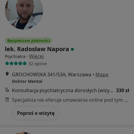
Bezpieczne płatności
lek. Radosław Napora
·
Więcej
Psychiatra
32 opinie
GROCHOWSKA 341/53A, Warszawa
•
Mapa
Doktor Mental
Konsultacja psychiatryczna dorosłych (wizyta kontrolna)
330 zł
Specjalista nie oferuje umawiania online pod tym adresem.
Poproś o wizytę