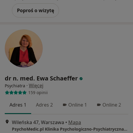
Poproś o wizytę
dr n. med. Ewa Schaeffer
·
Więcej
Psychiatra
159 opinii
Adres 1
Adres 2
Online 1
Online 2
Wileńska 47, Warszawa
•
Mapa
PsychoMedic.pl Klinika Psychologiczno-Psychiatryczna Warszawa ul. Wileńska 47 (METRO DWORZEC WILEŃSKI)