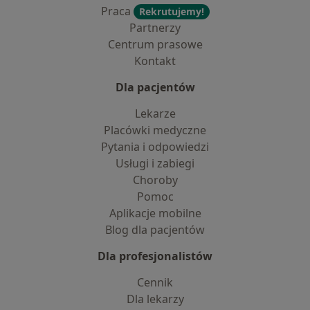
Praca
Rekrutujemy!
Partnerzy
Centrum prasowe
Kontakt
Dla pacjentów
Lekarze
Placówki medyczne
Pytania i odpowiedzi
Usługi i zabiegi
Choroby
Pomoc
Aplikacje mobilne
Blog dla pacjentów
Dla profesjonalistów
Cennik
Dla lekarzy