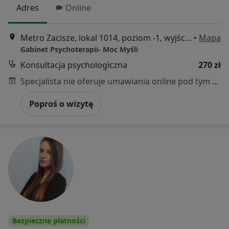
Adres
Online
Metro Zacisze, lokal 1014, poziom -1, wyjście 2, Warszawa
•
Mapa
Gabinet Psychoterapii- Moc Myśli
Konsultacja psychologiczna
270 zł
Specjalista nie oferuje umawiania online pod tym adresem.
Poproś o wizytę
Bezpieczne płatności