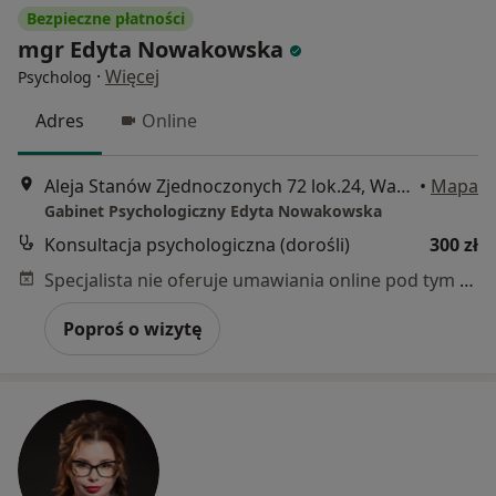
Bezpieczne płatności
mgr Edyta Nowakowska
·
Więcej
Psycholog
Adres
Online
Aleja Stanów Zjednoczonych 72 lok.24, Warszawa
•
Mapa
Gabinet Psychologiczny Edyta Nowakowska
Konsultacja psychologiczna (dorośli)
300 zł
Specjalista nie oferuje umawiania online pod tym adresem.
Poproś o wizytę