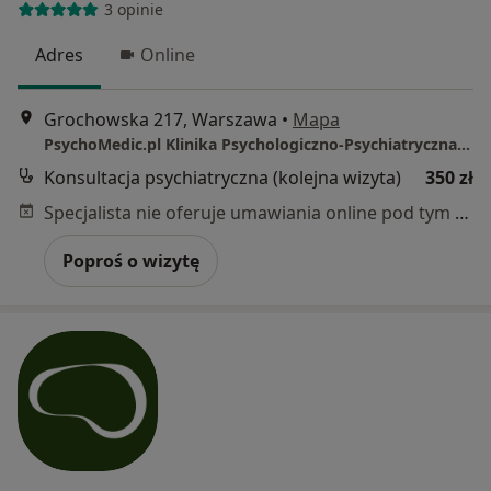
3 opinie
Adres
Online
Grochowska 217, Warszawa
•
Mapa
PsychoMedic.pl Klinika Psychologiczno-Psychiatryczna Warszawa ul. Grochowska 217 (Rondo Wiatraczna)
Konsultacja psychiatryczna (kolejna wizyta)
350 zł
Specjalista nie oferuje umawiania online pod tym adresem.
Poproś o wizytę