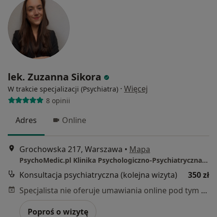
lek. Zuzanna Sikora
·
Więcej
W trakcie specjalizacji (Psychiatra)
8 opinii
Adres
Online
Grochowska 217, Warszawa
•
Mapa
PsychoMedic.pl Klinika Psychologiczno-Psychiatryczna Warszawa ul. Grochowska 217 (Rondo Wiatraczna)
Konsultacja psychiatryczna (kolejna wizyta)
350 zł
Specjalista nie oferuje umawiania online pod tym adresem.
Poproś o wizytę