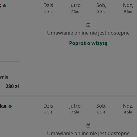
s
Dziś
Jutro
Sob,
Ndz,
6 Sie
7 Sie
8 Sie
9 Sie
Umawianie online nie jest dostępne
Poproś o wizytę
wnie
280 zł
ka
Dziś
Jutro
Sob,
Ndz,
6 Sie
7 Sie
8 Sie
9 Sie
Umawianie online nie jest dostępne