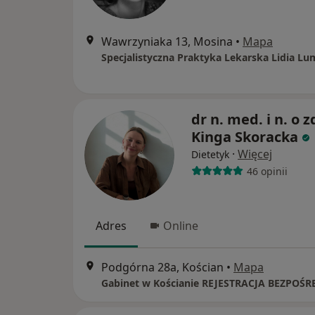
Wawrzyniaka 13, Mosina
•
Mapa
dr n. med. i n. o z
Kinga Skoracka
·
Więcej
Dietetyk
46 opinii
Adres
Online
Podgórna 28a, Kościan
•
Mapa