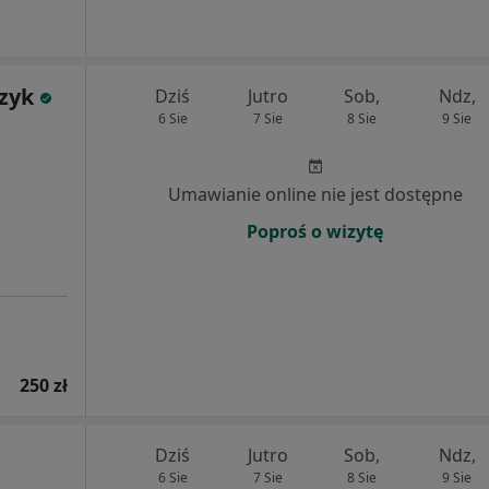
zyk
Dziś
Jutro
Sob,
Ndz,
6 Sie
7 Sie
8 Sie
9 Sie
Umawianie online nie jest dostępne
Poproś o wizytę
250 zł
Dziś
Jutro
Sob,
Ndz,
6 Sie
7 Sie
8 Sie
9 Sie