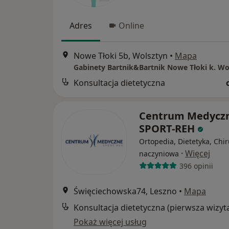
Adres
Online
Nowe Tłoki 5b, Wolsztyn
•
Mapa
Gabinety Bartnik&Bartnik Nowe Tłoki k. Wo
Konsultacja dietetyczna
Centrum Medycz
SPORT-REH
Ortopedia, Dietetyka, Chi
·
Więcej
naczyniowa
396 opinii
Święciechowska74, Leszno
•
Mapa
Konsultacja dietetyczna (pierwsza wizyt
Pokaż więcej usług