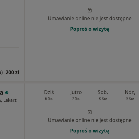
Umawianie online nie jest dostępne
Poproś o wizytę
a)
200 zł
ha
Dziś
Jutro
Sob,
Ndz,
6 Sie
7 Sie
8 Sie
9 Sie
y, Lekarz
Umawianie online nie jest dostępne
Poproś o wizytę