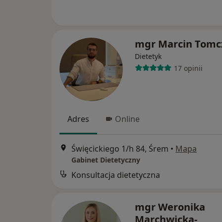
mgr Marcin Tomc
Dietetyk
17 opinii
Adres
Online
Święcickiego 1/h 84, Śrem
•
Mapa
Gabinet Dietetyczny
Konsultacja dietetyczna
mgr Weronika
Marchwicka-