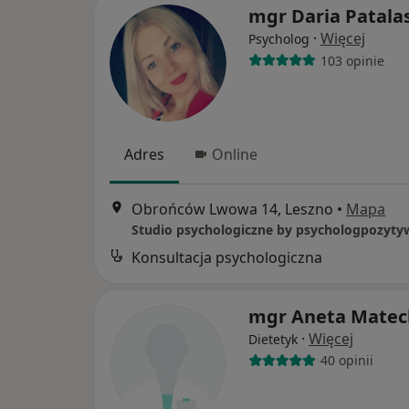
mgr Daria Patala
·
Więcej
Psycholog
103 opinie
Adres
Online
Obrońców Lwowa 14, Leszno
•
Mapa
Studio psychologiczne by psychologpozyty
Konsultacja psychologiczna
mgr Aneta Matec
·
Więcej
Dietetyk
40 opinii