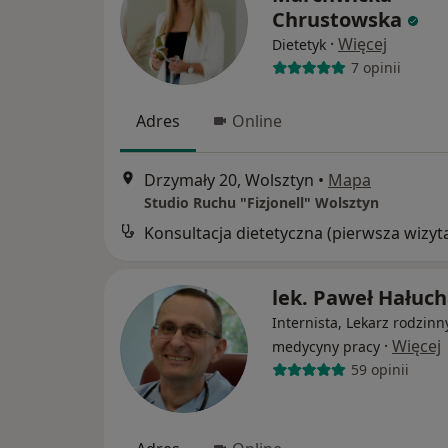
Chrustowska
·
Więcej
Dietetyk
7 opinii
Adres
Online
Drzymały 20, Wolsztyn
•
Mapa
Studio Ruchu "Fizjonell" Wolsztyn
Konsultacja dietetyczna (pierwsza wizyt
lek. Paweł Hałuc
Internista, Lekarz rodzinn
·
Więcej
medycyny pracy
59 opinii