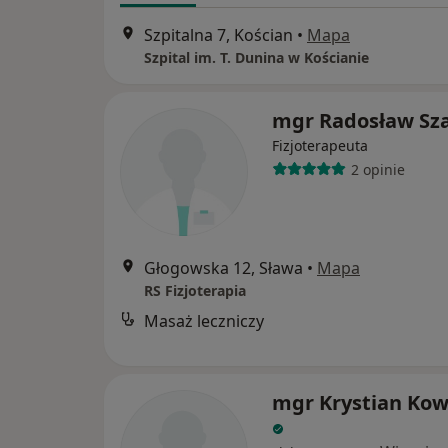
Szpitalna 7, Kościan
•
Mapa
Szpital im. T. Dunina w Kościanie
mgr Radosław Sza
Fizjoterapeuta
2 opinie
Głogowska 12, Sława
•
Mapa
RS Fizjoterapia
Masaż leczniczy
mgr Krystian Kow