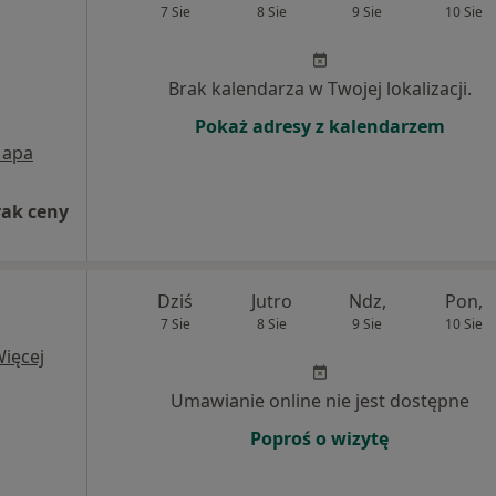
7 Sie
8 Sie
9 Sie
10 Sie
Brak kalendarza w Twojej lokalizacji.
Pokaż adresy z kalendarzem
apa
rak ceny
Dziś
Jutro
Ndz,
Pon,
7 Sie
8 Sie
9 Sie
10 Sie
ięcej
Umawianie online nie jest dostępne
Poproś o wizytę