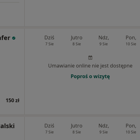
fer
Dziś
Jutro
Ndz,
Pon,
7 Sie
8 Sie
9 Sie
10 Sie
Umawianie online nie jest dostępne
Poproś o wizytę
150 zł
alski
Dziś
Jutro
Ndz,
Pon,
7 Sie
8 Sie
9 Sie
10 Sie