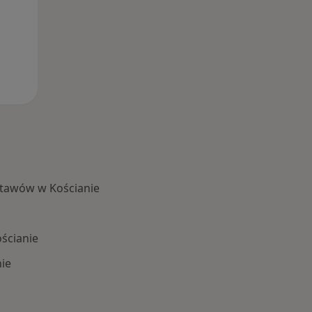
stawów w Kościanie
ścianie
ie