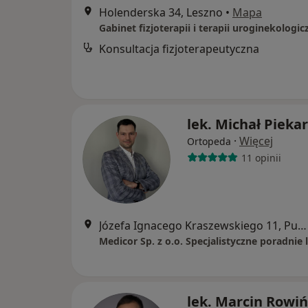
Holenderska 34, Leszno
•
Mapa
Konsultacja fizjoterapeutyczna
lek. Michał Pieka
·
Więcej
Ortopeda
11 opinii
Józefa Ignacego Kraszewskiego 11, Puszczykowo
lek. Marcin Rowiń