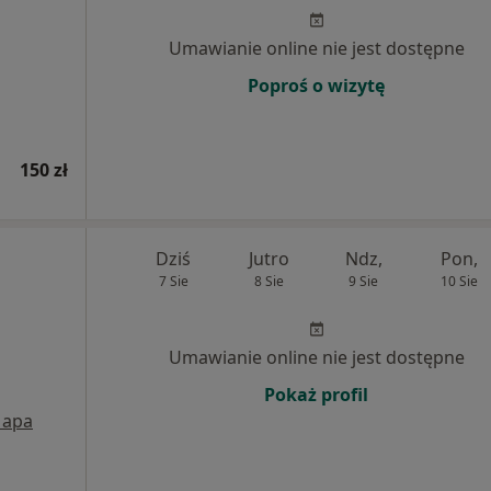
Umawianie online nie jest dostępne
Poproś o wizytę
150 zł
Dziś
Jutro
Ndz,
Pon,
7 Sie
8 Sie
9 Sie
10 Sie
Umawianie online nie jest dostępne
Pokaż profil
apa