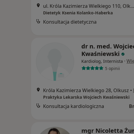
ul. Króla Kazimierza Wielkiego 110, Ol
Dietetyk Ksenia Kolanko-Haberka
Konsultacja dietetyczna
dr n. med. Wojcie
Kwaśniewski
·
Wię
Kardiolog, Internista
5 opinii
Króla Kazimierza Wielkiego 28, Olkusz
•
Praktyka Lekarska Wojciech Kwaśniewski
Konsultacja kardiologiczna
B
mgr Nicoletta Żu