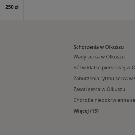
250 zł
Schorzenia w Olkuszu
Wady serca w Olkuszu
Ból w klatce piersiowej w 
Zaburzenia rytmu serca w
Zawał serca w Olkuszu
Choroba niedokrwienna se
Więcej (15)
za
Więcej w kategorii: