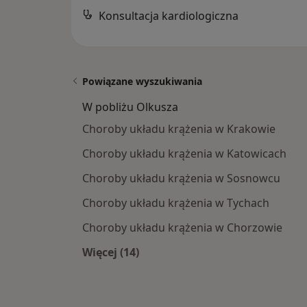
Konsultacja kardiologiczna
Powiązane wyszukiwania
W pobliżu Olkusza
Choroby układu krążenia w Krakowie
Choroby układu krążenia w Katowicach
Choroby układu krążenia w Sosnowcu
Choroby układu krążenia w Tychach
Choroby układu krążenia w Chorzowie
Więcej (14)
Więcej w kategorii: W pobliżu Olkus