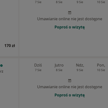
7 Sie
8 Sie
9 Sie
10 Sie
Umawianie online nie jest dostępne
Poproś o wizytę
170 zł
Dziś
Jutro
Ndz,
Pon,
7 Sie
8 Sie
9 Sie
10 Sie
arz
Umawianie online nie jest dostępne
Poproś o wizytę