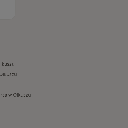
Olkuszu
 Olkuszu
rca w Olkuszu
 Schorzenia w Olkuszu