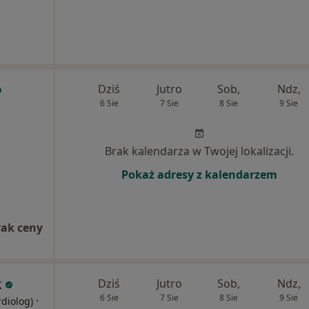
Dziś
Jutro
Sob,
Ndz,
6 Sie
7 Sie
8 Sie
9 Sie
Brak kalendarza w Twojej lokalizacji.
Pokaż adresy z kalendarzem
rak ceny
k
Dziś
Jutro
Sob,
Ndz,
6 Sie
7 Sie
8 Sie
9 Sie
·
rdiolog)