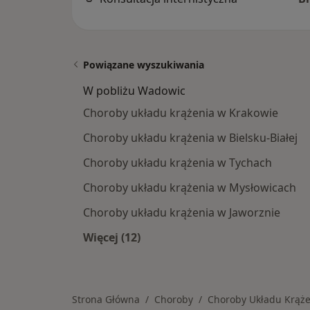
Powiązane wyszukiwania
W pobliżu Wadowic
Choroby układu krążenia w Krakowie
Choroby układu krążenia w Bielsku-Białej
Choroby układu krążenia w Tychach
Choroby układu krążenia w Mysłowicach
Choroby układu krążenia w Jaworznie
Więcej (12)
Więcej w kategorii: W pobliżu Wado
Strona Główna
Choroby
Choroby Układu Krąże