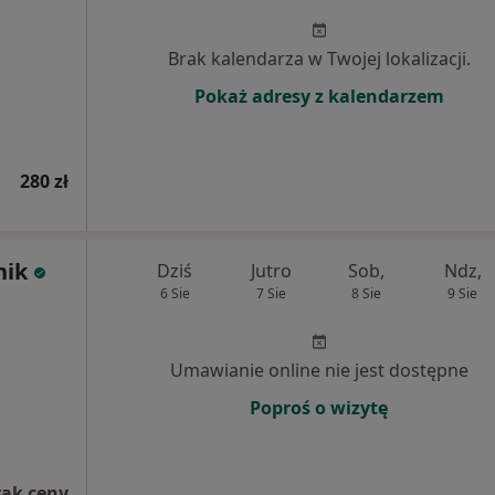
Brak kalendarza w Twojej lokalizacji.
Pokaż adresy z kalendarzem
280 zł
nik
Dziś
Jutro
Sob,
Ndz,
6 Sie
7 Sie
8 Sie
9 Sie
Umawianie online nie jest dostępne
Poproś o wizytę
rak ceny