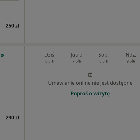
250 zł
Dziś
Jutro
Sob,
Ndz,
6 Sie
7 Sie
8 Sie
9 Sie
Umawianie online nie jest dostępne
Poproś o wizytę
290 zł