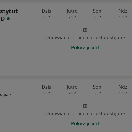
nstytut
Dziś
Jutro
Sob,
Ndz,
ED
6 Sie
7 Sie
8 Sie
9 Sie
Umawianie online nie jest dostępne
Pokaż profil
Dziś
Jutro
Sob,
Ndz,
6 Sie
7 Sie
8 Sie
9 Sie
·
logia
Umawianie online nie jest dostępne
Pokaż profil