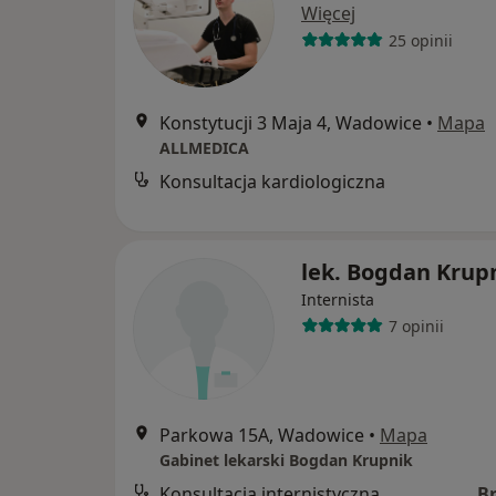
Więcej
25 opinii
Konstytucji 3 Maja 4, Wadowice
•
Mapa
ALLMEDICA
Konsultacja kardiologiczna
lek. Bogdan Krup
Internista
7 opinii
Parkowa 15A, Wadowice
•
Mapa
Gabinet lekarski Bogdan Krupnik
Konsultacja internistyczna
B