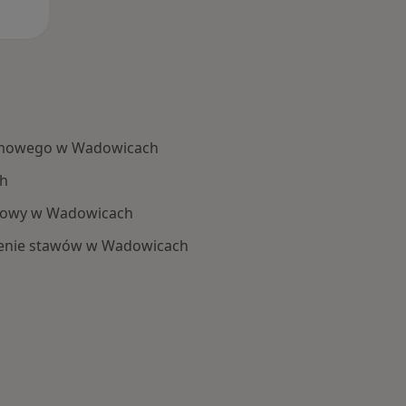
mowego w Wadowicach
ch
ykowy w Wadowicach
lenie stawów w Wadowicach
 Schorzenia w Wadowicach