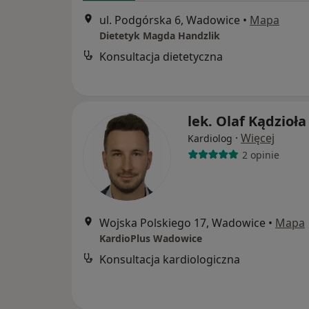
ul. Podgórska 6, Wadowice
•
Mapa
Dietetyk Magda Handzlik
Konsultacja dietetyczna
lek. Olaf Kądzioła
·
Więcej
Kardiolog
2 opinie
Wojska Polskiego 17, Wadowice
•
Mapa
KardioPlus Wadowice
Konsultacja kardiologiczna