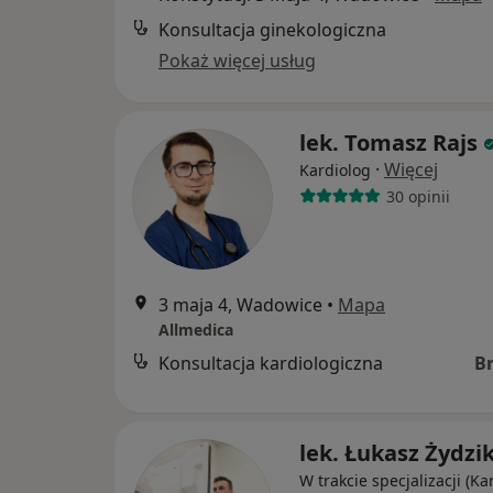
Konsultacja ginekologiczna
Pokaż więcej usług
lek. Tomasz Rajs
·
Więcej
Kardiolog
30 opinii
3 maja 4, Wadowice
•
Mapa
Allmedica
Konsultacja kardiologiczna
B
lek. Łukasz Żydzi
W trakcie specjalizacji (Ka