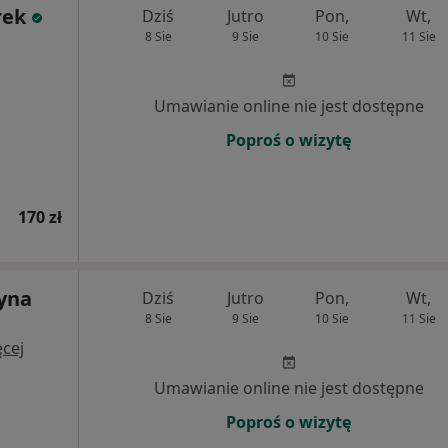
rek
Dziś
Jutro
Pon,
Wt,
8 Sie
9 Sie
10 Sie
11 Sie
Umawianie online nie jest dostępne
Poproś o wizytę
170 zł
zyna
Dziś
Jutro
Pon,
Wt,
8 Sie
9 Sie
10 Sie
11 Sie
cej
Umawianie online nie jest dostępne
Poproś o wizytę