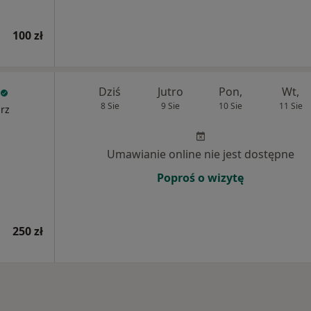
100 zł
Dziś
Jutro
Pon,
Wt,
8 Sie
9 Sie
10 Sie
11 Sie
arz
Umawianie online nie jest dostępne
Poproś o wizytę
250 zł