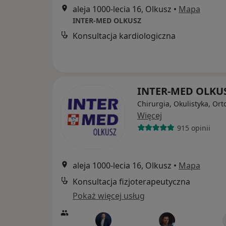
aleja 1000-lecia 16, Olkusz
•
Mapa
INTER-MED OLKUSZ
Konsultacja kardiologiczna
INTER-MED OLKU
Chirurgia, Okulistyka, Or
Więcej
915 opinii
aleja 1000-lecia 16, Olkusz
•
Mapa
Konsultacja fizjoterapeutyczna
Pokaż więcej usług