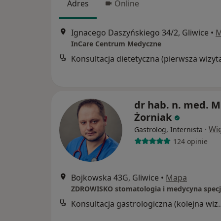
Adres
Online
Ignacego Daszyńskiego 34/2, Gliwice
•
M
InCare Centrum Medyczne
Konsultacja dietetyczna (pierwsza wizyt
dr hab. n. med. M
Żorniak
·
Wię
Gastrolog, Internista
124 opinie
Bojkowska 43G, Gliwice
•
Mapa
Konsultacja gastrol