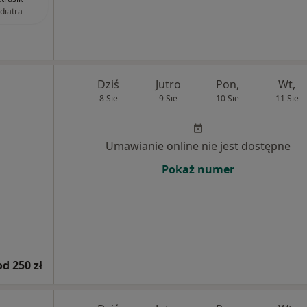
diatra
Dziś
Jutro
Pon,
Wt,
8 Sie
9 Sie
10 Sie
11 Sie
Umawianie online nie jest dostępne
Pokaż numer
od 250 zł