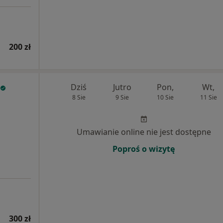
200 zł
Dziś
Jutro
Pon,
Wt,
8 Sie
9 Sie
10 Sie
11 Sie
Umawianie online nie jest dostępne
Poproś o wizytę
300 zł