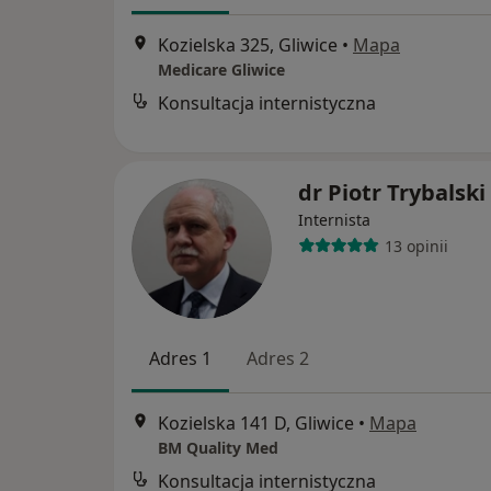
Kozielska 325, Gliwice
•
Mapa
Medicare Gliwice
Konsultacja internistyczna
dr Piotr Trybalski
Internista
13 opinii
Adres 1
Adres 2
Kozielska 141 D, Gliwice
•
Mapa
BM Quality Med
Konsultacja internistyczna