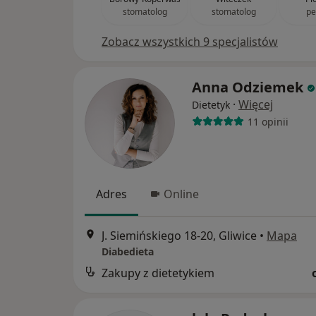
stomatolog
stomatolog
pe
Zobacz wszystkich 9 specjalistów
Anna Odziemek
·
Więcej
Dietetyk
11 opinii
Adres
Online
J. Siemińskiego 18-20, Gliwice
•
Mapa
Diabedieta
Zakupy z dietetykiem