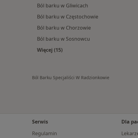
Ból barku w Gliwicach
Ból barku w Częstochowie
Ból barku w Chorzowie
Ból barku w Sosnowcu
Więcej (15)
Więcej w kategorii: W pobliżu Radz
Ból Barku Specjaliści W Radzionkowie
Serwis
Dla pa
Regulamin
Lekarz