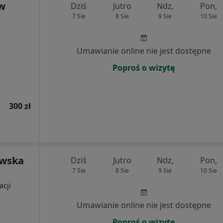
aw
Dziś
Jutro
Ndz,
Pon,
7 Sie
8 Sie
9 Sie
10 Sie
Umawianie online nie jest dostępne
Poproś o wizytę
300 zł
owska
Dziś
Jutro
Ndz,
Pon,
7 Sie
8 Sie
9 Sie
10 Sie
acji
Umawianie online nie jest dostępne
Poproś o wizytę