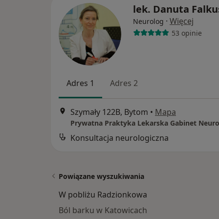
lek. Danuta Falku
·
Więcej
Neurolog
53 opinie
Adres 1
Adres 2
Szymały 122B, Bytom
•
Mapa
Konsultacja neurologiczna
Powiązane wyszukiwania
W pobliżu Radzionkowa
Ból barku w Katowicach