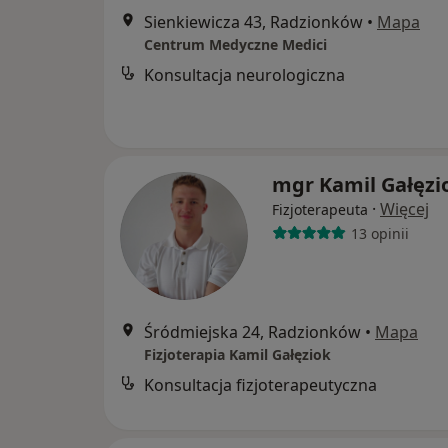
Sienkiewicza 43, Radzionków
•
Mapa
Centrum Medyczne Medici
Konsultacja neurologiczna
mgr Kamil Gałęzi
·
Więcej
Fizjoterapeuta
13 opinii
Śródmiejska 24, Radzionków
•
Mapa
Fizjoterapia Kamil Gałęziok
Konsultacja fizjoterapeutyczna