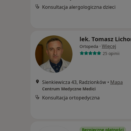
Konsultacja alergologiczna dzieci
lek. Tomasz Licho
·
Więcej
Ortopeda
25 opinii
Sienkiewicza 43, Radzionków
•
Mapa
Centrum Medyczne Medici
Konsultacja ortopedyczna
Bezpieczne płatności