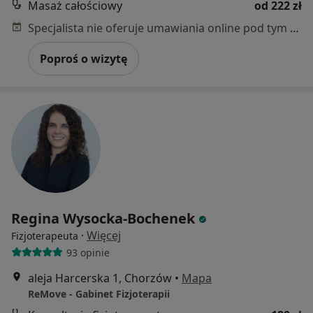
Masaż całościowy
od 222 zł
Specjalista nie oferuje umawiania online pod tym adresem.
Poproś o wizytę
Regina Wysocka-Bochenek
·
Więcej
Fizjoterapeuta
93 opinie
aleja Harcerska 1, Chorzów
•
Mapa
ReMove - Gabinet Fizjoterapii