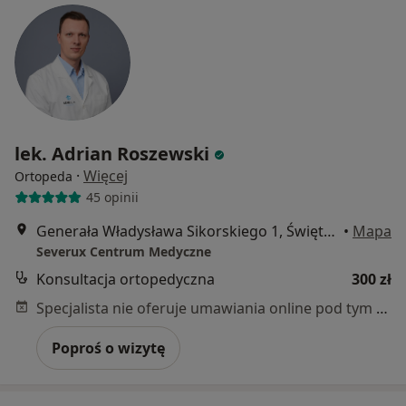
lek. Adrian Roszewski
·
Więcej
Ortopeda
45 opinii
Generała Władysława Sikorskiego 1, Świętochłowice
•
Mapa
Severux Centrum Medyczne
Konsultacja ortopedyczna
300 zł
Specjalista nie oferuje umawiania online pod tym adresem.
Poproś o wizytę