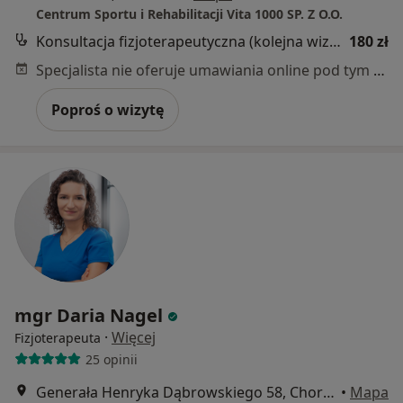
Centrum Sportu i Rehabilitacji Vita 1000 SP. Z O.O.
Konsultacja fizjoterapeutyczna (kolejna wizyta)
180 zł
Specjalista nie oferuje umawiania online pod tym adresem.
Poproś o wizytę
mgr Daria Nagel
·
Więcej
Fizjoterapeuta
25 opinii
Generała Henryka Dąbrowskiego 58, Chorzów
•
Mapa