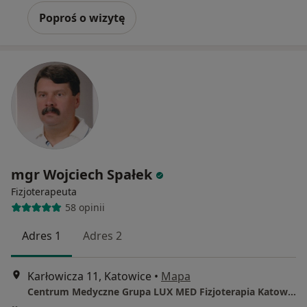
Poproś o wizytę
mgr Wojciech Spałek
Fizjoterapeuta
58 opinii
Adres 1
Adres 2
Karłowicza 11, Katowice
•
Mapa
Centrum Medyczne Grupa LUX MED Fizjoterapia Katowice - Karłowicza 11