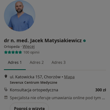
dr n. med. Jacek Matysiakiewicz
·
Więcej
Ortopeda
100 opinii
Adres 1
Adres 2
Adres 3
ul. Katowicka 157, Chorzów
•
Mapa
Severux Centrum Medyczne
Konsultacja ortopedyczna
300 zł
Specjalista nie oferuje umawiania online pod tym adresem.
Poproś o wizytę