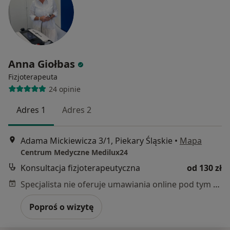
Anna Giołbas
Fizjoterapeuta
24 opinie
Adres 1
Adres 2
Adama Mickiewicza 3/1, Piekary Śląskie
•
Mapa
Centrum Medyczne Medilux24
Konsultacja fizjoterapeutyczna
od 130 zł
Specjalista nie oferuje umawiania online pod tym adresem.
Poproś o wizytę