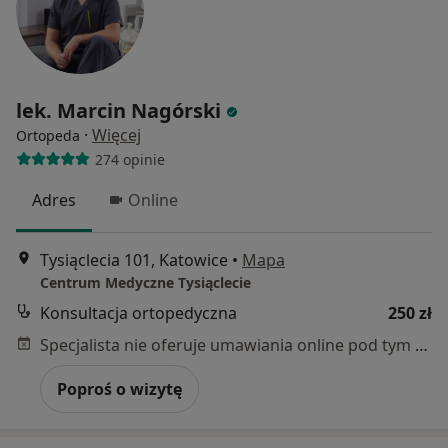
lek. Marcin Nagórski
·
Więcej
Ortopeda
274 opinie
Adres
Online
Tysiąclecia 101, Katowice
•
Mapa
Centrum Medyczne Tysiąclecie
Konsultacja ortopedyczna
250 zł
Specjalista nie oferuje umawiania online pod tym adresem.
Poproś o wizytę