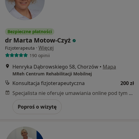
Bezpieczne płatności
dr Marta Motow-Czyż
·
Więcej
Fizjoterapeuta
190 opinii
Henryka Dąbrowskiego 58, Chorzów
•
Mapa
MReh Centrum Rehabilitacji Mobilnej
Konsultacja fizjoterapeutyczna
200 zł
Specjalista nie oferuje umawiania online pod tym adresem.
Poproś o wizytę