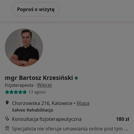
Poproś o wizytę
mgr Bartosz Krzesiński
·
Więcej
Fizjoterapeuta
17 opinii
Chorzowska 216, Katowice
•
Mapa
Salveo Rehabilitacja
Konsultacja fizjoterapeutyczna
180 zł
Specjalista nie oferuje umawiania online pod tym adresem.