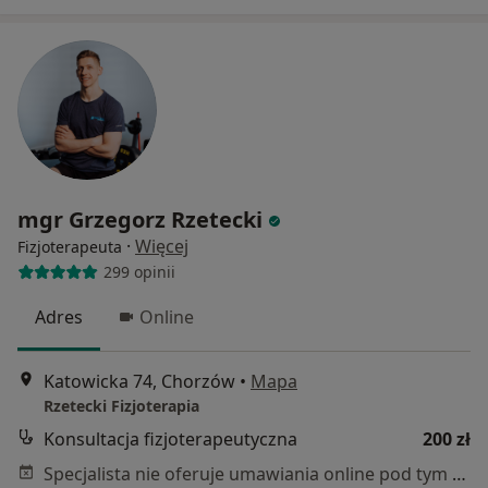
mgr Grzegorz Rzetecki
·
Więcej
Fizjoterapeuta
299 opinii
Adres
Online
Katowicka 74, Chorzów
•
Mapa
Rzetecki Fizjoterapia
Konsultacja fizjoterapeutyczna
200 zł
Specjalista nie oferuje umawiania online pod tym adresem.