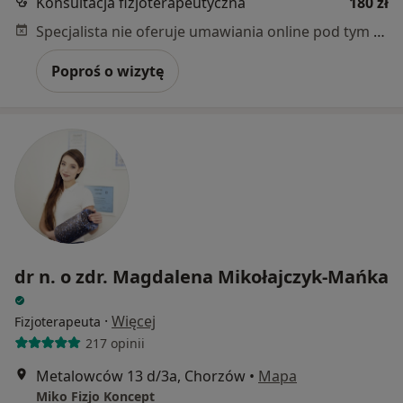
Konsultacja fizjoterapeutyczna
180 zł
Specjalista nie oferuje umawiania online pod tym adresem.
Poproś o wizytę
dr n. o zdr. Magdalena Mikołajczyk-Mańka
·
Więcej
Fizjoterapeuta
217 opinii
Metalowców 13 d/3a, Chorzów
•
Mapa
Miko Fizjo Koncept