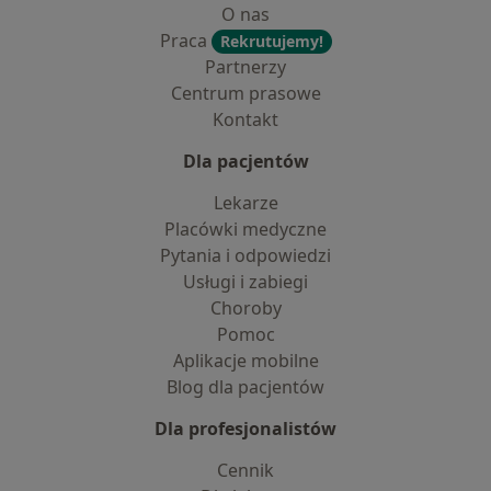
O nas
Praca
Rekrutujemy!
Partnerzy
Centrum prasowe
Kontakt
Dla pacjentów
Lekarze
Placówki medyczne
Pytania i odpowiedzi
Usługi i zabiegi
Choroby
Pomoc
Aplikacje mobilne
Blog dla pacjentów
Dla profesjonalistów
Cennik