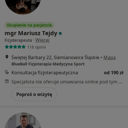
Skupienie na pacjencie
mgr Mariusz Tejdy
·
Więcej
Fizjoterapeuta
116 opinii
Świętej Barbary 22, Siemianowice Śląskie
•
Mapa
BlueBall Fizjoterapia Medycyna Sport
Konsultacja fizjoterapeutyczna
od 190 zł
Specjalista nie oferuje umawiania online pod tym adresem.
Poproś o wizytę