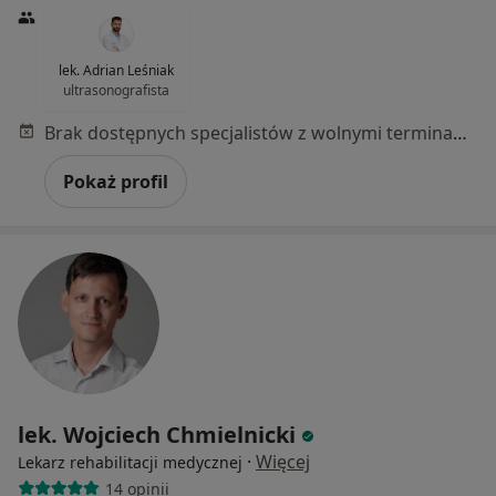
lek. Adrian Leśniak
ultrasonografista
Brak dostępnych specjalistów z wolnymi terminami w tym centrum medycznym.
Pokaż profil
lek. Wojciech Chmielnicki
·
Więcej
Lekarz rehabilitacji medycznej
14 opinii