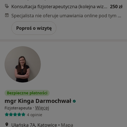
Konsultacja fizjoterapeutyczna (kolejna wizyta)
250 zł
Specjalista nie oferuje umawiania online pod tym adresem.
Poproś o wizytę
Bezpieczne płatności
mgr Kinga Darmochwał
·
Więcej
Fizjoterapeuta
4 opinie
Ułańska 7A, Katowice
•
Mapa