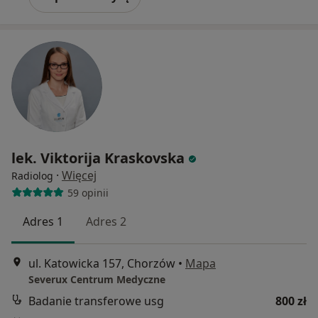
lek. Viktorija Kraskovska
·
Więcej
Radiolog
59 opinii
Adres 1
Adres 2
ul. Katowicka 157, Chorzów
•
Mapa
Severux Centrum Medyczne
Badanie transferowe usg
800 zł