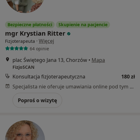
Bezpieczne płatności
Skupienie na pacjencie
mgr Krystian Ritter
·
Więcej
Fizjoterapeuta
64 opinie
plac Świętego Jana 13, Chorzów
•
Mapa
FizjoSCAN
Konsultacja fizjoterapeutyczna
180 zł
Specjalista nie oferuje umawiania online pod tym adresem.
Poproś o wizytę