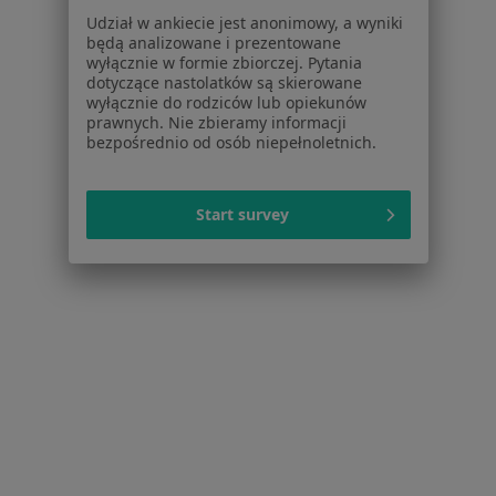
Udział w ankiecie jest anonimowy, a wyniki
Dla pacjentów
będą analizowane i prezentowane
wyłącznie w formie zbiorczej. Pytania
Lekarze
dotyczące nastolatków są skierowane
Placówki medyczne
wyłącznie do rodziców lub opiekunów
Pytania i odpowiedzi
prawnych. Nie zbieramy informacji
bezpośrednio od osób niepełnoletnich.
Usługi i zabiegi
Choroby
Pomoc
Start survey
Aplikacje mobilne
Blog dla pacjentów
Dla profesjonalistów
Cennik
Dla lekarzy
Dla placówek medycznych
Noa Notes
nowość
Baza wiedzy
Centrum Pomocy dla Specjalisty