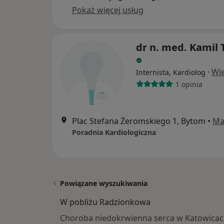
Pokaż więcej usług
dr n. med. Kamil 
·
Wię
Internista, Kardiolog
1 opinia
Plac Stefana Żeromskiego 1, Bytom
•
Ma
Poradnia Kardiologiczna
Powiązane wyszukiwania
W pobliżu Radzionkowa
Choroba niedokrwienna serca w Katowica