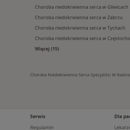
Choroba niedokrwienna serca w Gliwicach
Choroba niedokrwienna serca w Zabrzu
Choroba niedokrwienna serca w Tychach
Choroba niedokrwienna serca w Częstoch
Więcej (15)
Więcej w kategorii: W pobliżu Radz
Choroba Niedokrwienna Serca Specjaliści W Radzi
Serwis
Dla pa
Regulamin
Lekarz