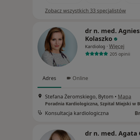
Zobacz wszystkich 33 specjalistów
dr n. med. Agnie
Kolaszko
·
Więcej
Kardiolog
205 opinii
Adres
Online
Stefana Żeromskiego, Bytom
•
Mapa
Poradnia Kardiologiczna, Szpital Miejski w
Konsultacja kardiologiczna
B
dr n. med. Agata 