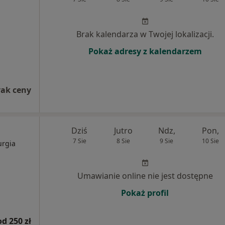
Brak kalendarza w Twojej lokalizacji.
Pokaż adresy z kalendarzem
rak ceny
Dziś
Jutro
Ndz,
Pon,
7 Sie
8 Sie
9 Sie
10 Sie
urgia
Umawianie online nie jest dostępne
Pokaż profil
od 250 zł