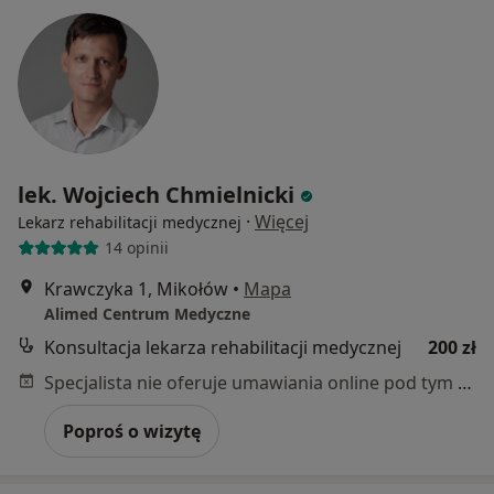
lek. Wojciech Chmielnicki
·
Więcej
Lekarz rehabilitacji medycznej
14 opinii
Krawczyka 1, Mikołów
•
Mapa
Alimed Centrum Medyczne
Konsultacja lekarza rehabilitacji medycznej
200 zł
Specjalista nie oferuje umawiania online pod tym adresem.
Poproś o wizytę