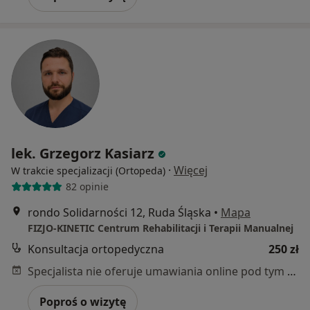
lek. Grzegorz Kasiarz
·
Więcej
W trakcie specjalizacji (Ortopeda)
82 opinie
rondo Solidarności 12, Ruda Śląska
•
Mapa
FIZJO-KINETIC Centrum Rehabilitacji i Terapii Manualnej
Konsultacja ortopedyczna
250 zł
Specjalista nie oferuje umawiania online pod tym adresem.
Poproś o wizytę