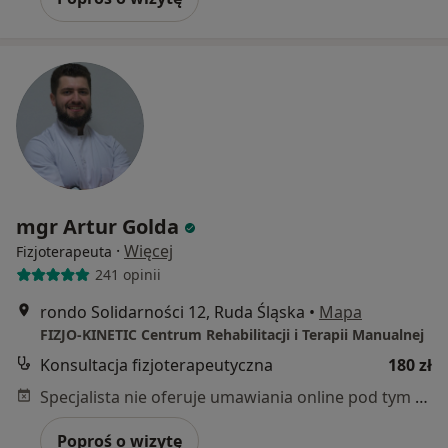
mgr Artur Golda
·
Więcej
Fizjoterapeuta
241 opinii
rondo Solidarności 12, Ruda Śląska
•
Mapa
FIZJO-KINETIC Centrum Rehabilitacji i Terapii Manualnej
Konsultacja fizjoterapeutyczna
180 zł
Specjalista nie oferuje umawiania online pod tym adresem.
Poproś o wizytę