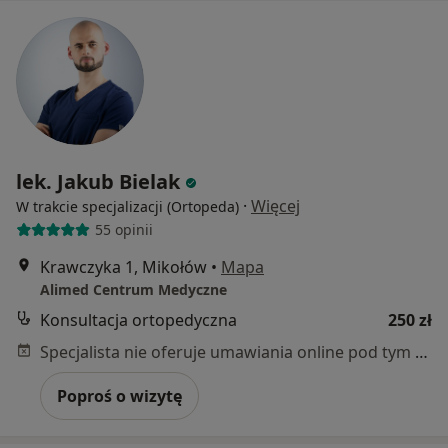
lek. Jakub Bielak
·
Więcej
W trakcie specjalizacji (Ortopeda)
55 opinii
Krawczyka 1, Mikołów
•
Mapa
Alimed Centrum Medyczne
Konsultacja ortopedyczna
250 zł
Specjalista nie oferuje umawiania online pod tym adresem.
Poproś o wizytę