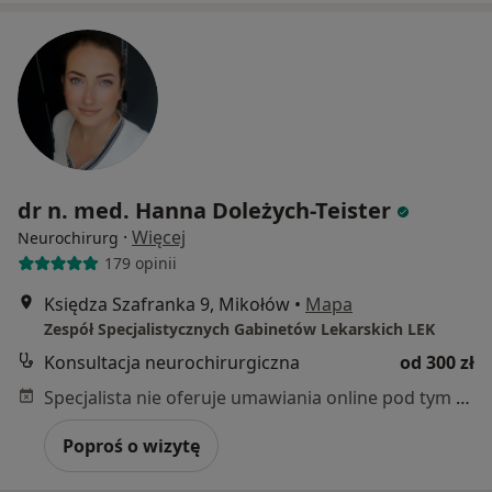
dr n. med. Hanna Doleżych-Teister
·
Więcej
Neurochirurg
179 opinii
Księdza Szafranka 9, Mikołów
•
Mapa
Zespół Specjalistycznych Gabinetów Lekarskich LEK
Konsultacja neurochirurgiczna
od 300 zł
Specjalista nie oferuje umawiania online pod tym adresem.
Poproś o wizytę