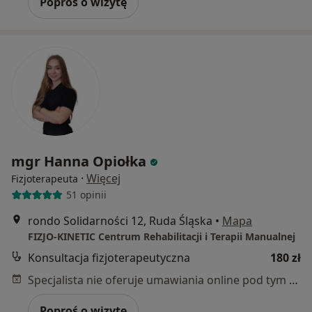
Poproś o wizytę
mgr Hanna Opiołka
·
Więcej
Fizjoterapeuta
51 opinii
rondo Solidarności 12, Ruda Śląska
•
Mapa
FIZJO-KINETIC Centrum Rehabilitacji i Terapii Manualnej
Konsultacja fizjoterapeutyczna
180 zł
Specjalista nie oferuje umawiania online pod tym adresem.
Poproś o wizytę