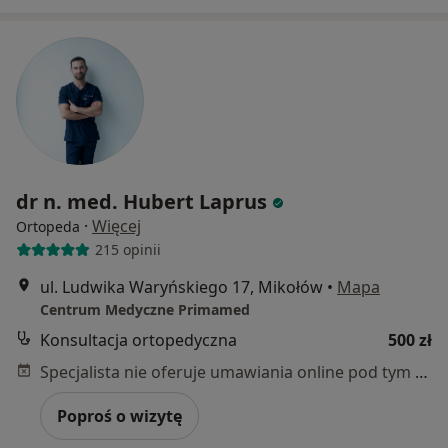
dr n. med. Hubert Laprus
·
Więcej
Ortopeda
215 opinii
ul. Ludwika Waryńskiego 17, Mikołów
•
Mapa
Centrum Medyczne Primamed
Konsultacja ortopedyczna
500 zł
Specjalista nie oferuje umawiania online pod tym adresem.
Poproś o wizytę