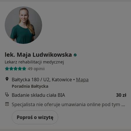
lek. Maja Ludwikowska
Lekarz rehabilitacji medycznej
49 opinii
Bałtycka 180 / U2, Katowice
•
Mapa
Poradnia Bałtycka
Badanie składu ciała BIA
30 zł
Specjalista nie oferuje umawiania online pod tym adresem.
Poproś o wizytę