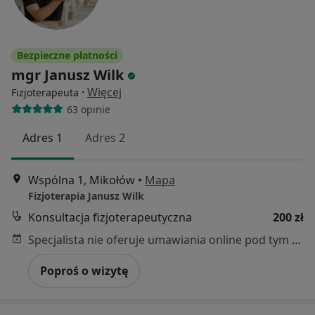
Bezpieczne płatności
mgr Janusz Wilk
·
Więcej
Fizjoterapeuta
63 opinie
Adres 1
Adres 2
Wspólna 1, Mikołów
•
Mapa
Fizjoterapia Janusz Wilk
Konsultacja fizjoterapeutyczna
200 zł
Specjalista nie oferuje umawiania online pod tym adresem.
Poproś o wizytę