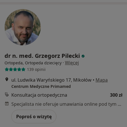
dr n. med. Grzegorz Pilecki
·
Więcej
Ortopeda, Ortopeda dziecięcy
139 opinii
ul. Ludwika Waryńskiego 17, Mikołów
•
Mapa
Centrum Medyczne Primamed
Konsultacja ortopedyczna
300 zł
Specjalista nie oferuje umawiania online pod tym adresem.
Poproś o wizytę