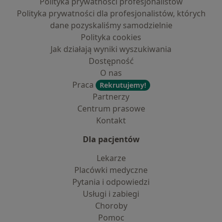
Polityka prywatności profesjonalistów
Polityka prywatności dla profesjonalistów, których
dane pozyskaliśmy samodzielnie
Polityka cookies
Jak działają wyniki wyszukiwania
Dostępność
O nas
Praca
Rekrutujemy!
Partnerzy
Centrum prasowe
Kontakt
Dla pacjentów
Lekarze
Placówki medyczne
Pytania i odpowiedzi
Usługi i zabiegi
Choroby
Pomoc