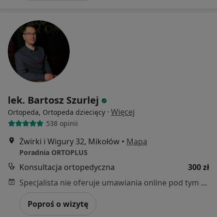
lek. Bartosz Szurlej
·
Więcej
Ortopeda, Ortopeda dziecięcy
538 opinii
Żwirki i Wigury 32, Mikołów
•
Mapa
Poradnia ORTOPLUS
Konsultacja ortopedyczna
300 zł
Specjalista nie oferuje umawiania online pod tym adresem.
Poproś o wizytę