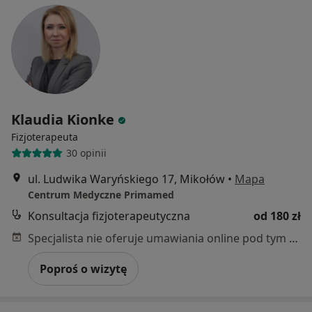
Klaudia Kionke
Fizjoterapeuta
30 opinii
ul. Ludwika Waryńskiego 17, Mikołów
•
Mapa
Centrum Medyczne Primamed
Konsultacja fizjoterapeutyczna
od 180 zł
Specjalista nie oferuje umawiania online pod tym adresem.
Poproś o wizytę