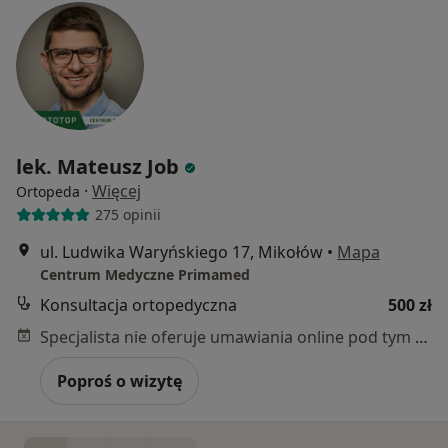
lek. Mateusz Job
·
Więcej
Ortopeda
275 opinii
ul. Ludwika Waryńskiego 17, Mikołów
•
Mapa
Centrum Medyczne Primamed
Konsultacja ortopedyczna
500 zł
Specjalista nie oferuje umawiania online pod tym adresem.
Poproś o wizytę