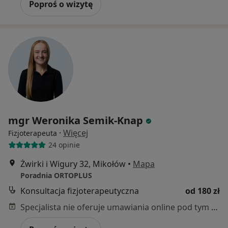
Poproś o wizytę
mgr Weronika Semik-Knap
·
Więcej
Fizjoterapeuta
24 opinie
Żwirki i Wigury 32, Mikołów
•
Mapa
Poradnia ORTOPLUS
Konsultacja fizjoterapeutyczna
od 180 zł
Specjalista nie oferuje umawiania online pod tym adresem.