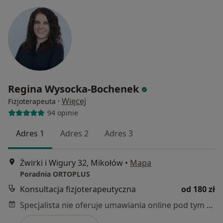
Regina Wysocka-Bochenek
·
Więcej
Fizjoterapeuta
94 opinie
Adres 1
Adres 2
Adres 3
Żwirki i Wigury 32, Mikołów
•
Mapa
Poradnia ORTOPLUS
Konsultacja fizjoterapeutyczna
od 180 zł
Specjalista nie oferuje umawiania online pod tym adresem.