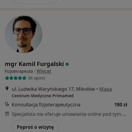
mgr Kamil Furgalski
·
Więcej
Fizjoterapeuta
36 opinii
ul. Ludwika Waryńskiego 17, Mikołów
•
Mapa
Centrum Medyczne Primamed
Konsultacja fizjoterapeutyczna
180 zł
Specjalista nie oferuje umawiania online pod tym adresem.
Poproś o wizytę