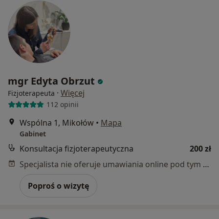
mgr Edyta Obrzut
·
Więcej
Fizjoterapeuta
112 opinii
Wspólna 1, Mikołów
•
Mapa
Gabinet
Konsultacja fizjoterapeutyczna
200 zł
Specjalista nie oferuje umawiania online pod tym adresem.
Poproś o wizytę