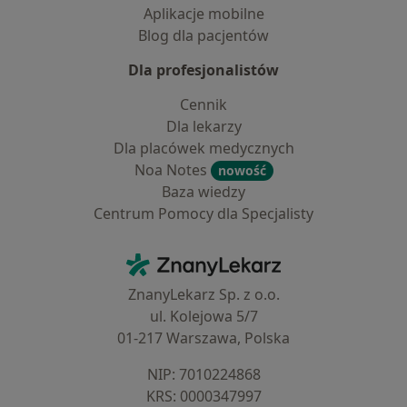
Aplikacje mobilne
Blog dla pacjentów
Dla profesjonalistów
Cennik
Dla lekarzy
Dla placówek medycznych
Noa Notes
nowość
Baza wiedzy
Centrum Pomocy dla Specjalisty
Kontakt
ZnanyLekarz - Strona główna
ZnanyLekarz Sp. z o.o.
ul. Kolejowa 5/7
01-217 Warszawa, Polska
NIP: ⁠7010224868
KRS: ⁠0000347997