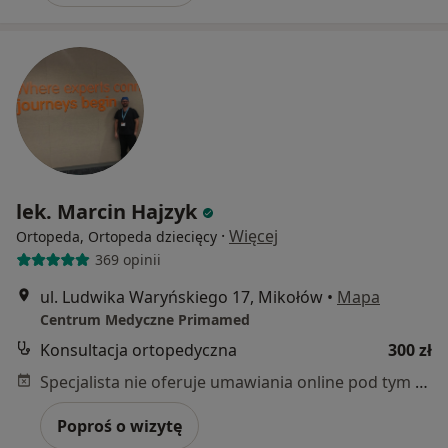
lek. Marcin Hajzyk
·
Więcej
Ortopeda, Ortopeda dziecięcy
369 opinii
ul. Ludwika Waryńskiego 17, Mikołów
•
Mapa
Centrum Medyczne Primamed
Konsultacja ortopedyczna
300 zł
Specjalista nie oferuje umawiania online pod tym adresem.
Poproś o wizytę