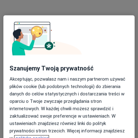
Konsultacja psychologiczna online
220 zł
Specjalista nie oferuje umawiania online pod tym adresem.
Poproś o wizytę
Szanujemy Twoją prywatność
Akceptując, pozwalasz nam i naszym partnerom używać
plików cookie (lub podobnych technologii) do zbierania
danych do celów statystycznych i dostarczania treści w
mgr Ewa Dec
oparciu o Twoje zwyczaje przeglądania stron
·
Więcej
Psycholog
internetowych. W każdej chwili możesz sprawdzić i
10 opinii
zaktualizować swoje preferencje w ustawieniach. W
Adres
Online 1
Online 2
ustawieniach znajdziesz również linki do polityk
prywatności stron trzecich. Więcej informacji znajdziesz