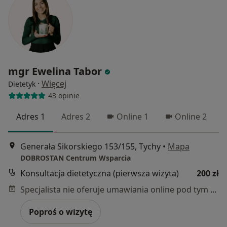
mgr Ewelina Tabor
·
Więcej
Dietetyk
43 opinie
Adres 1
Adres 2
Online 1
Online 2
Generała Sikorskiego 153/155, Tychy
•
Mapa
DOBROSTAN Centrum Wsparcia
Konsultacja dietetyczna (pierwsza wizyta)
200 zł
Specjalista nie oferuje umawiania online pod tym adresem.
Poproś o wizytę