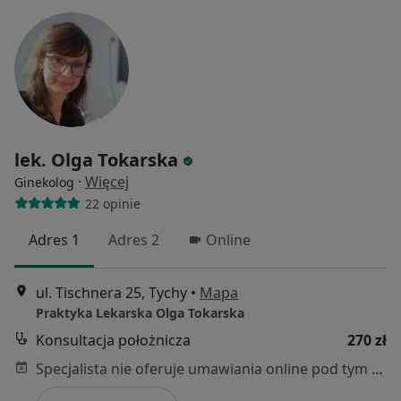
lek. Olga Tokarska
·
Więcej
Ginekolog
22 opinie
Adres 1
Adres 2
Online
ul. Tischnera 25, Tychy
•
Mapa
Praktyka Lekarska Olga Tokarska
Konsultacja położnicza
270 zł
Specjalista nie oferuje umawiania online pod tym adresem.