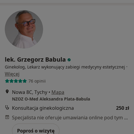
lek. Grzegorz Babula
·
Ginekolog, Lekarz wykonujący zabiegi medycyny estetycznej
Więcej
76 opinii
Nowa 8C, Tychy
•
Mapa
NZOZ O-Med Aleksandra Plata-Babula
Konsultacja ginekologiczna
250 zł
Specjalista nie oferuje umawiania online pod tym adresem.
Poproś o wizytę