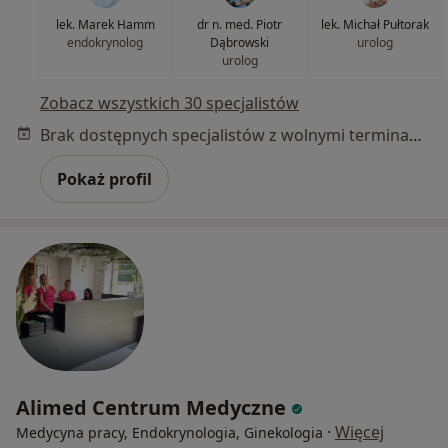
lek. Marek Hamm
dr n. med. Piotr
lek. Michał Pułtorak
endokrynolog
Dąbrowski
urolog
urolog
Zobacz wszystkich 30 specjalistów
Brak dostępnych specjalistów z wolnymi terminami w tym centrum medycznym.
Pokaż profil
Alimed Centrum Medyczne
·
Więcej
Medycyna pracy, Endokrynologia, Ginekologia