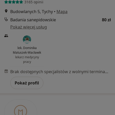
3165 opinii
Budowlanych 5, Tychy
•
Mapa
Badania sanepidowskie
80 zł
Pokaż więcej usług
lek. Dominika
Matuszek-Wacławik
lekarz medycyny
pracy
Brak dostępnych specjalistów z wolnymi terminami w tym centrum medycznym.
Pokaż profil