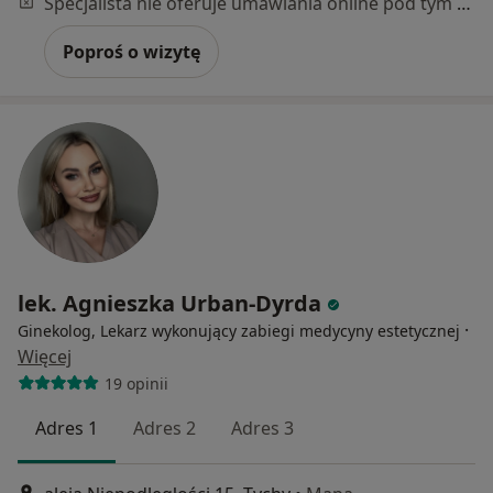
Specjalista nie oferuje umawiania online pod tym adresem.
Poproś o wizytę
lek. Agnieszka Urban-Dyrda
·
Ginekolog, Lekarz wykonujący zabiegi medycyny estetycznej
Więcej
19 opinii
Adres 1
Adres 2
Adres 3