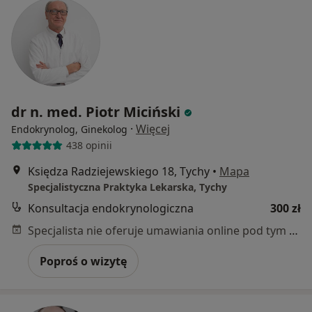
dr n. med. Piotr Miciński
·
Więcej
Endokrynolog, Ginekolog
438 opinii
Księdza Radziejewskiego 18, Tychy
•
Mapa
Specjalistyczna Praktyka Lekarska, Tychy
Konsultacja endokrynologiczna
300 zł
Specjalista nie oferuje umawiania online pod tym adresem.
Poproś o wizytę