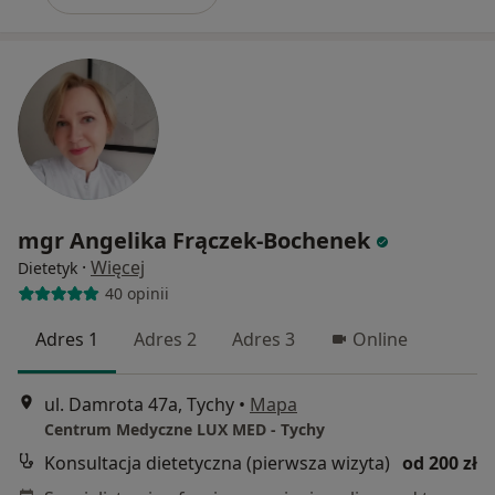
mgr Angelika Frączek-Bochenek
·
Więcej
Dietetyk
40 opinii
Adres 1
Adres 2
Adres 3
Online
ul. Damrota 47a, Tychy
•
Mapa
Centrum Medyczne LUX MED - Tychy
Konsultacja dietetyczna (pierwsza wizyta)
od 200 zł