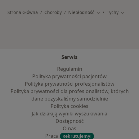
Strona Główna
Choroby
Niepłodność
Tychy
Zmień miasto
Zmień m
Serwis
Regulamin
Polityka prywatności pacjentów
Polityka prywatności profesjonalistów
Polityka prywatności dla profesjonalistów, których
dane pozyskaliśmy samodzielnie
Polityka cookies
Jak działają wyniki wyszukiwania
Dostępność
O nas
Praca
Rekrutujemy!