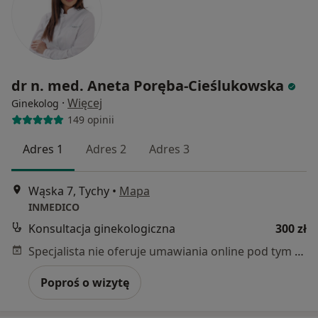
dr n. med. Aneta Poręba-Cieślukowska
·
Więcej
Ginekolog
149 opinii
Adres 1
Adres 2
Adres 3
Wąska 7, Tychy
•
Mapa
INMEDICO
Konsultacja ginekologiczna
300 zł
Specjalista nie oferuje umawiania online pod tym adresem.
Poproś o wizytę