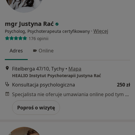
mgr Justyna Rać
·
Więcej
Psycholog, Psychoterapeuta certyfikowany
176 opinii
Adres
Online
Fitelberga 47/10, Tychy
•
Mapa
HEALIO Instytut Psychoterapii Justyna Rać
Konsultacja psychologiczna
250 zł
Specjalista nie oferuje umawiania online pod tym adresem.
Poproś o wizytę