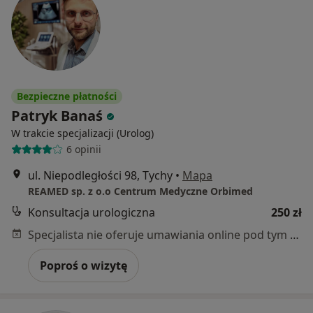
Bezpieczne płatności
Patryk Banaś
W trakcie specjalizacji (Urolog)
6 opinii
ul. Niepodległości 98, Tychy
•
Mapa
REAMED sp. z o.o Centrum Medyczne Orbimed
Konsultacja urologiczna
250 zł
Specjalista nie oferuje umawiania online pod tym adresem.
Poproś o wizytę