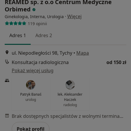
REAMED sp. z o.o Centrum Medyczne
Orbimed
·
Więcej
Ginekologia, Interna, Urologia
119 opinii
Adres 1
Adres 2
ul. Niepodległości 98, Tychy
•
Mapa
Konsultacja radiologiczna
od 150 zł
Pokaż więcej usług
Patryk Banaś
lek. Aleksander
urolog
Haczek
radiolog
Brak dostępnych specjalistów z wolnymi terminami w tym centrum medycznym.
Pokaż profil