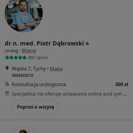
dr n. med. Piotr Dąbrowski
·
Więcej
Urolog
897 opinii
Wąska 7, Tychy
•
Mapa
INMEDICO
Konsultacja urologiczna
300 zł
Specjalista nie oferuje umawiania online pod tym adresem.
Poproś o wizytę