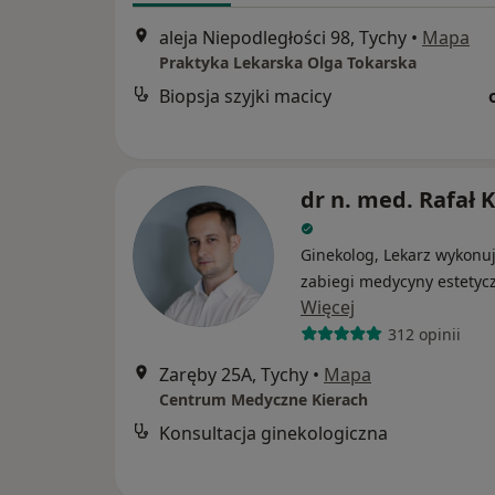
aleja Niepodległości 98, Tychy
•
Mapa
Praktyka Lekarska Olga Tokarska
Biopsja szyjki macicy
dr n. med. Rafał 
Ginekolog, Lekarz wykonu
zabiegi medycyny estetyc
Więcej
312 opinii
Zaręby 25A, Tychy
•
Mapa
Centrum Medyczne Kierach
Konsultacja ginekologiczna