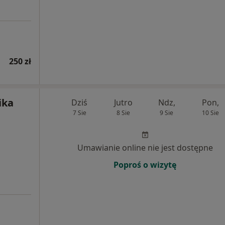
250 zł
ika
Dziś
Jutro
Ndz,
Pon,
7 Sie
8 Sie
9 Sie
10 Sie
Umawianie online nie jest dostępne
Poproś o wizytę