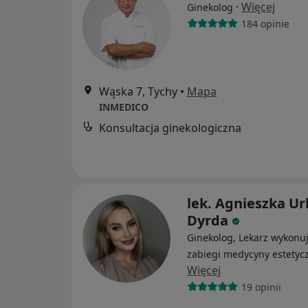
·
Więcej
Ginekolog
184 opinie
Wąska 7, Tychy
•
Mapa
INMEDICO
Konsultacja ginekologiczna
lek. Agnieszka Ur
Dyrda
Ginekolog, Lekarz wykonu
zabiegi medycyny estetyc
Więcej
19 opinii