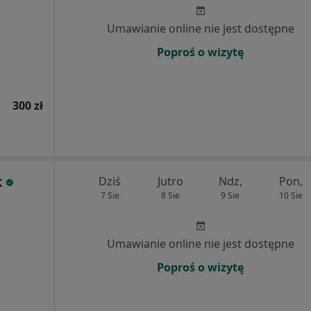
Umawianie online nie jest dostępne
Poproś o wizytę
300 zł
k
Dziś
Jutro
Ndz,
Pon,
7 Sie
8 Sie
9 Sie
10 Sie
Umawianie online nie jest dostępne
Poproś o wizytę