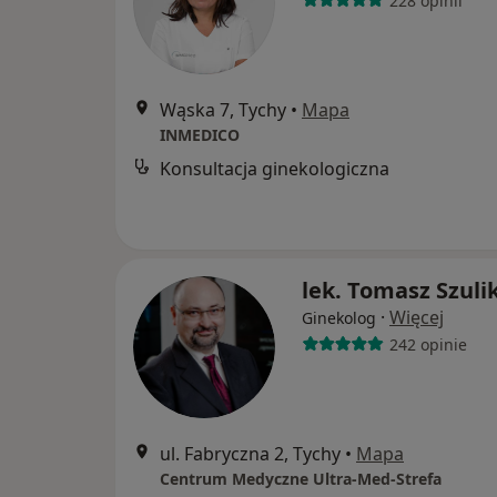
228 opinii
Wąska 7, Tychy
•
Mapa
INMEDICO
Konsultacja ginekologiczna
lek. Tomasz Szuli
·
Więcej
Ginekolog
242 opinie
ul. Fabryczna 2, Tychy
•
Mapa
Centrum Medyczne Ultra-Med-Strefa