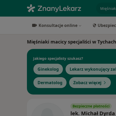
specjaliz
Konsultacje online
Ubezpiec
Mięśniaki macicy specjaliści w Tychac
Jakiego specjalisty szukasz?
Ginekolog
Lekarz wykonujący za
Dermatolog
Zobacz więcej
Bezpieczne płatności
lek. Michał Dyrda