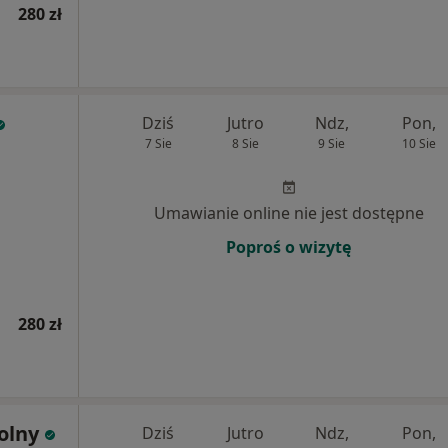
280 zł
Dziś
Jutro
Ndz,
Pon,
7 Sie
8 Sie
9 Sie
10 Sie
Umawianie online nie jest dostępne
Poproś o wizytę
280 zł
olny
Dziś
Jutro
Ndz,
Pon,