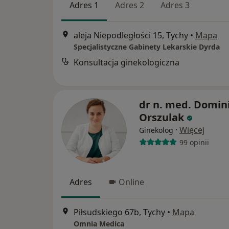
Adres 1
Adres 2
Adres 3
aleja Niepodległości 15, Tychy
•
Mapa
Specjalistyczne Gabinety Lekarskie Dyrda
Konsultacja ginekologiczna
dr n. med. Domin
Orszulak
·
Więcej
Ginekolog
99 opinii
Adres
Online
Piłsudskiego 67b, Tychy
•
Mapa
Omnia Medica