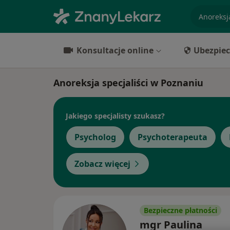
specjaliz
Konsultacje online
Ubezpiec
Anoreksja specjaliści w Poznaniu
Jakiego specjalisty szukasz?
Psycholog
Psychoterapeuta
Zobacz więcej
Bezpieczne płatności
mgr Paulina