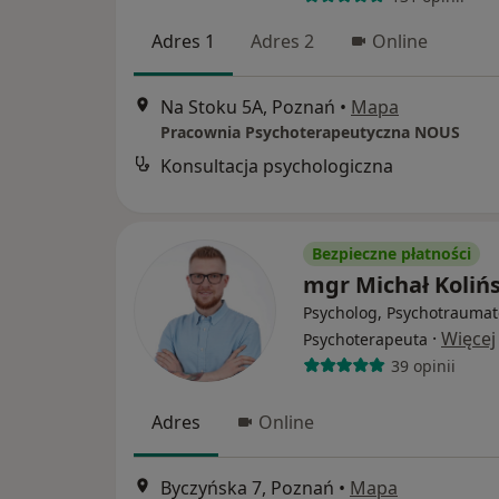
Adres 1
Adres 2
Online
Na Stoku 5A, Poznań
•
Mapa
Pracownia Psychoterapeutyczna NOUS
Konsultacja psychologiczna
Bezpieczne płatności
mgr Michał Kolińs
Psycholog, Psychotraumat
·
Więcej
Psychoterapeuta
39 opinii
Adres
Online
Byczyńska 7, Poznań
•
Mapa