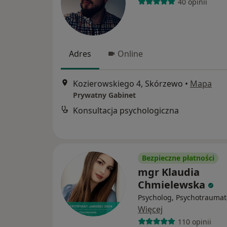
40 opinii
Adres
Online
Kozierowskiego 4, Skórzewo
•
Mapa
Prywatny Gabinet
Konsultacja psychologiczna
Bezpieczne płatności
mgr Klaudia
Chmielewska
Psycholog, Psychotraumat
Więcej
110 opinii