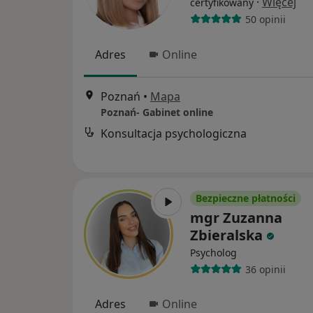
·
Więcej
certyfikowany
50 opinii
Adres
Online
Poznań
•
Mapa
Poznań- Gabinet online
Konsultacja psychologiczna
Bezpieczne płatności
mgr Zuzanna
Zbieralska
Psycholog
36 opinii
Adres
Online