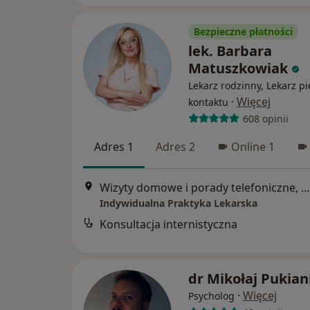
Bezpieczne płatności
lek. Barbara
Matuszkowiak
Lekarz rodzinny, Lekarz p
·
Więcej
kontaktu
608 opinii
Adres 1
Adres 2
Online 1
Wizyty domowe i porady telefoniczne, Poznań
Indywidualna Praktyka Lekarska
Konsultacja internistyczna
dr Mikołaj Pukian
·
Więcej
Psycholog