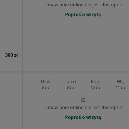
Umawianie online nie jest dostępne
Poproś o wizytę
300 zł
Dziś
Jutro
Pon,
Wt,
8 Sie
9 Sie
10 Sie
11 Sie
Umawianie online nie jest dostępne
Poproś o wizytę