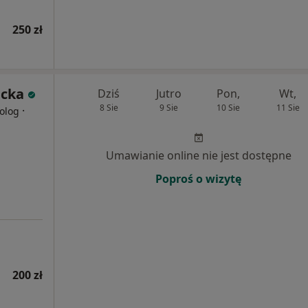
250 zł
acka
Dziś
Jutro
Pon,
Wt,
8 Sie
9 Sie
10 Sie
11 Sie
·
olog
Umawianie online nie jest dostępne
Poproś o wizytę
200 zł