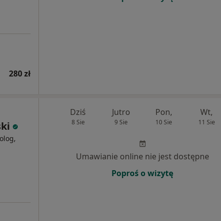
280 zł
Dziś
Jutro
Pon,
Wt,
8 Sie
9 Sie
10 Sie
11 Sie
ki
olog,
Umawianie online nie jest dostępne
Poproś o wizytę