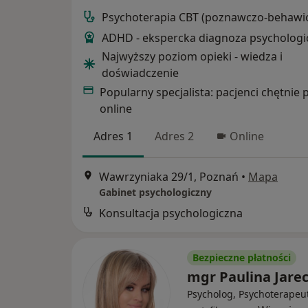
Psychoterapia CBT (poznawczo-behawio
ADHD - ekspercka diagnoza psychologi
Najwyższy poziom opieki - wiedza i
doświadczenie
Popularny specjalista: pacjenci chętnie 
online
Adres 1
Adres 2
Online
Wawrzyniaka 29/1, Poznań
•
Mapa
Gabinet psychologiczny
Konsultacja psychologiczna
Bezpieczne płatności
mgr Paulina Jare
Psycholog, Psychoterapeu