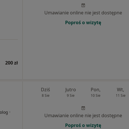
Umawianie online nie jest dostępne
Poproś o wizytę
200 zł
Dziś
Jutro
Pon,
Wt,
8 Sie
9 Sie
10 Sie
11 Sie
·
olog
Umawianie online nie jest dostępne
Poproś o wizytę