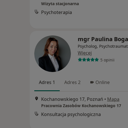
Wizyta stacjonarna
Psychoterapia
mgr Paulina Bog
Psycholog, Psychotraumat
Więcej
5 opinii
Adres 1
Adres 2
Online
Kochanowskiego 17, Poznań
•
Mapa
Pracownia Zasobów Kochanowskiego 17
Konsultacja psychologiczna