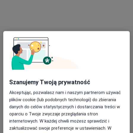
Specjalista nie oferuje umawiania online pod tym adresem.
Poproś o wizytę
Szanujemy Twoją prywatność
lek. Maria Szukalska
Akceptując, pozwalasz nam i naszym partnerom używać
·
Więcej
Pediatra
plików cookie (lub podobnych technologii) do zbierania
4 opinie
danych do celów statystycznych i dostarczania treści w
oparciu o Twoje zwyczaje przeglądania stron
Adres 1
Adres 2
internetowych. W każdej chwili możesz sprawdzić i
zaktualizować swoje preferencje w ustawieniach. W